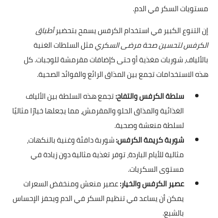
مستويات السكر في الدم.
إن التنوع الكبير في استخدام الكرفس يسمح بتحضير
أطباق
الكرفس لتحسين صحة مرضى السكري
مثل السلطات الغنية
بالألياف، شوربات مغذية أو حتى كإضافات مقرمشة للوجبات. كل
هذه الاستخدامات تجمع بين المذاق الرائع والفوائد الصحية.
سلطة الكرفس والتفاح:
تجمع هذه السلطة بين الألياف
الغذائية والمذاق الحلو والمقرمش، مما يجعلها خيارًا مثاليًا
لسلطة منعشة وصحية.
شوربة كريمة الكرفس:
شوربة دافئة وغنية بالنكهات،
مثالية للأيام الباردة، توفر تغذية مثالية دون زيادة في
مستوى السكريات.
عصير الكرفس والخيار:
عصير منعش ومنخفض السعرات
يمكن أن يساعد في تنظيم السكر في الدم ويحفز الإحساس
بالشبع.