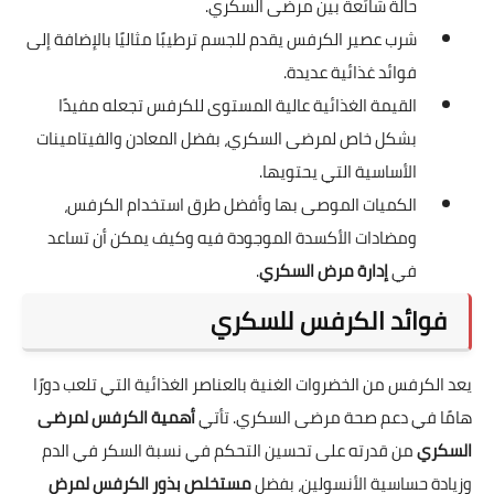
حالة شائعة بين مرضى السكري.
شرب عصير الكرفس يقدم للجسم ترطيبًا مثاليًا بالإضافة إلى
فوائد غذائية عديدة.
القيمة الغذائية عالية المستوى للكرفس تجعله مفيدًا
بشكل خاص لمرضى السكري، بفضل المعادن والفيتامينات
الأساسية التي يحتويها.
الكميات الموصى بها وأفضل طرق استخدام الكرفس،
ومضادات الأكسدة الموجودة فيه وكيف يمكن أن تساعد
في
إدارة مرض السكري
.
فوائد الكرفس للسكري
يعد الكرفس من الخضروات الغنية بالعناصر الغذائية التي تلعب دورًا
هامًا في دعم صحة مرضى السكري. تأتي
أهمية الكرفس لمرضى
السكري
من قدرته على تحسين التحكم في نسبة السكر في الدم
وزيادة حساسية الأنسولين، بفضل
مستخلص بذور الكرفس لمرض