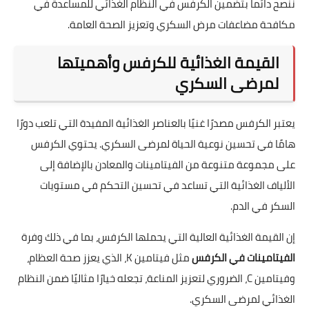
ننصح دائماً بتضمين الكرفس في النظام الغذائي للمساعدة في
مكافحة مضاعفات مرض السكري وتعزيز الصحة العامة.
القيمة الغذائية للكرفس وأهميتها
لمرضى السكري
يعتبر الكرفس مصدرًا غنيًا بالعناصر الغذائية المفيدة التي تلعب دورًا
هامًا في تحسين نوعية الحياة لمرضى السكري. يحتوي الكرفس
على مجموعة متنوعة من الفيتامينات والمعادن بالإضافة إلى
الألياف الغذائية التي تساعد في تحسين التحكم في مستويات
السكر في الدم.
إن القيمة الغذائية العالية التي يحملها الكرفس، بما في ذلك وفرة
الفيتامينات في الكرفس
مثل فيتامين K، الذي يعزز صحة العظام،
وفيتامين C، الضروري لتعزيز المناعة، تجعله خيارًا مثاليًا ضمن النظام
الغذائي لمرضى السكري.