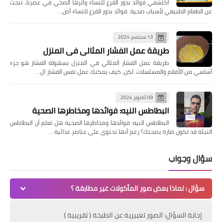
اكتشفي فوائد بذور القرع للنساء وأثرها الصحي في عصرنا، نبحث
عن الطعام الطبيعي لأسباب صحية. فوائد بذور القرع للنساء أص…
13 سبتمبر 2024
طريقة عمل الفشار المثالي في المنزل
طريقة عمل الفشار المثالي في المنزل بسهولة الفشار هو جزء
أساسي من الأفلام والمسلسلات. لكن، كيف يمكنك عمل نفس الفشار ال…
09 أكتوبر 2024
البطاطس النيه: فوائدها ومخاطرها الصحية
البطاطس النيه: فوائدها ومخاطرها الصحية هل تعلم أن البطاطس
النيئة قد تكون ضارة بصحتك؟ رغم أنها تحتوي على عناصر غذائية …
سؤال وجواب
سؤال : لماذا بعض صور المأكولات غير مطابقة ؟
إجابة السؤال: الصور تعبيرية عن الطبخة ( تقريبية )