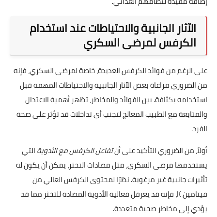
إضافة مفيدة لنظامهم الغذائي.
الآثار الجانبية والاحتياطات عند استخدام
الكرفس لمرضى السكري
على الرغم من فوائد الكرفس العديدة، خاصة لمرضى السكري، فإنه
من الضروري مراعاة بعض الآثار الجانبية والاحتياطات المهمة قبل
استخدامه بكثافة. بين الفوائد والمخاطر، تظهر أهمية الاعتدال
والمتابعة مع الطبيب المعالج لتجنب أي تداخلات قد تؤثر على صحة
الفرد.
أولاً، من الضروري التأكيد على أن
تفاعل الكرفس مع الأدوية
التي
يستخدمها مرضى السكري، مثل مضادات التخثر، يمكن أن يكون له
تأثيرات جانبية غير مرغوبة. نظرًا لمحتوى الكرفس العالي من
فيتامين K، فإنه قد يعرقل فعالية الأدوية المضادة للتخثر مما قد
يؤدي إلى مخاطر صحية متعددة.