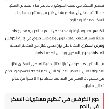
تحسين التحكم في نسبة الجلوكوز بالدم عبر بطء امتصاص السكر.
هذا التأثير يمكن أن يساهم بشكل كبير في استقرار مستويات
السكر، خصوصًا بعد الوجبات.
الكرفس معروف أيضًا بأنه منخفض السعرات الحرارية مما يجعله
مثاليًا لاستراتيجيات إنقاص الوزن، وهو جانب حيوي في إدارة
الكرفس
ومرض السكري
. الحفاظ على وزن صحي يقلل من المخاطر الصحية
المتعلقة بمرض السكري ويحسن الصحة العامة.
في الختام، يعد الكرفس خيارًا غذائيًا مفيدًا لمرضى السكري نظرًا
لمحتواه الغني بالعناصر الغذائية التي تدعم الصحة الجسدية وتتحكم
في مستويات السكر في الدم، مما يجعله جزءًا لا يتجزأ من نظام
غذائي متوازن.
دور الكرفس في تنظيم مستويات السكر
في الدم