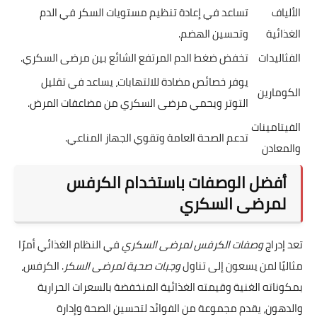
الألياف
تساعد في إعادة تنظيم مستويات السكر في الدم
الغذائية
وتحسين الهضم.
الفثاليدات
تخفض ضغط الدم المرتفع الشائع بين مرضى السكري.
يوفر خصائص مضادة للالتهابات، يساعد في تقليل
الكومارين
التوتر ويحمي مرضى السكري من مضاعفات المرض.
الفيتامينات
تدعم الصحة العامة وتقوي الجهاز المناعي.
والمعادن
أفضل الوصفات باستخدام الكرفس
لمرضى السكري
تعد إدراج
وصفات الكرفس لمرضى السكري
في النظام الغذائي أمرًا
مثاليًا لمن يسعون إلى تناول
وجبات صحية لمرضى السكر
. الكرفس،
بمكوناته الغنية وقيمته الغذائية المنخفضة بالسعرات الحرارية
والدهون، يقدم مجموعة من الفوائد لتحسين الصحة وإدارة