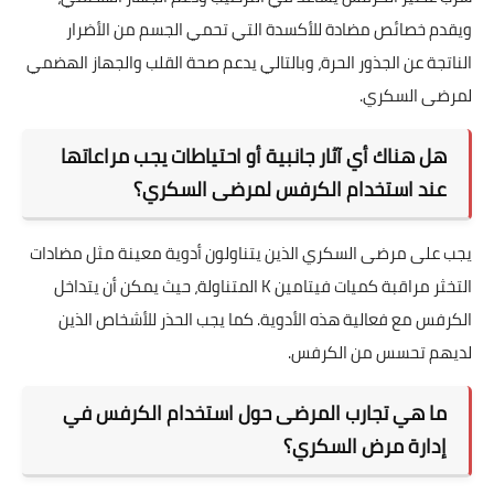
ويقدم خصائص مضادة للأكسدة التي تحمي الجسم من الأضرار
الناتجة عن الجذور الحرة، وبالتالي يدعم صحة القلب والجهاز الهضمي
لمرضى السكري.
هل هناك أي آثار جانبية أو احتياطات يجب مراعاتها
عند استخدام الكرفس لمرضى السكري؟
يجب على مرضى السكري الذين يتناولون أدوية معينة مثل مضادات
التخثر مراقبة كميات فيتامين K المتناولة، حيث يمكن أن يتداخل
الكرفس مع فعالية هذه الأدوية. كما يجب الحذر للأشخاص الذين
لديهم تحسس من الكرفس.
ما هي تجارب المرضى حول استخدام الكرفس في
إدارة مرض السكري؟