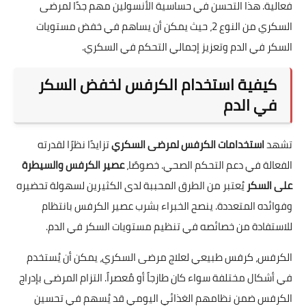
فعالية. هذا التحسن في حساسية الأنسولين مهم جدًا لمرضى
السكري من النوع 2، حيث يمكن أن يساهم في خفض مستويات
السكر في الدم وتعزيز إجمالي التحكم في السكري.
كيفية استخدام الكرفس لخفض السكر
في الدم
تشهد
استخدامات الكرفس لمرضى السكري
تزايدًا نظرًا لقدرته
الفعالة في دعم التحكم الصحي. خصوصًا،
عصير الكرفس والسيطرة
على السكر
يُعتبر من الطرق المحببة لدى الكثيرين لسهولة تحضيره
وفوائده المتعددة. ينصح الخبراء بشرب عصير الكرفس بانتظام
للاستفادة من خصائصه في تنظيم مستويات السكر في الدم.
الكرفس، كرفس طبيعي لعلاج مرضى السكري، يمكن أن يُستخدم
في أشكال مختلفة سواء كان طازجاً أو مُعصراً. التزام المرضى بإدراج
الكرفس ضمن نظامهم الغذائي اليومي قد يُسهم في تحسين