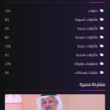
حلويات
124
مأكولات آسيوية
93
مأكولات بحرية
55
مأكولات خليجية
82
مأكولات عربية
126
مأكولات هندية
51
معلومات وفوائد
276
مقبلات وسلطات
95
مشاركة مميزة