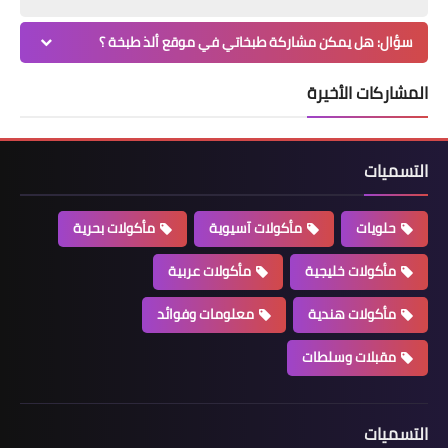
سؤال: هل يمكن مشاركة طبخاتي في موقع ألذ طبخة ؟
المشاركات الأخيرة
التسميات
حلويات
مأكولات آسيوية
مأكولات بحرية
مأكولات خليجية
مأكولات عربية
مأكولات هندية
معلومات وفوائد
مقبلات وسلطات
التسميات