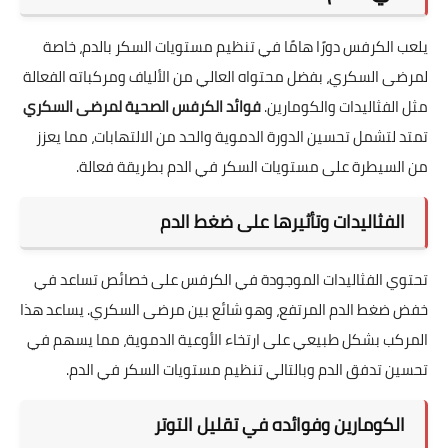
يلعب الكرفس دورًا هامًا في تنظيم مستويات السكر بالدم، خاصة
لمرضى السكري، بفضل محتواه العالي من الألياف ومركباته الفعالة
مثل الفثاليدات والكومارين.
فوائد الكرفس الصحية لمرضى السكري
تمتد لتشمل تحسين الدورة الدموية والحد من الالتهابات، مما يعزز
من السيطرة على مستويات السكر في الدم بطريقة فعالة.
الفثاليدات وتأثيرها على ضغط الدم
تحتوي الفثاليدات الموجودة في الكرفس على خصائص تساعد في
خفض ضغط الدم المرتفع، وهو شائع بين مرضى السكري. يساعد هذا
المركب بشكل طبيعي على ارتخاء الأوعية الدموية، مما يسهم في
تحسين تدفق الدم وبالتالي تنظيم مستويات السكر في الدم.
الكومارين وفوائده في تقليل التوتر