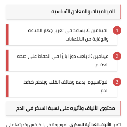
الفيتامينات والمعادن الأساسية
الفيتامين C: يساعد في تعزيز جهاز المناعة
والوقاية من الالتهابات.
فيتامين K: يلعب دورًا بارزًا في الحفاظ على صحة
العظام.
البوتاسيوم: يدعم وظائف القلب وينظم ضغط
الدم.
محتوى الألياف وتأثيره على نسبة السكر في الدم
تتميز
الألياف الغذائية للسكري
الموجودة في الكرفس بقدرتها على