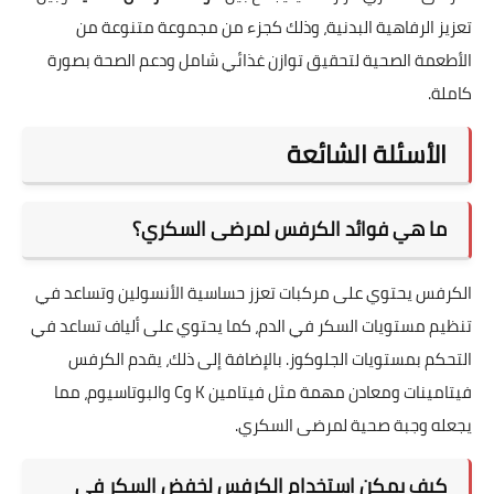
تعزيز الرفاهية البدنية، وذلك كجزء من مجموعة متنوعة من
الأطعمة الصحية لتحقيق توازن غذائي شامل ودعم الصحة بصورة
كاملة.
الأسئلة الشائعة
ما هي فوائد الكرفس لمرضى السكري؟
الكرفس يحتوي على مركبات تعزز حساسية الأنسولين وتساعد في
تنظيم مستويات السكر في الدم، كما يحتوي على ألياف تساعد في
التحكم بمستويات الجلوكوز. بالإضافة إلى ذلك، يقدم الكرفس
فيتامينات ومعادن مهمة مثل فيتامين K وC والبوتاسيوم، مما
يجعله وجبة صحية لمرضى السكري.
كيف يمكن استخدام الكرفس لخفض السكر في