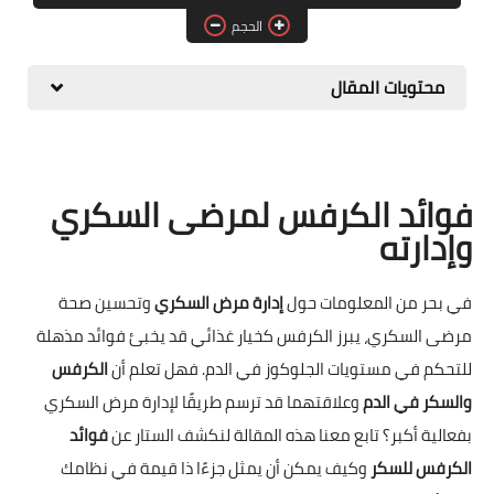
الحجم
حلويات
مقبلات وسلطات
محتويات المقال
معلومات وفوائد
فوائد الكرفس لمرضى السكري
وإدارته
في بحر من المعلومات حول
إدارة مرض السكري
وتحسين صحة
مرضى السكري، يبرز الكرفس كخيار غذائي قد يخبئ فوائد مذهلة
للتحكم في مستويات الجلوكوز في الدم. فهل تعلم أن
الكرفس
والسكر في الدم
وعلاقتهما قد ترسم طريقًا لإدارة مرض السكري
بفعالية أكبر؟ تابع معنا هذه المقالة لنكشف الستار عن
فوائد
الكرفس للسكر
وكيف يمكن أن يمثل جزءًا ذا قيمة في نظامك