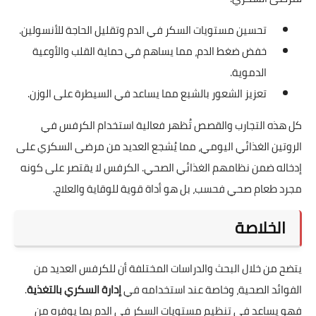
تحسين مستويات السكر في الدم وتقليل الحاجة للأنسولين.
خفض ضغط الدم، مما يساهم في حماية القلب والأوعية
الدموية.
تعزيز الشعور بالشبع مما يساعد في السيطرة على الوزن.
كل هذه التجارب والقصص تُظهر فعالية استخدام الكرفس في
الروتين الغذائي اليومي، مما يُشجع العديد من مرضى السكري على
إدخاله ضمن نظامهم الغذائي الصحي. الكرفس لا يقتصر على كونه
مجرد طعام صحي فحسب، بل هو أداة قوية للوقاية والعلاج.
الخلاصة
يتضح من خلال البحث والدراسات المختلفة أن للكرفس العديد من
الفوائد الصحية، وخاصة عند استخدامه في
إدارة السكري بالتغذية
.
فهو يساعد في تنظيم مستويات السكر في الدم بما يوفره من