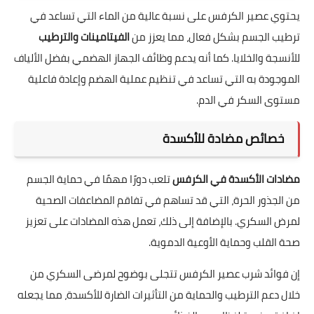
يحتوي عصير الكرفس على نسبة عالية من الماء التي تساعد في
ترطيب الجسم بشكل فعال، مما يعزز من
الفيتامينات والترطيب
للأنسجة والخلايا. كما أنه يدعم وظائف الجهاز الهضمي بفضل الألياف
الموجودة به التي تساعد في تنظيم عملية الهضم وإعادة فاعلية
مستوى السكر في الدم.
خصائص مضادة للأكسدة
مضادات الأكسدة في الكرفس
تلعب دورًا مهمًا في حماية الجسم
من الجذور الحرة، التي قد تساهم في تفاقم المضاعفات الصحية
لمرض السكري. بالإضافة إلى ذلك، تعمل هذه المضادات على تعزيز
صحة القلب وحماية الأوعية الدموية.
إن فوائد شرب عصير الكرفس تتجلى بوضوح لمرضى السكري من
خلال دعم الترطيب والحماية من التأثيرات الضارة للأكسدة، مما يجعله