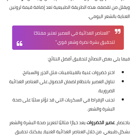
ويقلل من تقصفه. هذه الطريقة الطبيعية تعد إضافة قيمة لروتين
العناية بالشعر اليومي.
"العناصر الغذائية في العصير تعتبر مفتاحًا
لتحقيق بشرة نضرة وشعر قوي."
فيما يلي بعض النصائح لتحقيق أفضل النتائج:
اختر خضروات غنية بالفيتامينات مثل الجزر والسبانخ.
تناول العصير بانتظام لضمان الحصول على العناصر الغذائية
الضرورية.
تجنب الإفراط في السكريات التي قد تؤثر سلبًا على صحة
البشرة والشعر.
باختصار،
عصير الخضروات
يعد خيارًا مثاليًا لتعزيز صحة البشرة والشعر
بشكل طبيعي. من خلال العناصر الغذائية الغنية، يمكنك تحقيق