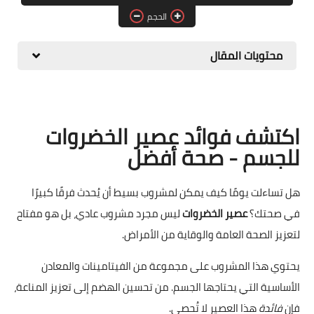
الحجم
حلويات
مقبلات وسلطات
محتويات المقال
معلومات وفوائد
اكتشف فوائد عصير الخضروات
للجسم - صحة أفضل
هل تساءلت يومًا كيف يمكن لمشروب بسيط أن يُحدث فرقًا كبيرًا
في صحتك؟
عصير الخضروات
ليس مجرد مشروب عادي، بل هو مفتاح
لتعزيز الصحة العامة والوقاية من الأمراض.
يحتوي هذا المشروب على مجموعة من الفيتامينات والمعادن
الأساسية التي يحتاجها الجسم. من تحسين الهضم إلى تعزيز المناعة،
فإن
فائدة
هذا العصير لا تُحصى.