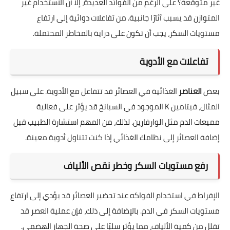
غير متوقعة؟ على الرغم من الفوائد العديدة، إلا أن الاستخدام غير
المتوازن قد يسبب آثارًا جانبية. من تفاعلات دوائية إلى ارتفاع
مستويات السكر، يجب أن تكون على دراية بالمخاطر المحتملة.
تفاعلات مع الأدوية
بعض
العناصر
الغذائية في العصائر قد تتفاعل مع الأدوية. على سبيل
المثال، فيتامين K الموجود في السبانخ قد يؤثر على فعالية
مميعات الدم مثل الوارفارين. لذلك، من المهم استشارة الطبيب قبل
إضافة العصائر إلى نظامك الغذائي إذا كنت تتناول أدوية معينة.
رفع مستويات السكر وخطر نقص الألياف
الإفراط في استخدام الفواكه عند تحضير العصائر قد يؤدي إلى ارتفاع
مستويات السكر في الدم. بالإضافة إلى ذلك، فإن عملية العصر قد
تقلل من كمية الألياف، مما يؤثر سلبًا على صحة الجهاز الهضمي.