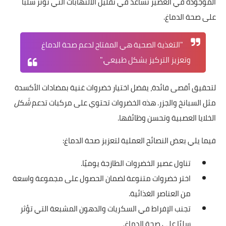
الموجودة في العصير تساعد في تقليل الالتهابات التي تؤثر سلبًا
على صحة الدماغ.
"التغذية الصحية هي المفتاح لدعم صحة الدماغ
وتعزيز التركيز بشكل طبيعي."
لتحقيق أقصى فائدة، يفضل اختيار خضروات غنية بمضادات الأكسدة
مثل السبانخ والجزر. هذه الخضروات تحتوي على مركبات تدعم
شَكل
الخلايا العصبية وتحسن وظائفها.
فيما يلي بعض النصائح العملية لتعزيز صحة الدماغ:
تناول عصير الخضروات الطازجة يوميًا.
اختر خضروات متنوعة لضمان الحصول على مجموعة واسعة
من العناصر الغذائية.
تجنب الإفراط في السكريات والدهون المشبعة التي تؤثر
سلبًا على صحة الدماغ.