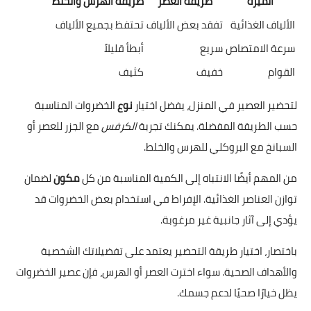
الميزة
طريقة العصر
طريقة الهرس والخلط
الألياف الغذائية
تفقد بعض الألياف
تحتفظ بجميع الألياف
سرعة الامتصاص
سريع
أبطأ قليلاً
القوام
خفيف
كثيف
لتحضير العصير في المنزل، يفضل اختيار
نوع
الخضروات المناسبة
حسب الطريقة المفضلة. يمكنك تجربة
الكرفس
مع الجزر للعصر أو
السبانخ مع البروكلي للهرس والخلط.
من المهم أيضًا الانتباه إلى الكمية المناسبة من كل
مكون
لضمان
توازن العناصر الغذائية. الإفراط في استخدام بعض الخضروات قد
يؤدي إلى آثار جانبية غير مرغوبة.
باختصار، اختيار طريقة التحضير يعتمد على تفضيلاتك الشخصية
والأهداف الصحية. سواء اخترت العصر أو الهرس، فإن عصير الخضروات
يظل خيارًا صحيًا لدعم جسمك.