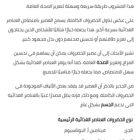
هذا المشروب طريقة سريعة وسهلة لتعزيز
الصحة
العامة.
على عكس تناول الخضروات الكاملة، يسمح العصير بامتصاص العناصر
الغذائية بسرعة أكبر. هذا يجعله خيارًا مثاليًا للأشخاص الذين يحتاجون
إلى تعزيز طاقتهم أو تحسين صحتهم دون بذل مجهود كبير.
تشير الأبحاث إلى أن عصير الخضروات يمكن أن يساهم في تحسين
المزاج وتعزيز
الصحة
العامة. كما أنه يوفر العناصر الغذائية بشكل
سهل الامتصاص، مما يجعله خيارًا مناسبًا للجميع.
من الجدير بالذكر أن العصير قد يفقد بعض الألياف الموجودة في
الخضروات الكاملة. ومع ذلك، فإنه يظل مصدرًا غنيًا بالعناصر الغذائية
التي تدعم
الجسم
بشكل عام.
نوع الخضروات
العناصر الغذائية الرئيسية
الجزر
فيتامين أ، البوتاسيوم