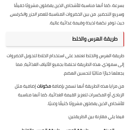
بسرعة. كما أنها مناسبة للأشخاص الذين يفضلون مشروبًا خفيفًا
وسريع التحضير. من بين الخضروات المناسبة للعصر
الجزر
و
الكرفس
،
حيث توفر نكهة لذيذة وقيمة غذائية عالية.
طريقة الهرس والخلط
طريقة الهرس والخلط تعتمد على استخدام الخلاط لتحويل الخضروات
إلى سموذي. هذه الطريقة تحتفظ بجميع الألياف الغذائية، مما
يجعلها خيارًا مثاليًا لتحسين الهضم.
من مزايا هذه الطريقة أنها تسمح بإضافة
مكونات
إضافية مثل
الزبادي أو المكسرات لتعزيز القيمة الغذائية. كما أنها مناسبة
للأشخاص الذين يفضلون مشروبًا كثيفًا وغنيًا.
فيما يلي مقارنة بين الطريقتين: