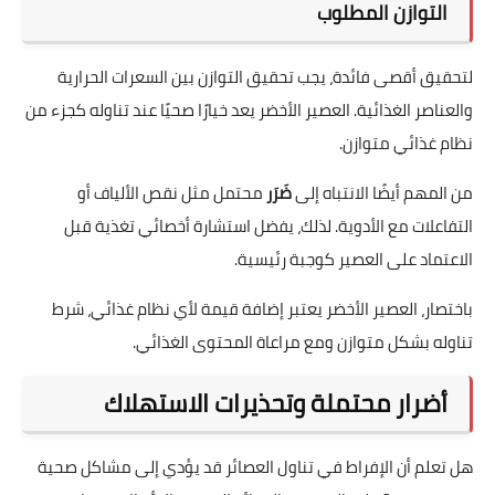
التوازن المطلوب
لتحقيق أقصى فائدة، يجب تحقيق التوازن بين السعرات الحرارية
والعناصر الغذائية. العصير الأخضر يعد خيارًا صحيًا عند تناوله كجزء من
نظام غذائي متوازن.
من المهم أيضًا الانتباه إلى
ضَرَر
محتمل مثل نقص الألياف أو
التفاعلات مع الأدوية. لذلك، يفضل استشارة أخصائي تغذية قبل
الاعتماد على العصير كوجبة رئيسية.
باختصار، العصير الأخضر يعتبر إضافة قيمة لأي نظام غذائي، شرط
تناوله بشكل متوازن ومع مراعاة المحتوى الغذائي.
أضرار محتملة وتحذيرات الاستهلاك
هل تعلم أن الإفراط في تناول العصائر قد يؤدي إلى مشاكل صحية