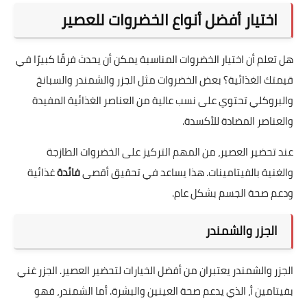
اختيار أفضل أنواع الخضروات للعصير
هل تعلم أن اختيار الخضروات المناسبة يمكن أن يحدث فرقًا كبيرًا في
قيمتك الغذائية؟ بعض الخضروات مثل الجزر والشمندر والسبانخ
والبروكلي تحتوي على نسب عالية من العناصر الغذائية المفيدة
والعناصر المضادة للأكسدة.
عند تحضير العصير، من المهم التركيز على الخضروات الطازجة
والغنية بالفيتامينات. هذا يساعد في تحقيق أقصى
فائدة
غذائية
ودعم صحة الجسم بشكل عام.
الجزر والشمندر
الجزر والشمندر يعتبران من أفضل الخيارات لتحضير العصير. الجزر غني
بفيتامين أ، الذي يدعم صحة العينين والبشرة. أما الشمندر، فهو