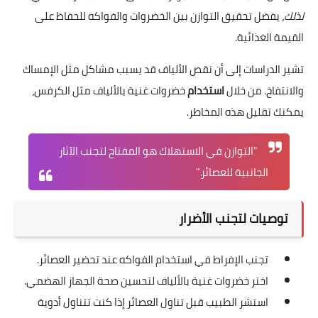
لذلك
، يفضل تحقيق التوازن بين الخضروات والفواكه للحفاظ على
القيمة الغذائية.
تشير الدراسات إلى أن نقص الألياف قد يسبب مشاكل مثل الإمساك
والانتفاخ. من خلال
استخدام
خضروات غنية بالألياف مثل الكرفس،
يمكنك تقليل هذه المخاطر.
"التوازن في الاستهلاك هو المفتاح لتجنب الآثار
الجانبية للعصائر."
توصيات لتجنب الأضرار
تجنب الإفراط في استخدام الفواكه عند تحضير العصائر.
اختر خضروات غنية بالألياف لتحسين صحة الجهاز الهضمي.
استشر الطبيب قبل تناول العصائر إذا كنت تتناول أدوية