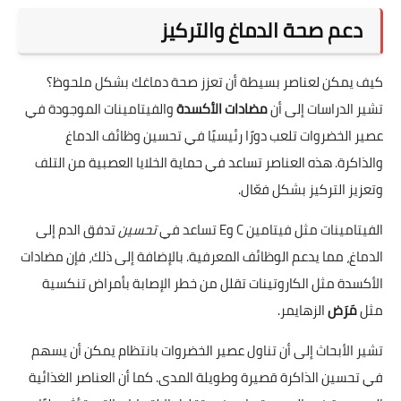
دعم صحة الدماغ والتركيز
كيف يمكن لعناصر بسيطة أن تعزز صحة دماغك بشكل ملحوظ؟
تشير الدراسات إلى أن
مضادات الأكسدة
والفيتامينات الموجودة في
عصير الخضروات تلعب دورًا رئيسيًا في تحسين وظائف الدماغ
والذاكرة. هذه العناصر تساعد في حماية الخلايا العصبية من التلف
وتعزيز التركيز بشكل فعّال.
الفيتامينات مثل فيتامين C وE تساعد في
تحسين
تدفق الدم إلى
الدماغ، مما يدعم الوظائف المعرفية. بالإضافة إلى ذلك، فإن مضادات
الأكسدة مثل الكاروتينات تقلل من خطر الإصابة بأمراض تنكسية
مثل
مَرَض
الزهايمر.
تشير الأبحاث إلى أن تناول عصير الخضروات بانتظام يمكن أن يسهم
في تحسين الذاكرة قصيرة وطويلة المدى. كما أن العناصر الغذائية