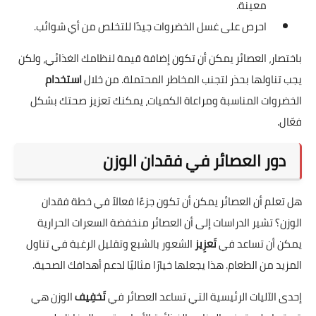
معينة.
احرص على غسل الخضروات جيدًا للتخلص من أي شوائب.
باختصار، العصائر يمكن أن تكون إضافة قيمة لنظامك الغذائي، ولكن
يجب تناولها بحذر لتجنب المخاطر المحتملة. من خلال
استخدام
الخضروات المناسبة ومراعاة الكميات، يمكنك تعزيز صحتك بشكل
فعّال.
دور العصائر في فقدان الوزن
هل تعلم أن العصائر يمكن أن تكون جزءًا فعالاً في خطة فقدان
الوزن؟ تشير الدراسات إلى أن العصائر منخفضة السعرات الحرارية
يمكن أن تساعد في
تَعزِيز
الشعور بالشبع وتقليل الرغبة في تناول
المزيد من الطعام. هذا يجعلها خيارًا مثاليًا لدعم أهدافك الصحية.
إحدى الآليات الرئيسية التي تساعد العصائر في
تَخفِيف
الوزن هي