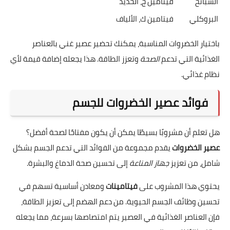
السبانخ
فيتامين ج، الحديد
البروكلي
فيتامين ك، الألياف
باختيار الخضروات المناسبة، يمكنك تحضير عصير غني بالعناصر
الغذائية التي تدعم
الصحة
وتعزز الطاقة. هذا يجعله إضافة قيمة لأي
نظام غذائي.
فوائد عصير الخضروات للجسم
هل تعلم أن مشروبًا بسيطًا يمكن أن يكون مفتاحًا لصحة أفضل؟
عصير الخضروات
يقدم مجموعة من الفوائد التي تدعم الجسم بشكل
شامل، من تعزيز
جهاز المناعة
إلى تحسين صحة الدماغ والبشرة.
يحتوي هذا المشروب على
فيتامينات
ومعادن أساسية تسهم في
تحسين وظائف الجسم الحيوية. من دعم الهضم إلى تعزيز الطاقة،
فإن العناصر الغذائية في العصير يتم امتصاصها بسرعة، مما يجعله