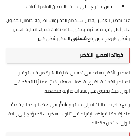
الخس: يحتوي على نسبة عالية من الماء والألياف.
عند تحضير العصير، يفضل استخدام الخضروات الطازجة لضمان الحصول
على أعلى قيمة غذائية. يمكن إضافة تفاحة خضراء لتحلية العصير
بشكل طبيعي دون رفع
مُستَوَى
السكر بشكل كبير.
فوائد العصير الأخضر
العصير الأخضر يساعد في تحسين نضارة البشرة من خلال توفير
العناصر الغذائية الضرورية. كما أنه يعتبر خيارًا ممتازًا للتحكم في
الوزن، حيث يحتوي على سعرات حرارية منخفضة.
ومع ذلك، يجب الانتباه إلى محتوى
سُكَّر
في بعض الوصفات، خاصةً
عند إضافة الفواكه. الإفراط في تناول السكريات قد يؤدي إلى زيادة
الوزن بدلاً من فقدانه.