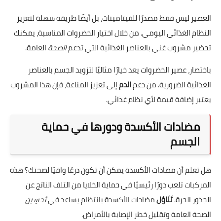
العصير ليس فقط مصدرًا للفيتامينات، بل أيضًا طريقة سهلة لتعزيز
النظام الغذائي اليومي. من خلال اختيار الخضروات المناسبة، يمكنك
تحضير مشروب غني بالعناصر الغذائية التي تدعم
الصحة
العامة.
باختصار، عصير الخضروات يعد خيارًا مثاليًا لتزويد الجسم بالعناصر
الغذائية الضرورية. من دعم
الدم
إلى تعزيز المناعة، فإن هذا المشروب
يعتبر إضافة قيمة لأي نظام غذائي.
مضادات الأكسدة ودورها في حماية
الجسم
هل تعلم أن مضادات الأكسدة يمكن أن تكون درعًا واقيًا لصحتك؟ هذه
المركبات تلعب دورًا رئيسيًا في حماية الخلايا من التلف الناتج عن
الجذور الحرة.
تَنَاوُل
مضادات الأكسدة بانتظام يساعد في
تَحسِين
الصحة العامة وتقليل خطر الإصابة بالأمراض.