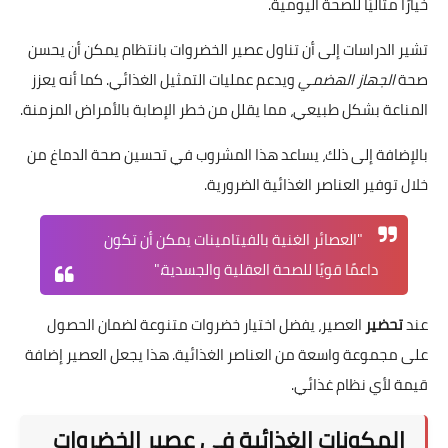
خيارًا مثاليًا للصحة اليومية.
تشير الدراسات إلى أن تناول عصير الخضروات بانتظام يمكن أن يحسن
صحة
الجهاز الهضمي
ويدعم عمليات التمثيل الغذائي. كما أنه يعزز
المناعة بشكل طبيعي، مما يقلل من خطر الإصابة بالأمراض المزمنة.
بالإضافة إلى ذلك، يساعد هذا المشروب في تحسين صحة الدماغ من
خلال توفير العناصر الغذائية الضرورية.
"العصائر الغنية بالفيتامينات يمكن أن تكون
داعمًا قويًا للصحة العقلية والجسدية."
عند
تحضير
العصير، يفضل اختيار خضروات متنوعة لضمان الحصول
على مجموعة واسعة من العناصر الغذائية. هذا يجعل العصير إضافة
قيمة لأي نظام غذائي.
المكونات الغذائية في عصير الخضروات