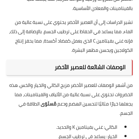
بالفيتامينات والمعادن الأساسية.
تشير الدراسات إلى أن العصير الأخضر يحتوي على نسبة عالية من
الماء، مما يساعد في الحفاظ على ترطيب الجسم. بالإضافة إلى ذلك،
فإنه غني بفيتامين C الذي يعمل كمضاد أكسدة، مما يحفز إنتاج
الكولاجين ويحسن مظهر البشرة.
الوصفات الشائعة للعصير الأخضر
من أشهر الوصفات للعصير الأخضر مزيج الكالي والخيار والخس. هذه
الخضروات تحتوي على نسبة عالية من الألياف والفيتامينات، مما
يجعلها خيارًا مثاليًا لتحسين الهضم ودعم
مُستَوَى
الطاقة في
الجسم.
الكالي: غني بفيتامين K والحديد.
الخيار: يساعد في ترطيب الجسم.