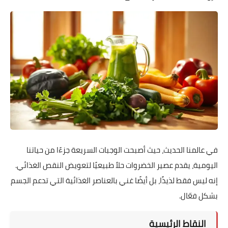
في عالمنا الحديث، حيث أصبحت الوجبات السريعة جزءًا من حياتنا
اليومية، يقدم عصير الخضروات حلاً طبيعيًا لتعويض النقص الغذائي.
إنه ليس فقط لذيذًا، بل أيضًا غني بالعناصر الغذائية التي تدعم الجسم
بشكل فعّال.
النقاط الرئيسية