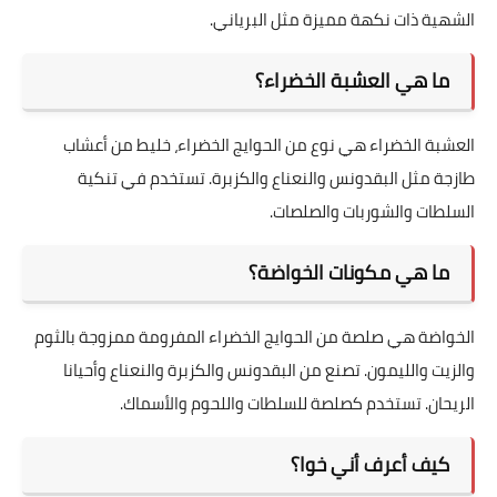
الشهية ذات نكهة مميزة مثل البرياني.
ما هي العشبة الخضراء؟
العشبة الخضراء هي نوع من الحوايج الخضراء، خليط من أعشاب
طازجة مثل البقدونس والنعناع والكزبرة. تستخدم في تنكية
السلطات والشوربات والصلصات.
ما هي مكونات الخواضة؟
الخواضة هي صلصة من الحوايج الخضراء المفرومة ممزوجة بالثوم
والزيت والليمون. تصنع من البقدونس والكزبرة والنعناع وأحيانا
الريحان. تستخدم كصلصة للسلطات واللحوم والأسماك.
كيف أعرف أني خوا؟