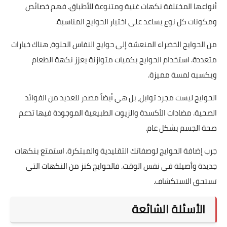
أنواعها المختلفة نكهات غنية ومتنوعة للأطباق. فهم خصائص
ومكونات كل نوع يساعد على اختيار الحوايج المناسبة.
من الحوايج الخضراء المنعشة إلى حوايج النفاس الحلوة، هناك خيارات
متعددة. استخدام الحوايج بكميات متوازنة يعزز نكهة الطعام
ويكسبه لمسة مميزة.
الحوايج ليست مجرد توابل، بل هي أيضاً مصدر للعديد من الفوائد
الصحية. مضادات الأكسدة والزيوت الطبيعية الموجودة فيها تدعم
صحة الجسم بشكل عام.
جرب إضافة الحوايج لوصفاتك التقليدية والمبتكرة. استمتع بنكهات
جديدة وأصيلة في نفس الوقت. فالحوايج كنز من النكهات التي
تستحق الاستكشاف.
الأسئلة الشائعة