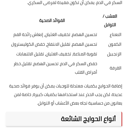
السكر في الدم. يمكن أن تكون مفيدة لمرضى السكري.
العشب /
الفوائد الصحية
التوابل
النعناع
تحسين الهضم، تخفيف الغثيان، إنعاش رائحة الفم
الكمون
تحسين الهضم، تقليل الانتفاخ، خفض الكوليسترول
الزنجبيل
تقوية المناعة، تخفيف الغثيان، تقليل الالتهابات
خفض السكر في الدم، تحسين الهضم، تقليل خطر
القرفة
أمراض القلب
إضافة الحوايج بكميات معتدلة للوجبات يمكن أن يوفر فوائد صحية
عديدة. لكن يجب الحذر عند استخدامها بكميات كبيرة، خاصة لمن
يعانون من حساسية تجاه بعض الأعشاب أو التوابل.
أنواع الحوايج الشائعة