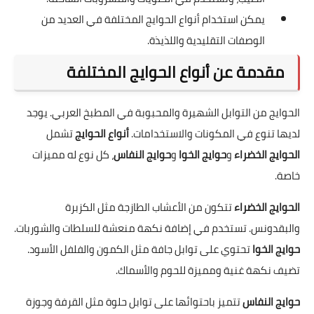
يمكن استخدام أنواع الحوايج المختلفة في العديد من
الوصفات التقليدية واللذيذة.
مقدمة عن أنواع الحوايج المختلفة
الحوايج من التوابل الشهيرة والمحبوبة في المطبخ العربي. يوجد
لديها تنوع في المكونات والاستخدامات.
أنواع الحوايج
تشمل
الحوايج الخضراء
و
حوايج الخوا
و
حوايج النفاس
، كل نوع له مميزات
خاصة.
الحوايج الخضراء
تتكون من الأعشاب الطازجة مثل الكزبرة
والبقدونس. تستخدم في إضافة نكهة منعشة للسلطات والشوربات.
حوايج الخوا
تحتوي على توابل جافة مثل الكمون والفلفل الأسود.
تضيف نكهة غنية ومميزة للحوم والأسماك.
حوايج النفاس
تتميز باحتوائها على توابل حلوة مثل القرفة وجوزة