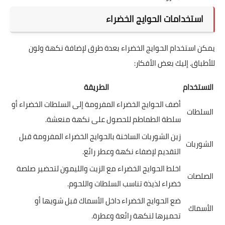
استخدامات الحوايج الخضراء
يمكن استخدام الحوايج الخضراء بعدة طرق لإضافة نكهة ولون
للأطباق. إليك بعض الأفكار:
الاستخدام
الطريقة
أضف الحوايج الخضراء المفرومة إلى السلطات الخضراء أو
السلطات
سلطة الطماطم للحصول على نكهة منعشة.
زين الشوربات الساخنة بالحوايج الخضراء المفرومة قبل
الشوربات
التقديم لإضفاء نكهة وعطر رائع.
اخلط الحوايج الخضراء مع الزيت والليمون لتحضير صلصة
الصلصات
خضراء لذيذة تناسب السلطات واللحوم.
ضع الحوايج الخضراء داخل الأسماك قبل شويها أو
الأسماك
تحميرها لنكهة رائعة وعطرة.