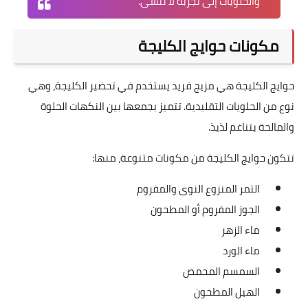
والحلويات إلى تجربة لا تنسى.
مكونات حوايج الكليجة
حوايج الكليجة هي مزيج فريد يستخدم في تحضير الكليجة، وهي
نوع من الحلويات التقليدية. تتميز بجمعها بين النكهات الحلوة
والمالحة بتناغم لذيذ.
تتكون حوايج الكليجة من مكونات متنوعة، منها:
التمر المنزوع النوى والمفروم
الجوز المفروم أو المطحون
ماء الزهر
ماء الورد
السمسم المحمص
الهيل المطحون