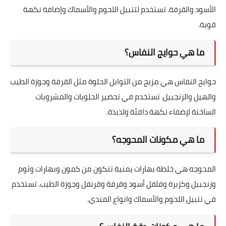
الأسود والقرفة. تستخدم لتتبيل اللحوم والأسماك وإضافة نكهة
قوية.
ما هي حوايج النفاس؟
حوايج النفاس هي مزيج من التوابل الحلوة مثل القرفة وجوزة الطيب
والهيل والزنجبيل. تستخدم في تحضير الحلويات والمشروبات
الساخنة لإضفاء نكهة دافئة ولذيذة.
ما هي مكونات المحوجه؟
المحوجه هي خلطة بهارات يمنية تتكون من كمون وبهارات وثوم
وزنجبيل وكزبرة وفلفل أسود وقرفة وقرنفل وجوزة الطيب. تستخدم
في تتبيل اللحوم والأسماك وانواع المندي.