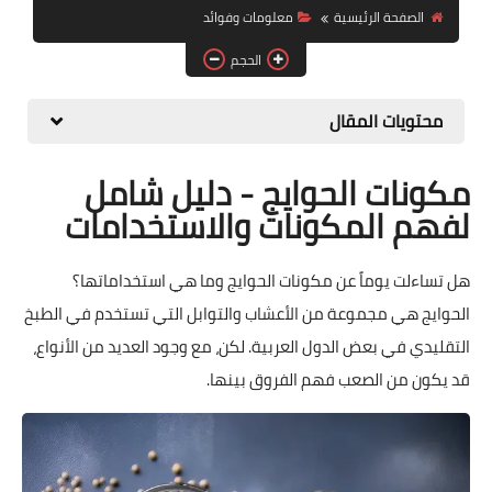
الصفحة الرئيسية
معلومات وفوائد
حلويات
الحجم
مقبلات وسلطات
محتويات المقال
معلومات وفوائد
مكونات الحوايج - دليل شامل
لفهم المكونات والاستخدامات
هل تساءلت يوماً عن مكونات الحوايج وما هي استخداماتها؟
الحوايج هي مجموعة من الأعشاب والتوابل التي تستخدم في الطبخ
التقليدي في بعض الدول العربية. لكن، مع وجود العديد من الأنواع،
قد يكون من الصعب فهم الفروق بينها.