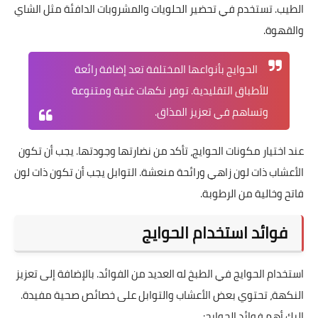
الطيب. تستخدم في تحضير الحلويات والمشروبات الدافئة مثل الشاي
والقهوة.
الحوايج بأنواعها المختلفة تعد إضافة رائعة
للأطباق التقليدية. توفر نكهات غنية ومتنوعة
وتساهم في تعزيز المذاق.
عند اختيار مكونات الحوايج، تأكد من نضارتها وجودتها. يجب أن تكون
الأعشاب ذات لون زاهي ورائحة منعشة. التوابل يجب أن تكون ذات لون
فاتح وخالية من الرطوبة.
فوائد استخدام الحوايج
استخدام الحوايج في الطبخ له العديد من الفوائد. بالإضافة إلى تعزيز
النكهة، تحتوي بعض الأعشاب والتوابل على خصائص صحية مفيدة.
إليك أهم فوائد الحوايج: