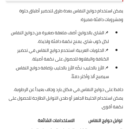
يمكن استخدام حوايج النفاس بعدة طرق لتحضير أطباق حلوة
ومشروبات دافئة مميزة:
📌
الشاي بالحوايج: أضف ملعقة صغيرة من حوايج النفاس
لكل كوب شاي. يمنح نكهة دافئة ولذيذة.
📌
الحلويات العربية: استخدم حوايج النفاس في تحضير
الكنافة والبقلاوة للحصول على نكهة أصيلة.
📌
الأرز بالحليب: نكّه الأرز بالحليب بإضافة حوايج النفاس.
سيصبح ألذ وأكثر دفئاً.
حافظ على حوايج النفاس في مكان بارد وجاف بعيداً عن الرطوبة.
يمكن استخدام الخليط الجاهز أو طحن التوابل الطازجة للحصول على
نكهة أقوى.
توابل حوايج النفاس
الاستخدامات الشائعة