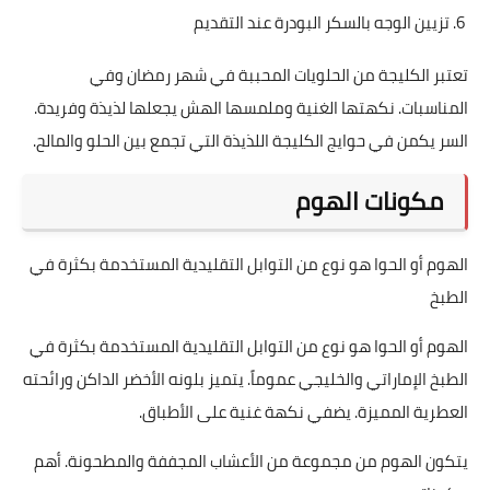
6. تزيين الوجه بالسكر البودرة عند التقديم
تعتبر الكليجة من الحلويات المحببة في شهر رمضان وفي
المناسبات. نكهتها الغنية وملمسها الهش يجعلها لذيذة وفريدة.
السر يكمن في حوايج الكليجة اللذيذة التي تجمع بين الحلو والمالح.
مكونات الهوم
الهوم أو الحوا هو نوع من التوابل التقليدية المستخدمة بكثرة في
الطبخ
الهوم أو الحوا هو نوع من التوابل التقليدية المستخدمة بكثرة في
الطبخ الإماراتي والخليجي عموماً. يتميز بلونه الأخضر الداكن ورائحته
العطرية المميزة. يضفي نكهة غنية على الأطباق.
يتكون الهوم من مجموعة من الأعشاب المجففة والمطحونة. أهم