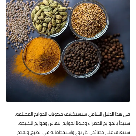
في هذا الدليل الشامل، سنستكشف مكونات الحوايج المختلفة.
سنبدأ بالحوايج الخضراء وصولاً لحوايج النفاس وحوايج الكليجة.
سنتعرف على خصائص كل نوع واستخداماته في الطبخ، ونقدم