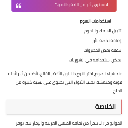
لمستوى آخر من اللذة والتميز."
استخدامات الهوم
تتبيل السمك واللحوم
إضافة نكهة للأرز
نكهة بعض الخضروات
يمكن استخدامه في الشوربات
عند شراء الهوم، اختر النوع ذا اللون الأخضر الفاتح. تأكد من أن رائحته
قوية ومنعشة. تجنب الأنواع التي تحتوي على نسبة كبيرة من
الملح.
الخلاصة
الحوايج جزء لا يتجزأ من ثقافة الطهي العربية والإماراتية. توفر