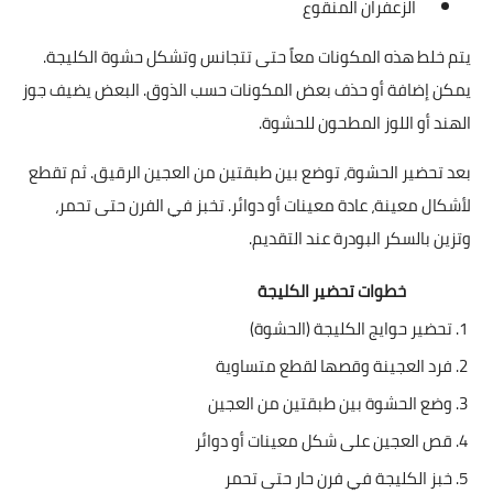
الزعفران المنقوع
يتم خلط هذه المكونات معاً حتى تتجانس وتشكل حشوة الكليجة.
يمكن إضافة أو حذف بعض المكونات حسب الذوق. البعض يضيف جوز
الهند أو اللوز المطحون للحشوة.
بعد تحضير الحشوة، توضع بين طبقتين من العجين الرقيق. ثم تقطع
لأشكال معينة، عادة معينات أو دوائر. تخبز في الفرن حتى تحمر،
وتزين بالسكر البودرة عند التقديم.
خطوات تحضير الكليجة
1. تحضير حوايج الكليجة (الحشوة)
2. فرد العجينة وقصها لقطع متساوية
3. وضع الحشوة بين طبقتين من العجين
4. قص العجين على شكل معينات أو دوائر
5. خبز الكليجة في فرن حار حتى تحمر