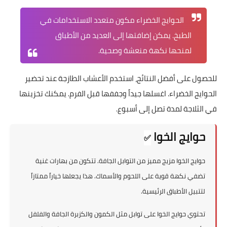
الحوايج الخضراء مكون متعدد الاستخدامات في
الطبخ. يمكن إضافتها إلى العديد من الأطباق
لمنحها نكهة منعشة وصحية.
للحصول على أفضل النتائج، استخدم الأعشاب الطازجة عند تحضير
الحوايج الخضراء. اغسلها جيداً وجففها قبل الفرم. يمكنك تخزينها
في الثلاجة لمدة تصل إلى أسبوع.
حوايج الخوا
✅
حوايج الخوا مزيج مميز من التوابل الجافة. تتكون من بهارات غنية
تضفي نكهة قوية على اللحوم والأسماك. هذا يجعلها خياراً ممتازاً
لتتبيل الأطباق الرئيسية.
تحتوي حوايج الخوا على توابل مثل الكمون والكزبرة الجافة والفلفل