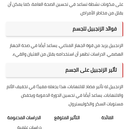
على مكونات نشطة تساعد في تحسين الصحة العامة. كما يمكن أن
يقلل من مخاطر الأمراض.
فوائد الزنجبيل للجسم
الزنجبيل يزيد من قوة الجهاز المناعي. يساعد أيضًا في صحة الجهاز
الهضمي. الدراسات تظهر أن استخدامه يقلل من الغثيان والقيء.
تأثير الزنجبيل على الجسم
الزنجبيل له تأثير مضاد للالتهابات. هذا يجعله مفيدًا في تخفيف الألم
والالتهابات. يساعد أيضًا في تحسين الدورة الدموية ويخفض
مستويات السكر والكوليسترول.
الفائدة
التأثير المتوقع
الدراسات المدعومة
دراسات علمية