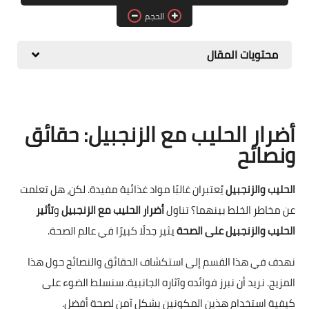
الحجم
حلويات
مقبلات وسلطات
محتويات المقال
معلومات وفوائد
أضرار الحليب مع الزنجبيل: حقائق
ونصائح
الحليب والزنجبيل
يُعتبران غالبًا مواد غذائية مفيدة. لكن، هل تعلمت
عن مخاطر الخلط بينهما؟ تناول
أضرار الحليب مع الزنجبيل
و
تأثير
الحليب والزنجبيل على الصحة
يثير جدلًا كبيرًا في عالم الصحة.
نهدف في هذا القسم إلى استكشاف الحقائق والنصائح حول هذا
المزيج. نريد أن نبرز فوائده وآثاره الجانبية. سنسلط الضوء على
كيفية استخدام هذين المكونين بشكل آمن لصحة أفضل.