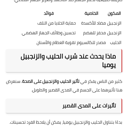
المكون
الخاصية
فوائد
الزنجبيل
مضاد للأكسدة
حماية الخلايا من التلف
الزنجبيل
محفز للهضم
تحسين وظائف الجهاز الهضمي
الحليب
مصدر للكالسيوم
تقوية العظام والأسنان
ماذا يحدث عند شرب الحليب والزنجبيل
يوميا
كثير من الناس يفكر في
تأثير الحليب والزنجبيل على الصحة
. سنعرض
هنا تأثيرهما على الجسم في المدى القصير والطويل.
تأثيرات على المدى القصير
بدءًا بتناول الحليب والزنجبيل يوميا، يمكن أن يلاحظ الفرد تحسينات.