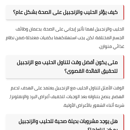
كيف يؤثر الحليب والزنجبيل على الصحة بشكل عام؟
الحليب والزنجبيل لهما تأثير إيجابي على الصحة. يدعمان وظائف
الجسم المختلفة. لكن، يجب استهلاكهما بكميات معتدلة ضمن نظام
غذائي متوازن.
متى يكون أفضل وقت لتناول الحليب مع الزنجبيل
لتحقيق الفائدة القصوى؟
الوقت الأمثل لتناول الحليب مع الزنجبيل يعتمد على الهدف. لدعم
الهضم، ينصح بتناوله بعد الوجبات. لتخفيف أعراض البرد والإنفلونزا،
شربه أثناء الشعور بالأعراض الأولية.
هل يوجد مشروبات بديلة صحية للحليب والزنجبيل
يمكن تناولها؟