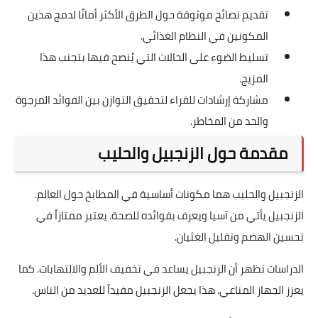
تقديم نصائح موثوقة حول الطرق الأكثر أمانًا لدمج هذين
المكونين في النظام الغذائي.
تسليط الضوء على الحالات التي يُنصح فيها بتجنب هذا
المزيج.
مشاركة إرشادات للقراء لتحقيق التوازن بين الفوائد المرجوة
والحد من المخاطر.
مقدمة حول الزنجبيل والحليب
الزنجبيل والحليب هما مكونات أساسية في المطابخ حول العالم.
الزنجبيل يأتي من آسيا ويعرف بفوائده للصحة. يعتبر ممتازاً في
تحسين الهضم وتقليل الغثيان.
الدراسات تظهر أن الزنجبيل يساعد في تخفيف الألم والالتهابات. كما
يعزز الجهاز المناعي. هذا يجعل الزنجبيل مفيداً للعديد من الناس.