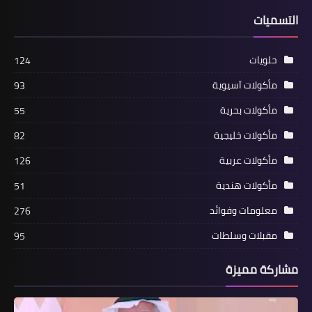
التسميات
حلويات
124
مأكولات آسيوية
93
مأكولات بحرية
55
مأكولات خليجية
82
مأكولات عربية
126
مأكولات هندية
51
معلومات وفوائد
276
مقبلات وسلطات
95
مشاركة مميزة