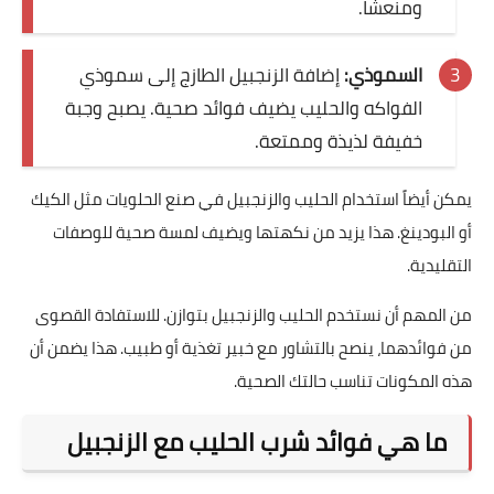
ومنعشًا.
السموذي:
إضافة الزنجبيل الطازج إلى سموذي
الفواكه والحليب يضيف فوائد صحية. يصبح وجبة
خفيفة لذيذة وممتعة.
يمكن أيضاً استخدام الحليب والزنجبيل في صنع الحلويات مثل الكيك
أو البودينغ. هذا يزيد من نكهتها ويضيف لمسة صحية للوصفات
التقليدية.
من المهم أن نستخدم الحليب والزنجبيل بتوازن. للاستفادة القصوى
من فوائدهما، ينصح بالتشاور مع خبير تغذية أو طبيب. هذا يضمن أن
هذه المكونات تناسب حالتك الصحية.
ما هي فوائد شرب الحليب مع الزنجبيل