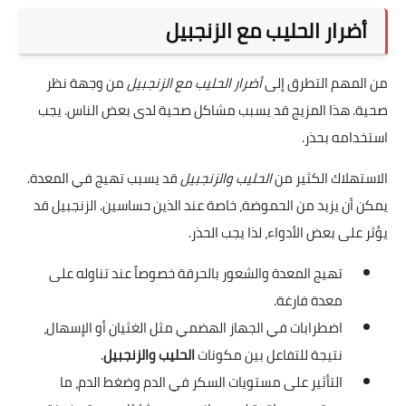
أضرار الحليب مع الزنجبيل
من المهم التطرق إلى
أضرار الحليب مع الزنجبيل
من وجهة نظر
صحية. هذا المزيج قد يسبب مشاكل صحية لدى بعض الناس. يجب
استخدامه بحذر.
الاستهلاك الكثير من
الحليب والزنجبيل
قد يسبب تهيج في المعدة.
يمكن أن يزيد من الحموضة، خاصة عند الذين حساسين. الزنجبيل قد
يؤثر على بعض الأدواء، لذا يجب الحذر.
تهيج المعدة والشعور بالحرقة خصوصاً عند تناوله على
معدة فارغة.
اضطرابات في الجهاز الهضمي مثل الغثيان أو الإسهال،
نتيجة للتفاعل بين مكونات
الحليب والزنجبيل
.
التأثير على مستويات السكر في الدم وضغط الدم، ما