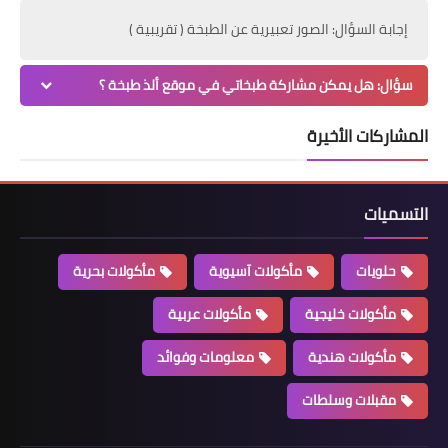
إجابة السؤال: الصور تعبيرية عن الطبخة ( تقريبية )
سؤال: هل يمكن مشاركة طبخاتي في موقع ألذ طبخة ؟
المشاركات الأخيرة
التسميات
حلويات
مأكولات آسيوية
مأكولات بحرية
مأكولات خليجية
مأكولات عربية
مأكولات هندية
معلومات وفوائد
مقبلات وسلطات