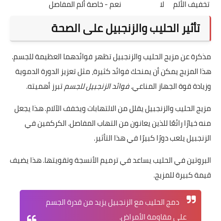
تخفيف الألم
لا
نعم - خاصة ألم المفاصل
تأثير الحليب والزنجبيل على الصحة
مذكرة عن مزيج الحليب والزنجبيل تظهر فوائدهما العظيمة للجسم.
هذا المزيج يمكن أن يمنحك فوائد كثيرة، مثل تعزيز الدورة الدموية
وزيادة قوة الجهاز المناعي.
فوائد الزنجبيل للجسم
تبرز أهميته.
مزيج الحليب والزنجبيل يقلل من الالتهابات ويخفف الآلام. هذا يجعل
منه خيارًا رائعًا للذين يعانون من التهاب المفاصل. الكركمين في
الزنجبيل يلعب دورًا كبيرًا في هذا التأثير.
البروتين في الحليب يساعد في ترميم الأنسجة وتقويتها. هذا يضيف
قيمة كبيرة للمزيج.
دمج الحليب مع الزنجبيل يزيد من قدرة الجسم
على مقاومة الأمراض.