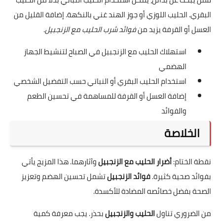
البقري. الحليب اللوزي أو جوز الهند غني بالنكهة. إضافة القليل من
العسل أو القرفة يزيد من
فوائد شرب الحليب مع الزنجبيل
.
استهلاك الحليب مع الزنجبيل في الصباح لتنشيط الجهاز
الهضمي
استخدام الحليب البقري أو النباتي حسب التفضيل الشخصي
إضافة العسل أو القرفة للمساهمة في تحسين الطعم
والفوائد
الخلاصة
نقطة الختام:
أضرار الحليب مع الزنجبيل
وآثارهما. هذا المزيج يأتي
بفوائد صحية كثيرة.
فوائد الزنجبيل
تشمل تحسين الهضم وتعزيز
الصحة بفضل خصائصه المضادة للأكسدة.
من الضروري تناول
الحليب والزنجبيل
بحذر. يجب معرفة كمية