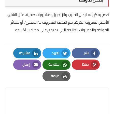
نعم، يمكن استبدال الحليب والزنجبيل بمشروبات صحية. مثل الشاي
الأخضر، مشروب الكركم مع الحليب المعروف بـ"الذهبي". أو عصائر
الفواكه والخضروات الطازجة التي تحتوي على مضادات أكسدة.
نشر
تغريد
مشاركة
LinkedIn
Twitter
Facebook
حفظ
مشاركة
إرسال
Email
Whatsapp
Pinterest
طباعة
Print