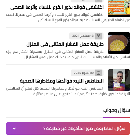
اكتشفي فوائد بذور القرع للنساء وأثرها الصحي
اكتشفي فوائد بذور القرع للنساء وأثرها الصحي في عصرنا، نبحث
عن الطعام الطبيعي لأسباب صحية. فوائد بذور القرع للنساء أص…
13 سبتمبر 2024
طريقة عمل الفشار المثالي في المنزل
طريقة عمل الفشار المثالي في المنزل بسهولة الفشار هو جزء
أساسي من الأفلام والمسلسلات. لكن، كيف يمكنك عمل نفس الفشار ال…
09 أكتوبر 2024
البطاطس النيه: فوائدها ومخاطرها الصحية
البطاطس النيه: فوائدها ومخاطرها الصحية هل تعلم أن البطاطس
النيئة قد تكون ضارة بصحتك؟ رغم أنها تحتوي على عناصر غذائية …
سؤال وجواب
سؤال : لماذا بعض صور المأكولات غير مطابقة ؟