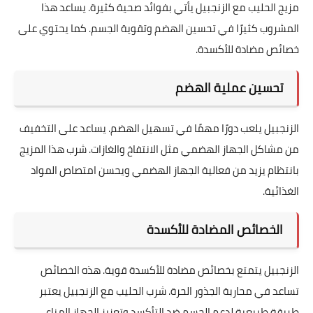
مزيج الحليب مع الزنجبيل يأتي بفوائد صحية كثيرة. يساعد هذا
المشروب كثيرًا في تحسين الهضم وتقوية الجسم. كما يحتوي على
خصائص مضادة للأكسدة.
تحسين عملية الهضم
الزنجبيل يلعب دورًا مهمًا في تسهيل الهضم. يساعد على التخفيف
من مشاكل الجهاز الهضمي مثل الانتفاخ والغازات. شرب هذا المزيج
بانتظام يزيد من فعالية الجهاز الهضمي ويحسن امتصاص المواد
الغذائية.
الخصائص المضادة للأكسدة
الزنجبيل يتمتع بخصائص مضادة للأكسدة قوية. هذه الخصائص
تساعد في محاربة الجذور الحرة. شرب الحليب مع الزنجبيل يعتبر
طريقة طبيعية لدعم الجسم ضد التأكسد وتعزيز الجهاز المناعي.