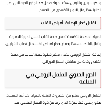
والكيرسيتين واللوتين. هذه المواد تعمل ضد الجذور الحرة التي تضر
الخلايا. هذا يقلل التوتر الأكسدي في الجسم.
تقليل خطر الإصابة بأمراض القلب
المواد المضادة للأكسدة تحسن صحة القلب. تحسن الدورة الدموية
وتقلل الالتهابات. هذا يخفض خطر أمراض القلب مثل تصلب الشرايين.
إضافة الفلفل الرومي للغذاء يعتبر خطوة جيدة. تساعد في صحة
القلب ووقاية من مشاكل الجهاز الدوراني.
الدور الحيوي للفلفل الرومي في
المناعة
الفلفل الرومي يعتبر من الخضروات الغنية بالمواد الغذائية المفيدة.
يحتوي على فيتامين C الذي يزيد من قوة الجهاز المناعي. هذا