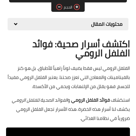
الحجم
حلويات
مقبلات وسلطات
محتويات المقال
معلومات وفوائد
اكتشف أسرار صحية: فوائد
الفلفل الرومي
الفلفل الرومي ليس فقط يضيف لوناً زاهياً للأطباق. بل هو كنز
بالفيتامينات والمعادن التي تعزز صحتنا. يعتبر الفلفل الرومي مفيداً
للجسم، فهو يقلل من الإلتهابات ويحمي من الأكسدة.
استكشاف
فوائد الفلفل الرومي
و
الفوائد الصحية للفلفل الرومي
يكشف لنا أسرار هذه الخضرة. هذه الأسرار تجعل الفلفل الرومي
ضرورياً في نظامنا الغذائي.