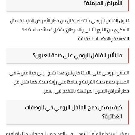
الأمراض المزمنة؟
تناول الفلفل الرومي بانتظام يقلل من خطر الأمراض المزمنة. مثل
السكري من النوع الثاني والسرطان. بفضل خصائصه المضادة
للأكسدة والمغذيات الدقيقة.
ما تأثير الفلفل الرومي على صحة العيون؟
الفلفل الرومي غني بالبيتا كاروتين. هذا يتحول إلى فيتامين A في
الجسم. يدعم صحة القرنية ويحافظ على رؤية جيدة. كما يقلل من
خطر أمراض العيون المرتبطة بالتقدم في العمر.
كيف يمكن دمج الفلفل الرومي في الوصفات
الغذائية؟
يمكن استخدام الفلفل الرومي في العديد من الوصفات. مثل إضافته