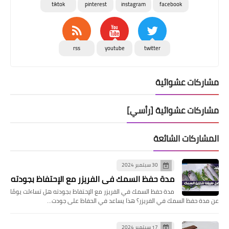
tiktok
pinterest
instagram
facebook
rss
youtube
twitter
مشاركات عشوائية
مشاركات عشوائية [رأسي]
المشاركات الشائعة
30 سبتمبر 2024
مدة حفظ السمك في الفريزر مع الإحتفاظ بجودته
مدة حفظ السمك في الفريزر مع الإحتفاظ بجودته هل تساءلت يومًا
عن مدة حفظ السمك في الفريزر؟ هذا يساعد في الحفاظ على جودت…
17 سبتمبر 2024