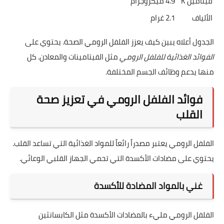
فيتامين K
4.9 ميكروجرام
الألياف
2.1 غرام
الجدول أعلاه يبين كيف يعزز الفلفل الرومي الصحة. يحتوي على
الفوائد الغذائية للفلفل الرومي
مثل الفيتامينات والمعادن. كل
منها يدعم وظائف الجسم المختلفة.
فوائد الفلفل الرومي في تعزيز صحة
القلب
الفلفل الرومي يعتبر مصدراً رائعاً للمواد الغذائية التي تساعد القلب.
يحتوي على مضادات الأكسدة التي تحمي الجهاز القلبي الوعائي.
غني بالمواد المضادة للأكسدة
الفلفل الرومي مليء بالمضادات الأكسدة مثل الكابسانثين