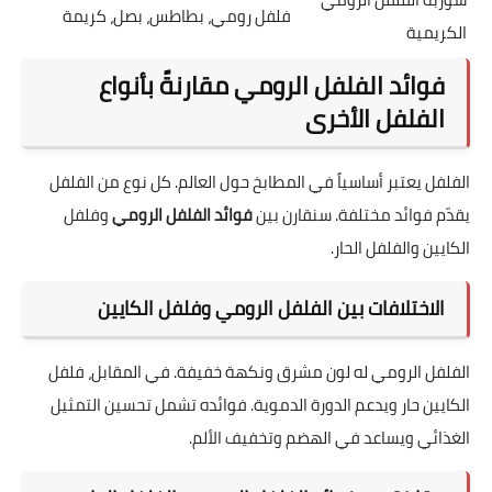
فلفل رومي، بطاطس، بصل، كريمة
الكريمية
فوائد الفلفل الرومي مقارنةً بأنواع
الفلفل الأخرى
الفلفل يعتبر أساسياً في المطابخ حول العالم. كل نوع من الفلفل
يقدّم فوائد مختلفة. سنقارن بين
فوائد الفلفل الرومي
وفلفل
الكايين والفلفل الحار.
الاختلافات بين الفلفل الرومي وفلفل الكايين
الفلفل الرومي له لون مشرق ونكهة خفيفة. في المقابل، فلفل
الكايين حار ويدعم الدورة الدموية. فوائده تشمل تحسين التمثيل
الغذائي ويساعد في الهضم وتخفيف الألم.