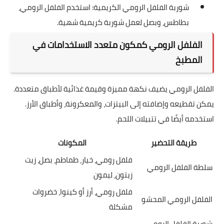
شوربة الفلفل الرومي الكريمية: استخدم الفلفل الرومي،
بطاطس، وبصل لعمل شوربة كريمية شهية.
الفلفل الرومي كمكون متعدد الاستخدامات في
المطبخ
الفلفل الرومي يضيف نكهة مميزة وقيمة غذائية لأطباق متعددة.
يمكن تقطيعه وإضافته إلى البيتزات، والمعكرونة، وأطباق الأرز.
استخدمه أيضًا في تتبيلات اللحم.
طريقة التحضير
المكونات
فلفل رومي، خيار، طماطم، بصل، زيت
سلطة الفلفل الرومي
زيتون، ليمون
فلفل رومي، أرز أو كينوا، خضروات
الفلفل الرومي المحشو
مشكلة
شوربة الفلفل الرومي