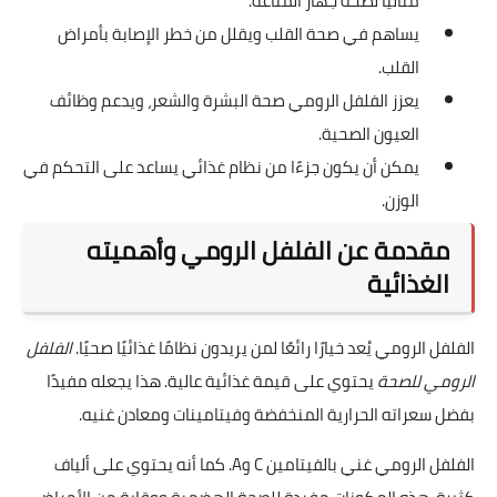
مثالياً لصحة جهاز المناعة.
يساهم في صحة القلب ويقلل من خطر الإصابة بأمراض
القلب.
يعزز الفلفل الرومي صحة البشرة والشعر، ويدعم وظائف
العيون الصحية.
يمكن أن يكون جزءًا من نظام غذائي يساعد على التحكم في
الوزن.
مقدمة عن الفلفل الرومي وأهميته
الغذائية
الفلفل الرومي يُعد خيارًا رائعًا لمن يريدون نظامًا غذائيًا صحيًا.
الفلفل
الرومي للصحة
يحتوي على قيمة غذائية عالية. هذا يجعله مفيدًا
بفضل سعراته الحرارية المنخفضة وفيتامينات ومعادن غنيه.
الفلفل الرومي غني بالفيتامين C وA. كما أنه يحتوي على ألياف