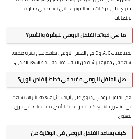
يحتوي على مركبات بيوفلافونويد التي تساعد في محاربة
الالتهابات.
ما هي فوائد الفلفل الرومي للبشرة والشعر؟
الفيتامينات A، C، و E في الفلفل الرومي تحافظ على بشرة صحية.
تساعد في حماية البشرة من التلف. كما تحفز نمو الشعر الصحي.
هل الفلفل الرومي مفيد في خطط إنقاص الوزن؟
نعم، الفلفل الرومي يحتوي على ألياف كثيرة. هذه الألياف تساعد
في الشعور بالشبع. كما تحفز عملية الأيض، مما يساعد في حرق
الدهون.
كيف يساعد الفلفل الرومي في الوقاية من