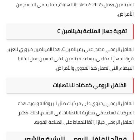
الفيتامين يعمل كذلك كمضاد للالتهابات، مما يحمي الجسم من
الأمراض.
تقوية جهاز المناعة بفيتامين C
الفلفل الرومي مصدر غني بفيتامين C. هذا الفيتامين ضروري لتعزيز
قوة الجهاز الدفاعي. يساعد فيتامين C في تحسين عمل الخلايا
البيضاء، التي تعمل ضد العدوى والأمراض.
الفلفل الرومي كمضاد للالتهابات
الفلفل الرومي يحتوي على مركبات مثل البيوفلافونويد. هذه
المركبات تساعد في محاربة الالتهابات في الجسم. لذلك، يعتبر
الفلفل الرومي خيارًا رائعًا للحفاظ على المناعة القوية.
فوائد الفلفل الرومي للبشرة والشعر