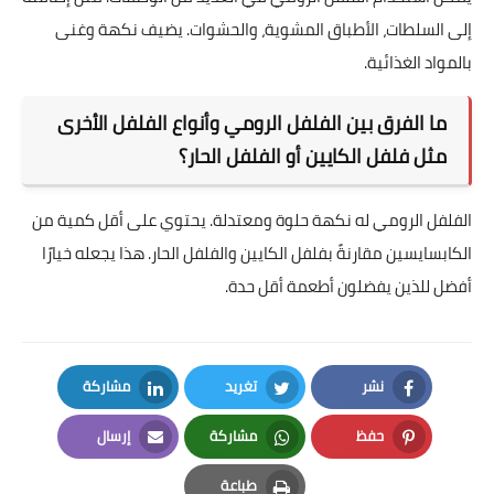
إلى السلطات، الأطباق المشوية، والحشوات. يضيف نكهة وغنى
بالمواد الغذائية.
ما الفرق بين الفلفل الرومي وأنواع الفلفل الأخرى
مثل فلفل الكايين أو الفلفل الحار؟
الفلفل الرومي له نكهة حلوة ومعتدلة. يحتوي على أقل كمية من
الكابسايسين مقارنةً بفلفل الكايين والفلفل الحار. هذا يجعله خيارًا
أفضل للذين يفضلون أطعمة أقل حدة.
نشر
تغريد
مشاركة
LinkedIn
Twitter
Facebook
حفظ
مشاركة
إرسال
Email
Whatsapp
Pinterest
طباعة