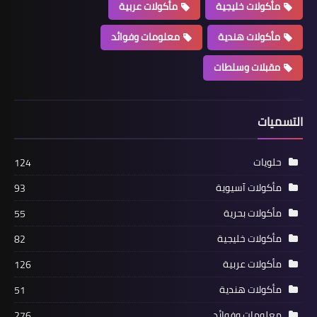
مأكولات خليجية
مأكولات عربية
مأكولات هندية
معلومات وفوائد
مقبلات وسلطات
التسميات
حلويات
124
مأكولات آسيوية
93
مأكولات بحرية
55
مأكولات خليجية
82
مأكولات عربية
126
مأكولات هندية
51
معلومات وفوائد
276