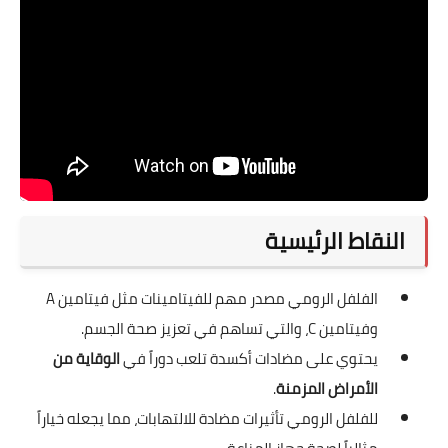
النقاط الرئيسية
الفلفل الرومي مصدر مهم للفيتامينات مثل فيتامين A
وفيتامين C، والتي تساهم في تعزيز صحة الجسم.
يحتوي على مضادات أكسدة تلعب دوراً في
الوقاية من
الأمراض المزمنة
.
للفلفل الرومي تأثيرات مضادة للالتهابات، مما يجعله خياراً