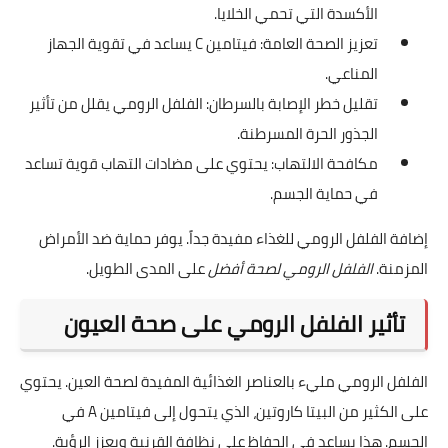
الأكسدة التي تحمي الخلايا.
تعزيز الصحة العامة: فيتامين C يساعد في تقوية الجهاز
المناعي.
تقليل خطر الإصابة بالسرطان: الفلفل الرومي يقلل من تأثير
الجذور الحرة المسرطنة.
مكافحة الالتهاب: يحتوي على مضادات التهاب قوية تساعد
في حماية الجسم.
إضافة الفلفل الرومي للغذاء مفيدة جداً. يوفر حماية ضد الأمراض
المزمنة.
الفلفل الرومي لصحة أفضل
على المدى الطويل.
تأثير الفلفل الرومي على صحة العيون
الفلفل الرومي مليء بالعناصر الغذائية المفيدة لصحة العين. يحتوي
على الكثير من البيتا كاروتين، الذي يتحول إلى فيتامين A في
الجسم. هذا يساعد في الحفاظ على نظافة القرنية ويعزز الرؤية.