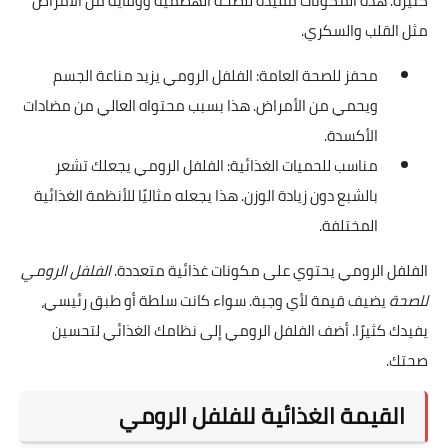
كثيرة. هذه المكونات مفيدة للصحة الهضمية ووقاية من الأمراض
مثل القلب والسكري.
محفز للصحة العامة: الفلفل الرومي يزيد مناعة الجسم
ويحمي من الأمراض. هذا بسبب محتواه العالي من مضادات
الأكسدة.
مناسب للحميات الغذائية: الفلفل الرومي يجعلك تشعر
بالشبع دون زيادة الوزن. هذا يجعله مثاليًا للأنظمة الغذائية
المختلفة.
الفلفل الرومي يحتوي على مكونات غذائية متعددة.
الفلفل الرومي
للصحة
يضيف قيمة لأي وجبة. سواء كانت سلطة أو طبق رئيسي،
يفيدك كثيرًا. أضف الفلفل الرومي إلى نظامك الغذائي لتحسين
صحتك.
القيمة الغذائية للفلفل الرومي