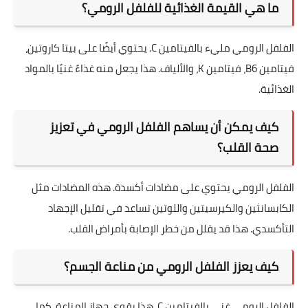
ما هي القيمة الغذائية للفلفل الرومي؟
الفلفل الرومي مليء بالفيتامين C. يحتوي أيضًا على بيتا كاروتين،
فيتامين B6، فيتامين K، والألياف. هذا يجعل منه غذاءً غنيًا بالمواد
الغذائية.
كيف يمكن أن يساهم الفلفل الرومي في تعزيز
صحة القلب؟
الفلفل الرومي يحتوي على مضادات أكسدة. هذه المضادات مثل
الكابسانثين والكيرسيتين واللوتين تساعد في تقليل الإجهاد
التأكسدي. هذا قد يقلل من خطر الإصابة بأمراض القلب.
كيف يعزز الفلفل الرومي من مناعة الجسم؟
الفلفل الرومي غني بالفيتامين C. هذا يقوي جهاز المناعة. كما