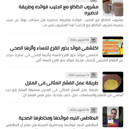
مشروب الكاكاو مع الحليب: فوائده وطريقة
تحضيره
مشروب الكاكاو مع الحليب: فوائده وطريقة تحضيره هل تساءلت يومًا عن سبب
شعبية مشروب الكاكاو مع الحليب؟ هذا المشروب ليس ف…
09 أكتوبر 2024
اكتشفي فوائد بذور القرع للنساء وأثرها الصحي
اكتشفي فوائد بذور القرع للنساء وأثرها الصحي في عصرنا، نبحث
عن الطعام الطبيعي لأسباب صحية. فوائد بذور القرع للنساء أص…
13 سبتمبر 2024
طريقة عمل الفشار المثالي في المنزل
طريقة عمل الفشار المثالي في المنزل بسهولة الفشار هو جزء
أساسي من الأفلام والمسلسلات. لكن، كيف يمكنك عمل نفس الفشار ال…
09 أكتوبر 2024
البطاطس النيه: فوائدها ومخاطرها الصحية
البطاطس النيه: فوائدها ومخاطرها الصحية هل تعلم أن البطاطس