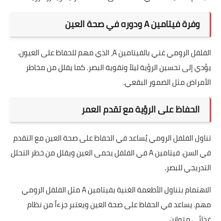
وفرة فيتامين A ودوره في صحة العين
الفلفل الرومي غني بالفيتامين A، الذي مهم للحفاظ على العيون.
يؤدي إلى تحسين الرؤية ليلاً وتقوية البصر. كما يقلل من مخاطر
الأمراض مثل الضمور البقعي.
الحفاظ على الرؤية مع تقدم العمر
تناول الفلفل الرومي يُساعد في الحفاظ على صحة العين مع التقدم
في السن. فيتامين A في الفلفل يحمى العين ويقلل من خطر التحلل
التدريجي للبصر.
الاهتمام بتناول الأطعمة الغنية بفيتامين A مثل الفلفل الرومي
مهم. يساعد في الحفاظ على صحة العين ويعتبر جزءاً من نظام
غذائي متوازن.