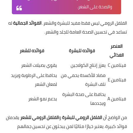
والصحة على الشعر.
الفلفل الرومي ليس فقط مفيد للبشرة والشعر.
الفوائد الجمالية
له
تساعد في تحسين الصحة العامة للجلد والشعر.
العنصر
فوائده للبشرة
فوائده للشعر
الغذائي
فيتامين C
يعزز إنتاج الكولاجين
يقوي بصيلات الشعر
مضاد للأكسدة يحمي من
يحافظ على الرطوبة ويزيد
فيتامين E
تلف البشرة
لمعان الشعر
يحافظ على صحة البشرة
فيتامين A
يدعم نمو الشعر
ويجددها
من الواضح أن
الفلفل الرومي للبشرة
و
الفلفل الرومي للشعر
يقدمان
فوائد كبيرة. يعتبر خيارًا مثاليًا لمن يبحثون عن تحسين جمالهم