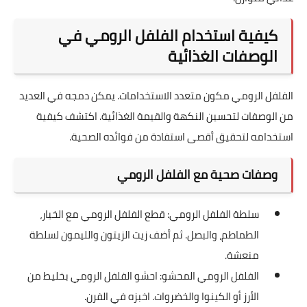
كيفية استخدام الفلفل الرومي في
الوصفات الغذائية
الفلفل الرومي مكون متعدد الاستخدامات. يمكن دمجه في العديد
من الوصفات لتحسين النكهة والقيمة الغذائية. اكتشف كيفية
استخدامه لتحقيق أقصى استفادة من فوائده الصحية.
وصفات صحية مع الفلفل الرومي
سلطة الفلفل الرومي: قطع الفلفل الرومي مع الخيار،
الطماطم، والبصل. ثم أضف زيت الزيتون والليمون لسلطة
منعشة.
الفلفل الرومي المحشو: احشو الفلفل الرومي بخليط من
الأرز أو الكينوا والخضروات. اخبزه في الفرن.