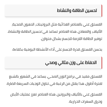
تحسين الطاقة والنشاط
الفستق غني بالعناصر الغذائية مثل البروتينات، الدهون الصحية،
الألياف، والمعادن. هذه العناصر تساعد في
تحسين الطاقة والنشاط
.
توفير الطاقة اللازمة للجسم بشكل متوازن.
يحسن الفستق قدرة الجسم على أداء الأنشطة اليومية بكفاءة.
الحفاظ على وزن مثالي وصحي
الفستق مفيد في برامج
الوزن الصحي
. يساعد في الشعور بالشبع
لفترة أطول. هذا يقلل من الرغبة في تناول الوجبات السريعة الضارة.
الفستق غني بالألياف والبروتين. هذه العناصر تعزز عمليات الأيض
وحرق السعرات الحرارية.