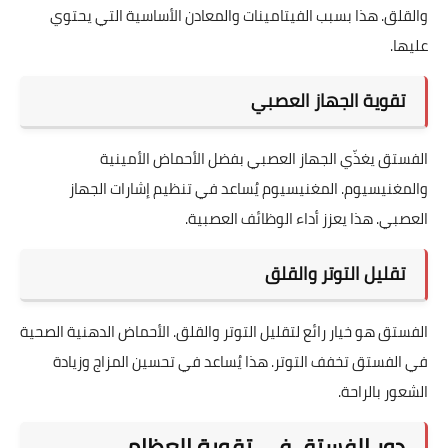
والقلق. هذا بسبب الفيتامينات والمعادن الأساسية التي يحتوي
عليها.
تقوية الجهاز العصبي
الفستق يغذّي الجهاز العصبي بفضل الأحماض الأمينية
والمغنيسيوم. المغنيسيوم يُساعد في تنظيم إشارات الجهاز
العصبي. هذا يعزز أداء الوظائف العصبية.
تقليل التوتر والقلق
الفستق هو خيار رائع لتقليل التوتر والقلق. الأحماض الدهنية الصحية
في الفستق تخفف التوتر. هذا يُساعد في تحسين المزاج وزيادة
الشعور بالراحة.
دور الفستق في تقوية العظام