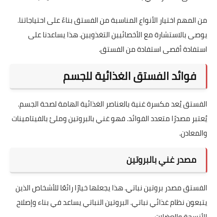
من المهم اختيار الأنواع المناسبة من الفستق بناءً على احتياجاتنا.
يوصى بالاستشارة مع الأخصائيين التغذويين. هذا يساعدنا على
استفادة أقصى استفادة من الفستق.
فوائد الفستق الغذائية للجسم
الفستق يُعد مكسرة غنية بالعناصر الغذائية الهامة لصحة الجسم.
يُعتبر مصدرًا متعدد الفوائد. فهو غني بالبروتين وملئ بالفيتامينات
والمعادن.
مصدر غني بالبروتين
الفستق مصدر بروتين نباتي. هذا يجعلها خيارًا رائعًا للأشخاص الذين
يتبعون نظام غذائي نباتي. البروتين النباتي يساعد في بناء وإصلاح
الأنسجة والعضلات.