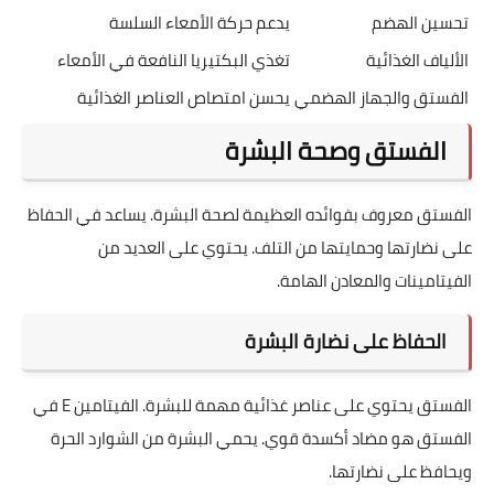
تحسين الهضم
يدعم حركة الأمعاء السلسة
الألياف الغذائية
تغذي البكتيريا النافعة في الأمعاء
الفستق والجهاز الهضمي
يحسن امتصاص العناصر الغذائية
الفستق وصحة البشرة
الفستق معروف بفوائده العظيمة لصحة البشرة. يساعد في الحفاظ
على نضارتها وحمايتها من التلف. يحتوي على العديد من
الفيتامينات والمعادن الهامة.
الحفاظ على نضارة البشرة
الفستق يحتوي على عناصر غذائية مهمة للبشرة. الفيتامين E في
الفستق هو مضاد أكسدة قوي. يحمي البشرة من الشوارد الحرة
ويحافظ على نضارتها.