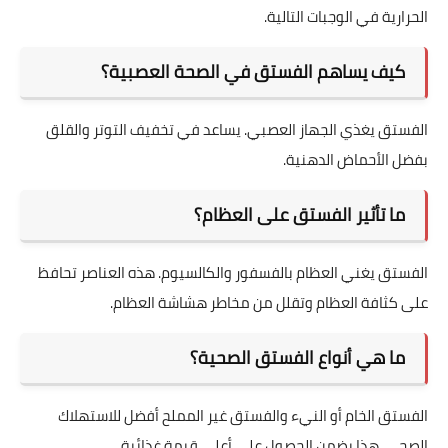
الحرارية في الوجبات التالية.
كيف يساهم الفستق في الصحة العصبية؟
الفستق يغذي الجهاز العصبي. يساعد في تخفيف التوتر والقلق
بفضل الأحماض الدهنية.
ما تأثير الفستق على العظام؟
الفستق يغني العظام بالفسفور والكالسيوم. هذه العناصر تحافظ
على كثافة العظام وتقلل من مخاطر هشاشة العظام.
ما هي أنواع الفستق الصحية؟
الفستق الخام أو النيء والفستق غير المملح أفضل للاستهلاك
الصحي. هذا يضمن الحصول على أعلى قيمة غذائية.