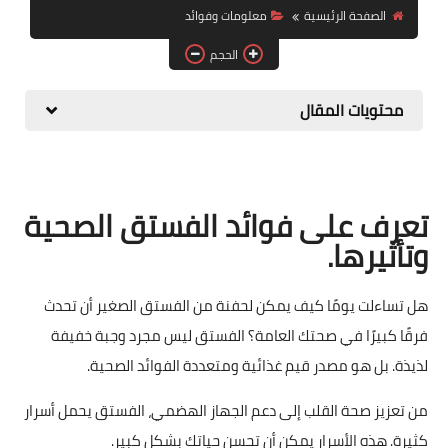
الصفحة الرئيسية
معلومات وفوائد
حلويات
الحجم
مقبلات وسلطات
محتويات المقال
معلومات وفوائد
تعرف على فوائد الفستق الصحية
وتأثيرها.
هل تساءلت يومًا كيف يمكن لحفنة من الفستق الصغير أن تحدث
فرقًا كبيرًا في صحتك العامة؟ الفستق ليس مجرد وجبة خفيفة
لذيذة. بل هو مصدر قيم غذائية ومتعددة الفوائد الصحية.
من تعزيز صحة القلب إلى دعم الجهاز الهضمي، الفستق يحمل أسرار
كثيرة. هذه الأسرار يمكن أن تحسن حياتك بشكل كبير.