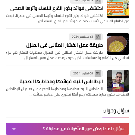
09 أكتوبر 2024
اكتشفي فوائد بذور القرع للنساء وأثرها الصحي
اكتشفي فوائد بذور القرع للنساء وأثرها الصحي في عصرنا، نبحث
عن الطعام الطبيعي لأسباب صحية. فوائد بذور القرع للنساء أص…
13 سبتمبر 2024
طريقة عمل الفشار المثالي في المنزل
طريقة عمل الفشار المثالي في المنزل بسهولة الفشار هو جزء
أساسي من الأفلام والمسلسلات. لكن، كيف يمكنك عمل نفس الفشار ال…
09 أكتوبر 2024
البطاطس النيه: فوائدها ومخاطرها الصحية
البطاطس النيه: فوائدها ومخاطرها الصحية هل تعلم أن البطاطس
النيئة قد تكون ضارة بصحتك؟ رغم أنها تحتوي على عناصر غذائية …
سؤال وجواب
سؤال : لماذا بعض صور المأكولات غير مطابقة ؟