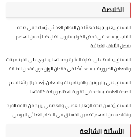
الخلاصة
الفستق يعتبر جزءًا مهمًا من النظام الغذائي. يُساعد في صحة
القلب ويساعد في خفض الكوليسترول الضار. كما يُحسن الهضم
بفضل الألياف الغذائية.
الفستق يحافظ على نضارة البشرة وصحتها. يحتوي على الفيتامينات
والمعادن الضرورية. يساعد أيضًا في فقدان الوزن دون فقدان الطاقة.
الفستق غني بالبروتين والفيتامينات والمعادن. يُعد خيارًا رائعًا لدعم
الصحة العامة. يساعد في تقوية العظام وزيادة كثافتها.
الفستق يُحسن صحة الجهاز العصبي والهضمي. يزيد من طاقة الفرد
ونشاطه. من المهم تضمين الفستق في النظام الغذائي اليومي.
الأسئلة الشائعة