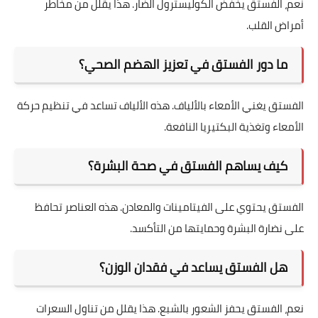
نعم، الفستق يخفض الكوليسترول الضار. هذا يقلل من مخاطر
أمراض القلب.
ما دور الفستق في تعزيز الهضم الصحي؟
الفستق يغني الأمعاء بالألياف. هذه الألياف تساعد في تنظيم حركة
الأمعاء وتغذية البكتيريا النافعة.
كيف يساهم الفستق في صحة البشرة؟
الفستق يحتوي على الفيتامينات والمعادن. هذه العناصر تحافظ
على نضارة البشرة وحمايتها من التأكسد.
هل الفستق يساعد في فقدان الوزن؟
نعم، الفستق يحفز الشعور بالشبع. هذا يقلل من تناول السعرات