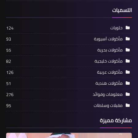
التسميات
حلويات
124
مأكولات آسيوية
93
مأكولات بحرية
55
مأكولات خليجية
82
مأكولات عربية
126
مأكولات هندية
51
معلومات وفوائد
276
مقبلات وسلطات
95
مشاركة مميزة