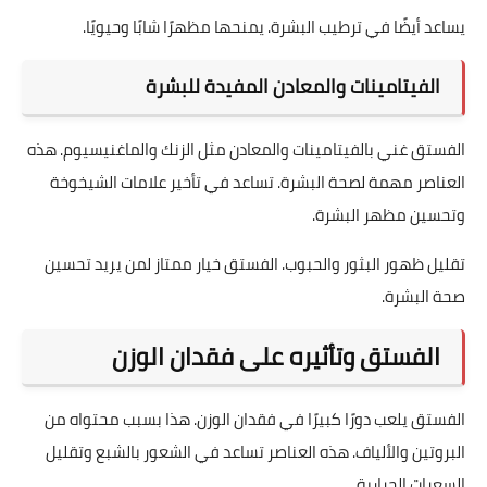
يساعد أيضًا في ترطيب البشرة. يمنحها مظهرًا شابًا وحيويًا.
الفيتامينات والمعادن المفيدة للبشرة
الفستق غني بالفيتامينات والمعادن مثل الزنك والماغنيسيوم. هذه
العناصر مهمة لصحة البشرة. تساعد في تأخير علامات الشيخوخة
وتحسين مظهر البشرة.
تقليل ظهور البثور والحبوب. الفستق خيار ممتاز لمن يريد تحسين
صحة البشرة.
الفستق وتأثيره على فقدان الوزن
الفستق يلعب دورًا كبيرًا في فقدان الوزن. هذا بسبب محتواه من
البروتين والألياف. هذه العناصر تساعد في الشعور بالشبع وتقليل
السعرات الحرارية.