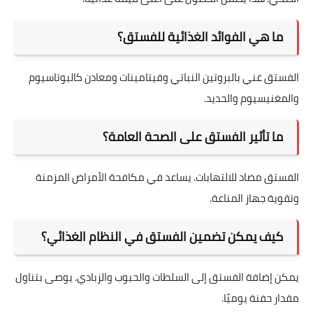
ما هي الفوائد الغذائية للفستق؟
الفستق غني بالبروتين النباتي وفيتامينات ومعادن كالبوتاسيوم
والمغنيسيوم والحديد.
ما تأثير الفستق على الصحة العامة؟
الفستق مضاد للالتهابات. يساعد في مكافحة الأمراض المزمنة
وتقوية جهاز المناعة.
كيف يمكن تضمين الفستق في النظام الغذائي؟
يمكن إضافة الفستق إلى السلطات والحبوب والزبادي. يوصى بتناول
مقدار حفنة يوميًا.