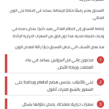
الفستق يعتبر رفيقًا مثاليًا للرشاقة. يساعد في الحفاظ على الوزن
المثالي.
إضافة الفستق إلى النظام الغذائي يفيد كثيرًا. يمكن دمجه في
وجبات خفيفة صحية. هذا دون قلق من السعرات الحرارية الزائدة.
هنا بعض الأسباب التي تجعل الفستق خيارًا رائعًا لفقدان الوزن:
محتوى عالي من البروتين:
يساعد في بناء
العضلات وزيادة الأيض.
غني بالألياف:
يتحسن هضم الطعام ويحافظ على
الشعور بالشبع لفترات أطول.
سعرات حرارية معتدلة:
يمكن تناولها بشكل