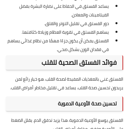
يساعد الفستق في الحفاظ على نضارة البشرة بفضل
الفيتامينات والمعادن.
دور الفستق في تقليل التوتر والقلق.
يساهم الفستق في تقوية العظام وزيادة كثافتها.
الفستق يمكن أن يكون جزءًا مهمًا من نظام غذائي يساهم
في فقدان الوزن بشكل صحي.
فوائد الفستق الصحية للقلب
الفستق غني بالمغذيات المفيدة لصحة القلب. هو خيار رائع لمن
يريدون تحسين صحة القلب. يساعد في تقليل مخاطر أمراض القلب.
تحسين صحة الأوعية الدموية
الفستق يوسع الأوعية الدموية. هذا يزيد تدفق الدم. يقلل الضغط
على الأوعية وخفض مخاطر أمراض القلب.