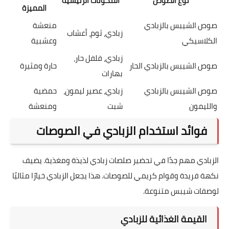
نوع الصوص
المكونات الرئيسية
المميزة
صوص الشيبس بالزبادي
منعشة
زبادي، ثوم، أعشاب
الكلاسيكي
وعشبية
زبادي، فلفل حار،
صوص الشيبس بالزبادي الحار
حارة ومثيرة
بهارات
صوص الشيبس بالزبادي
زبادي، عصير ليمون،
حمضية
والليمون
شبت
ومنعشة
فوائد استخدام الزبادي في الصوصات
الزبادي مهم جدًا في تحضير صلصات زبادي لذيذة ومغذية. يضيف
نكهة فريدة وقوام كريمي للصوصات. هذا يجعل الزبادي خيارًا مثاليًا
لوصفات شيبس متنوعة.
القيمة الغذائية للزبادي