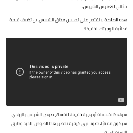
مثالي لتغميس الشيبس.
هذه الصلصة لا تقتصر على تحسين مذاق الشيبس. بل تضيف قيمة
غذائية للوجبتك الخفيفة.
سواء كانت حفلة أو وجبة خفيفة لنفسك، صوص الشيبس بالزبادي
سيكون ممتازًا. دعونا نرى كيفية تحضير هذا الصوص اللذيذ وطرق
الاستمتاع به.