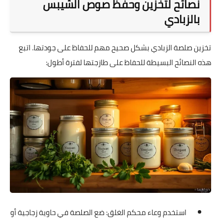
نصائح لتخزين وحفظ صوص الشيبس
بالزبادي
تخزين صلصة الزبادي بشكل صحيح مهم للحفاظ على جودتها. اتبع
هذه النصائح البسيطة للحفاظ على طازجتها لفترة أطول:
استخدم وعاء محكم الغلق: ضع الصلصة في حاوية زجاجية أو