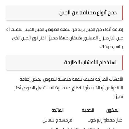
دمج أنواع مختلفة من الجبن
إضافة أنواع من الجبن يزيد من نكهة الصوص. الجبن الفيتا المفتت أو
جبن البارميزان المبشور يضيفان طعمًا مميزًا. اختر نوع الجبن الذي
يناسب ذوقك.
استخدام الأعشاب الطازجة
الأعشاب الطازجة تضيف نكهة منعشة للصوص. يمكن إضافة
البقدونس أو الشبت أو النعناع. هذه الإضافات تجعل الصوص أكثر
تميزًا.
المكون
الكمية
الفائدة
خيار مقطع
ربع كوب
قرمشة وانتعاش