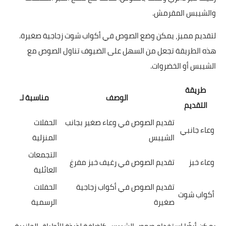
والشيبس المقرمش.
لتقديم مميز، يمكن وضع الصوص في أكواب شوت زجاجية صغيرة.
هذه الطريقة تجعل من السهل على الضيوف تناول الصوص مع
الشيبس أو الخضروات.
طريقة
الوصف
مناسبة لـ
التقديم
تقديم الصوص في وعاء صغير بجانب
الحفلات
وعاء جانبي
الشيبس
المنزلية
التجمعات
وعاء خبز
تقديم الصوص في رغيف خبز مفرغ
العائلية
تقديم الصوص في أكواب زجاجية
الحفلات
أكواب شوت
صغيرة
الرسمية