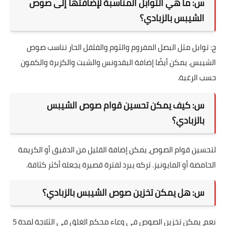
س: ما هي التوابل المناسبة لإضافتها إلى صوص
الشيبس بالزبادي؟
ج: توابل مثل البصل المفروم والثوم والفلفل الحار تناسب صوص
الشيبس. يمكن أيضًا إضافة البقدونس والشبت والكزبرة والكمون
حسب الرغبة.
س: كيف يمكن تحسين قوام صوص الشيبس
بالزبادي؟
لتحسين قوام الصوص، يمكن إضافة القليل من الدقيق أو الكريمة
الحامضة أو المايونيز. تركه يبرد لفترة قصيرة يجعله أكثر كثافة.
س: هل يمكن تخزين صوص الشيبس بالزبادي؟
نعم، يمكن تخزين الصوص في وعاء محكم الغلق في الثلاجة لمدة 5