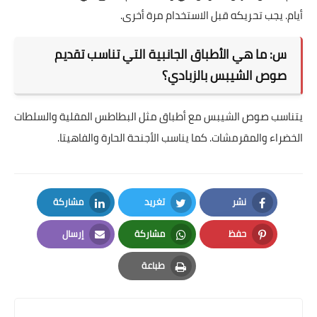
أيام. يجب تحريكه قبل الاستخدام مرة أخرى.
س: ما هي الأطباق الجانبية التي تناسب تقديم
صوص الشيبس بالزبادي؟
يتناسب صوص الشيبس مع أطباق مثل البطاطس المقلية والسلطات
الخضراء والمقرمشات. كما يناسب الأجنحة الحارة والفاهيتا.
نشر
تغريد
مشاركة
LinkedIn
Twitter
Facebook
حفظ
مشاركة
إرسال
Email
Whatsapp
Pinterest
طباعة
Print