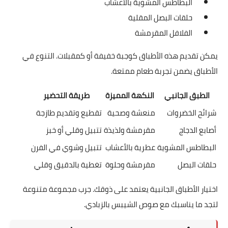
البطاطس المشوية بالأعشاب
حلقات البصل المقلية
الفلافل المقرمشة
يمكن تقديم هذه الأطباق كوجبة خفيفة أو كمقبلات. التنوع في
الأطباق يضمن تجربة طعام ممتعة.
الطبق الجانبي
النكهة المميزة
طريقة التحضير
شرائح الخضروات
منعشة وصحية
تقطيع وتقديم طازجة
أصابع الدجاج
مقرمشة ولذيذة
تتبيل وقلي أو خبز
البطاطس المشوية
عطرية بالأعشاب
تتبيل وشوي في الفرن
حلقات البصل
مقرمشة وحلوة
تغطية بالدقيق وقلي
اختيار الأطباق الجانبية يعتمد على ذوقك. جرب مجموعة متنوعة
لتجد ما يناسبك مع صوص الشيبس بالزبادي.