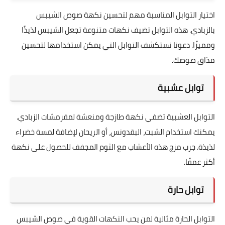
اختيار التوابل المناسبة مهم لتحسين نكهة صوص الشيبس
بالزبادي. هذه التوابل تضيف نكهات متنوعة تجعل الشيبس لذيذًا
ومميزًا. دعونا نستكشف التوابل التي يمكن استخدامها لتحسين
مذاق صوصك.
توابل عشبية
التوابل العشبية تضفي نكهة طازجة ومنعشة لمقرمشات الزبادي.
يمكنك استخدام الشبت، البقدونس، أو الريحان لإضافة لمسة خضراء
لذيذة. جرب مزج هذه الأعشاب مع الثوم المجفف للحصول على نكهة
أكثر عمقًا.
توابل حارة
التوابل الحارة مثالية لمن يحب النكهات القوية في صوص الشيبس