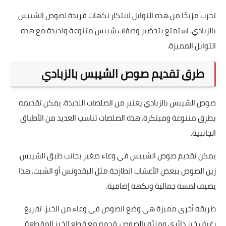
تجرب مزيجًا من هذه التوابل لابتكار نكهات فريدة لصوص الشيبس
بالزبادي. استمتع بتحضير وصفات شيبس متنوعة ولذيذة مع هذه
التوابل المميزة.
طرق تقديم صوص الشيبس بالزبادي
صوص الشيبس بالزبادي يعتبر من الصلصات اللذيذة. يمكن تقديمه
بطرق متنوعة ومبتكرة. هذه الصلصات تناسب العديد من الأطباق
الجانبية.
يمكن تقديم صوص الشيبس في وعاء صغير بجانب طبق الشيبس.
زين الصوص ببعض الأعشاب الطازجة مثل البقدونس أو الشبت. هذا
يضيف لمسة جمالية ونكهة إضافية.
طريقة أخرى مميزة هي وضع الصوص في وعاء من الخبز. تفريغ
رغيف خبز دائري وملئه بالصوص. قدمه مع قطع الخبز المقطعة