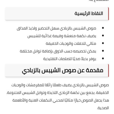
النقاط الرئيسية
صوص الشيبس بالزبادي سهل التحضير ولذيذ المذاق
يضيف نكهة منعشة وقيمة غذائية للشيبس
مثالي للحفلات والوجبات الخفيفة
يمكن تخصيصه حسب الذوق بإضافة توابل مختلفة
يوفر بديلاً صحيًا للصلصات التقليدية
مقدمة عن صوص الشيبس بالزبادي
صوص الشيبس بالزبادي يضيف طعمًا رائعًا للمقرمشات والوجبات
الخفيفة. يجمع بين نكهة الزبادي اللذيذة وتوابل الشيبس المتنوعة.
هذا يجعل الصوص خيارًا مثاليًا لمحبي النكهات الغنية والأطعمة
الصحية.