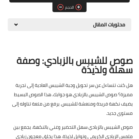
الحجم
حلويات
مقبلات وسلطات
محتويات المقال
معلومات وفوائد
صوص للشيبس بالزبادي: وصفة
سهلة ولذيذة
هل كنت تتساءل عن سر تحويل وجبة الشيبس العادية إلى تجربة
مميزة؟ صوص الشيبس بالزبادي هو جوابك. هذا الصوص البسيط
يضيف نكهة فريدة ومنعشة للشيبس. يرفع من متعة تناوله إلى
مستوى جديد.
صوص الشيبس بالزبادي سهل التحضير وغني بالنكهة. يجمع بين
ملمس الزبادي الكريمي وتوابل لذيذة. هذا يخلق معجون زبادي