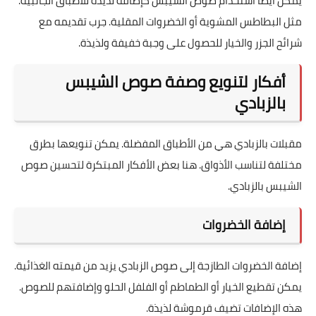
يمكن أيضًا استخدام صوص الشيبس كإضافة لذيذة للأطباق الجانبية.
مثل البطاطس المشوية أو الخضروات المقلية. جرب تقديمه مع
شرائح الجزر والخيار للحصول على وجبة خفيفة ولذيذة.
أفكار لتنويع وصفة صوص الشيبس
بالزبادي
مقبلات بالزبادي هي من الأطباق المفضلة. يمكن تنويعها بطرق
مختلفة لتناسب الأذواق. هنا بعض الأفكار المبتكرة لتحسين صوص
الشيبس بالزبادي.
إضافة الخضروات
إضافة الخضروات الطازجة إلى صوص الزبادي يزيد من قيمته الغذائية.
يمكن تقطيع الخيار أو الطماطم أو الفلفل الحلو وإضافتهم للصوص.
هذه الإضافات تضيف قرموشة لذيذة.