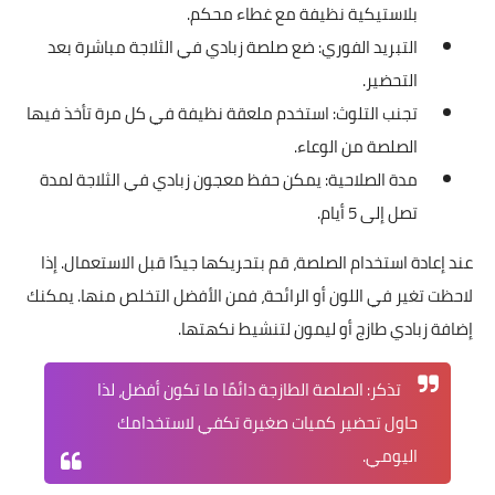
بلاستيكية نظيفة مع غطاء محكم.
التبريد الفوري: ضع صلصة زبادي في الثلاجة مباشرة بعد
التحضير.
تجنب التلوث: استخدم ملعقة نظيفة في كل مرة تأخذ فيها
الصلصة من الوعاء.
مدة الصلاحية: يمكن حفظ معجون زبادي في الثلاجة لمدة
تصل إلى 5 أيام.
عند إعادة استخدام الصلصة، قم بتحريكها جيدًا قبل الاستعمال. إذا
لاحظت تغير في اللون أو الرائحة، فمن الأفضل التخلص منها. يمكنك
إضافة زبادي طازج أو ليمون لتنشيط نكهتها.
تذكر: الصلصة الطازجة دائمًا ما تكون أفضل، لذا
حاول تحضير كميات صغيرة تكفي لاستخدامك
اليومي.