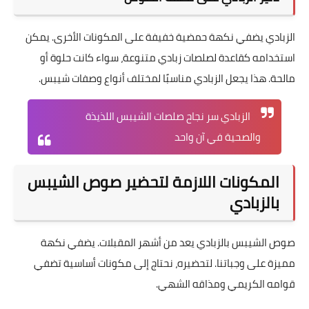
الزبادي يضفي نكهة حمضية خفيفة على المكونات الأخرى. يمكن
استخدامه كقاعدة لصلصات زبادي متنوعة، سواء كانت حلوة أو
مالحة. هذا يجعل الزبادي مناسبًا لمختلف أنواع وصفات شيبس.
الزبادي سر نجاح صلصات الشيبس اللذيذة
والصحية في آن واحد
المكونات اللازمة لتحضير صوص الشيبس
بالزبادي
صوص الشيبس بالزبادي يعد من أشهر المقبلات. يضفي نكهة
مميزة على وجباتنا. لتحضيره، نحتاج إلى مكونات أساسية تضفي
قوامه الكريمي ومذاقه الشهي.