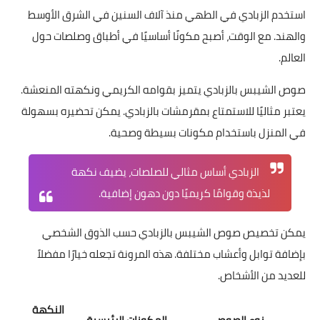
استخدم الزبادي في الطهي منذ آلاف السنين في الشرق الأوسط
والهند. مع الوقت، أصبح مكونًا أساسيًا في أطباق وصلصات حول
العالم.
صوص الشيبس بالزبادي يتميز بقوامه الكريمي ونكهته المنعشة.
يعتبر مثاليًا للاستمتاع بمقرمشات بالزبادي. يمكن تحضيره بسهولة
في المنزل باستخدام مكونات بسيطة وصحية.
الزبادي أساس مثالي للصلصات، يضيف نكهة
لذيذة وقوامًا كريميًا دون دهون إضافية.
يمكن تخصيص صوص الشيبس بالزبادي حسب الذوق الشخصي
بإضافة توابل وأعشاب مختلفة. هذه المرونة تجعله خيارًا مفضلاً
للعديد من الأشخاص.
النكهة