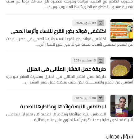
مشروب الكاكاو مع الحليب: فوائده وطريقة تحضيره هل تساءلت يومًا عن سبب
شعبية مشروب الكاكاو مع الحليب؟ هذا المشروب ليس ف…
09 أكتوبر 2024
اكتشفي فوائد بذور القرع للنساء وأثرها الصحي
اكتشفي فوائد بذور القرع للنساء وأثرها الصحي في عصرنا، نبحث
عن الطعام الطبيعي لأسباب صحية. فوائد بذور القرع للنساء أص…
13 سبتمبر 2024
طريقة عمل الفشار المثالي في المنزل
طريقة عمل الفشار المثالي في المنزل بسهولة الفشار هو جزء
أساسي من الأفلام والمسلسلات. لكن، كيف يمكنك عمل نفس الفشار ال…
09 أكتوبر 2024
البطاطس النيه: فوائدها ومخاطرها الصحية
البطاطس النيه: فوائدها ومخاطرها الصحية هل تعلم أن البطاطس
النيئة قد تكون ضارة بصحتك؟ رغم أنها تحتوي على عناصر غذائية …
سؤال وجواب