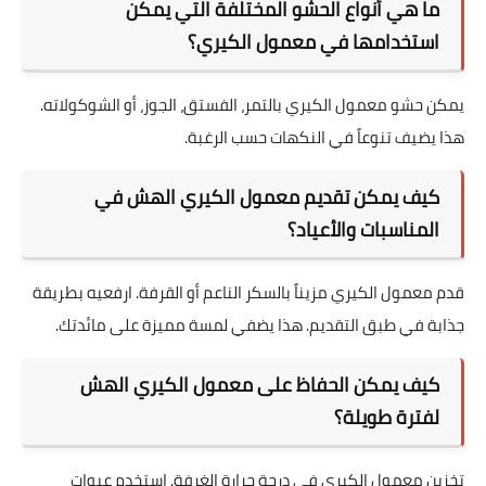
ما هي الخطوات الرئيسية لإعداد عجينة معمول
الكيري الهش؟
أولاً، خلط المكونات بدقة. ثم، اترك العجينة ترتاح قليلاً. بعد ذلك،
تشكيل العجينة حوالي الحشوة ثم خبزها بالطريقة الصحيحة.
ما هي أنواع الحشو المختلفة التي يمكن
استخدامها في معمول الكيري؟
يمكن حشو معمول الكيري بالتمر، الفستق، الجوز، أو الشوكولاته.
هذا يضيف تنوعاً في النكهات حسب الرغبة.
كيف يمكن تقديم معمول الكيري الهش في
المناسبات والأعياد؟