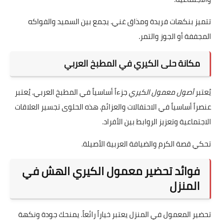
تتميز بنكهات فريدة ومذاق غني. يجمع بين السميد والفواكه
المجففة أو الجوز والتمر.
مكانة حلى الكيري في المطبخ العربي
يُعتبر
أصول معمول الكيري
جزءاً أساسياً في المطبخ العربي. يُعتبر
عنصراً أساسياً في الاحتفالات والعزائم. هذه الحلوى تجسير العلاقات
الاجتماعية وتعزيز الروابط بين الأفراد.
تحكي قصة الكرم والضيافة العربية الأصيلة.
فوائد تحضير معمول الكيري الهش في
المنزل
تحضير المعمول في المنزل يعتبر خياراً رائعاً. يمنحك جودة ونكهة