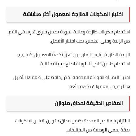
اختيار المكونات الطازجة لمعمول أكثر هشاشة
استخدام مكونات طازجة وعالية الجودة يضمن حلوى تذوب في الفم.
من الزبدة وحتى الطحين، يجب اختيار الأفضل.
الزبدة الطازجة، وليس المارجرين، تعزز نكهة المعمول. كما يجب
استخدام طحين خاص للحلويات لصنع عجينة مثالية.
اختيار التمر أو الفواكه المجففة بحذر يحافظ على طعمها الأصيل.
هذا يضيف لمعمولك نكهة رائعة.
المقادير الدقيقة لمذاق متوازن
الالتزام بالمقادير المحددة يضمن مذاق متوازن. قياس المكونات
بدقة يحمي الوصفة من الاختلافات.