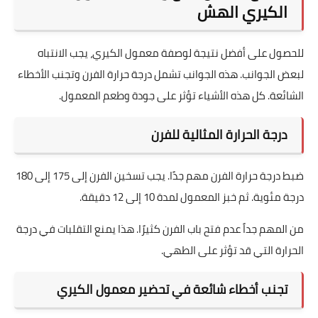
حتى 3
طراوة محفوظة وقوام مثالي عند
التفريز
أشهر
إعادة التسخين
باتباع هذه الإرشادات، ستضمن الحفاظ على حفظ معمول الكيري
بأفضل طريقة ممكنة. هذا يجعل كل لقمة كما لو كانت حديثة
الصنع.
نصائح لضمان نجاح وصفة معمول
الكيري الهش
للحصول على أفضل نتيجة لوصفة معمول الكيري، يجب الانتباه
لبعض الجوانب. هذه الجوانب تشمل درجة حرارة الفرن وتجنب الأخطاء
الشائعة. كل هذه الأشياء تؤثر على جودة وطعم المعمول.
درجة الحرارة المثالية للفرن