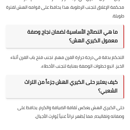
قدم معمول الكيري مزيناً بالسكر الناعم أو القرفة. ارفعيه بطريقة
جذابة في طبق التقديم. هذا يضفي لمسة مميزة على مائدتك.
كيف يمكن الحفاظ على معمول الكيري الهش
لفترة طويلة؟
تخزين معمول الكيري في درجة حرارة الغرفة. استخدم عبوات
محكمة الإغلاق لتجنب الرطوبة. هذا يحافظ على قوامه الهش لفترة
طويلة.
ما هي النصائح الأساسية لضمان نجاح وصفة
معمول الكيري الهش؟
التحكم بدقة في درجة حرارة الفرن مهم. تجنب فتح باب الفرن أثناء
الخبز. اتبع خطوات الوصفة بعناية لتجنب الأخطاء.