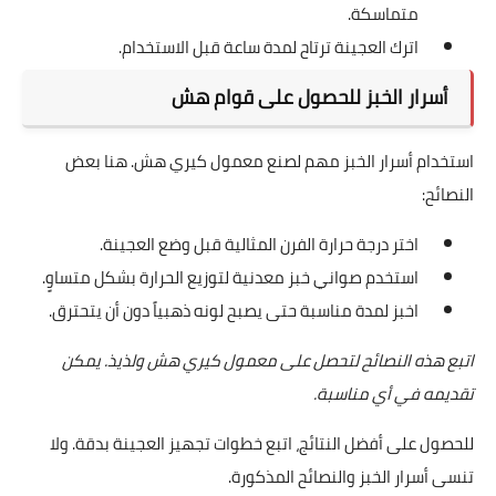
متماسكة.
اترك العجينة ترتاح لمدة ساعة قبل الاستخدام.
أسرار الخبز للحصول على قوام هش
استخدام أسرار الخبز مهم لصنع معمول كيري هش. هنا بعض
النصائح:
اختر درجة حرارة الفرن المثالية قبل وضع العجينة.
استخدم صواني خبز معدنية لتوزيع الحرارة بشكل متساوٍ.
اخبز لمدة مناسبة حتى يصبح لونه ذهبياً دون أن يتحترق.
اتبع هذه النصائح لتحصل على معمول كيري هش ولذيذ. يمكن
تقديمه في أي مناسبة.
للحصول على أفضل النتائج، اتبع خطوات تجهيز العجينة بدقة. ولا
تنسى أسرار الخبز والنصائح المذكورة.