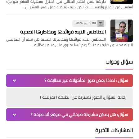
09 أكتوبر 2024
اكتشفي فوائد بذور القرع للنساء وأثرها الصحي
اكتشفي فوائد بذور القرع للنساء وأثرها الصحي في عصرنا، نبحث
عن الطعام الطبيعي لأسباب صحية. فوائد بذور القرع للنساء أص…
13 سبتمبر 2024
طريقة عمل الفشار المثالي في المنزل
طريقة عمل الفشار المثالي في المنزل بسهولة الفشار هو جزء
أساسي من الأفلام والمسلسلات. لكن، كيف يمكنك عمل نفس الفشار ال…
09 أكتوبر 2024
البطاطس النيه: فوائدها ومخاطرها الصحية
البطاطس النيه: فوائدها ومخاطرها الصحية هل تعلم أن البطاطس
النيئة قد تكون ضارة بصحتك؟ رغم أنها تحتوي على عناصر غذائية …
سؤال وجواب