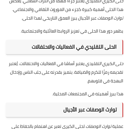
العجينة المثالية.
احترام أوقات الراحة للعجينة قبل البدء في الخبز للحصول
على أفضل النتائج.
حلى الكيري الهش كجزء من التراث
الشعبي
حلى الكيري التقليدي
يعتبر جزءًا مهمًا من
التراث الشعبي
. يعكس
هذا الحلى أهمية كبيرة كجزء من الموروث الثقافي والاجتماعي.
توارث الوصفات
عبر الأجيال يبرز العمق التاريخي لهذا الحلى.
يظهر دور هذا الحلى في تعزيز الروابط العائلية والاجتماعية.
الحلى التقليدي في الفعاليات والاحتفالات
حلى الكيري التقليدي
يعتبر أساسًا في الفعاليات والاحتفالات. يُعتبر