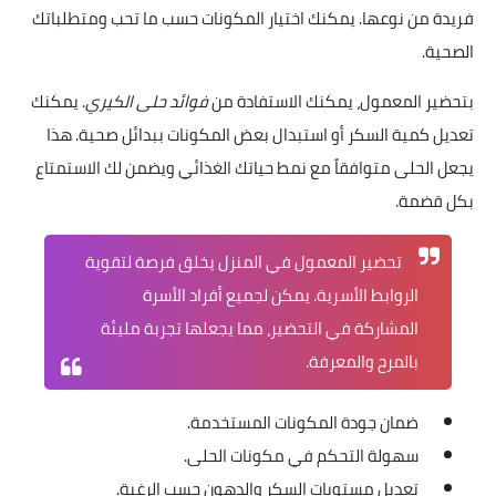
فريدة من نوعها. يمكنك اختيار المكونات حسب ما تحب ومتطلباتك
الصحية.
بتحضير المعمول، يمكنك الاستفادة من
فوائد حلى الكيري
. يمكنك
تعديل كمية السكر أو استبدال بعض المكونات ببدائل صحية. هذا
يجعل الحلى متوافقاً مع نمط حياتك الغذائي ويضمن لك الاستمتاع
بكل قضمة.
تحضير المعمول في المنزل يخلق فرصة لتقوية
الروابط الأسرية. يمكن لجميع أفراد الأسرة
المشاركة في التحضير، مما يجعلها تجربة مليئة
بالمرح والمعرفة.
ضمان جودة المكونات المستخدمة.
سهولة التحكم في مكونات الحلى.
تعديل مستويات السكر والدهون حسب الرغبة.