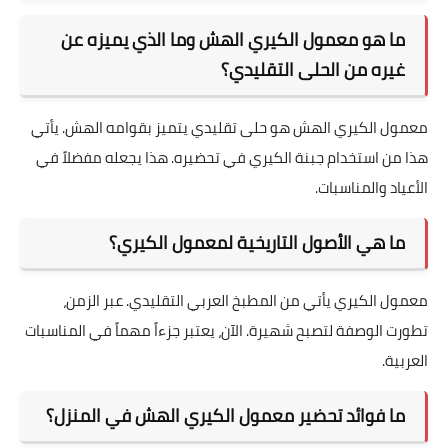
يضيف هذا الطبق قيمة كبيرة إلى تجمعاتنا العائلية والاحتفالات.
ليس مجرد حلى، بل جزء حي من التراث الغني.
ننصح على ضرورة توارث هذه الوصفة الثمينة وإتقانها. يجب أن يبقى
معمول الكيري الهش شاهدًا على فن الضيافة والأصالة العربية.
الأسئلة الشائعة
ما هو معمول الكيري الهش وما الذي يميزه عن
غيره من الحلى التقليدي؟
معمول الكيري الهش هو حلى تقليدي يتميز بقوامه الهش. يأتي
هذا من استخدام جبنة الكيري في تحضيره. هذا يجعله مفضلاً في
الأعياد والمناسبات.