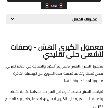
الحجم
حلويات
مقبلات وسلطات
محتويات المقال
معلومات وفوائد
معمول الكيري الهش - وصفات
لأشهى حلى تقليدي
معمول الكيري الهش يعتبر رمزاً للكرم والضيافة في العالم العربي.
يحمل قصصًا وتقاليد قديمة. هذه الحلوى، من الوصفات الفاخرة،
محبوبة لمذاقها وثقافتها.
قوامها الهش يجعلها تذوب في الفم. هذا يجعلها مثالية للأعياد
والمناسبات. شعبية حلى الكيري لا تزال تزداد، مما يظهر ثراء المطبخ
العربي.