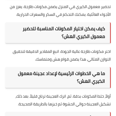
ما هي الأصول التاريخية لمعمول الكيري؟
معمول الكيري يأتي من المطبخ العربي التقليدي. عبر الزمن،
تطورت الوصفة لتصبح شهيرة. الآن، يعتبر جزءاً مهماً في المناسبات
العربية.
ما فوائد تحضير معمول الكيري الهش في المنزل؟
تحضير معمول الكيري في المنزل يضمن مكونات طازجة. يعزز من
الأجواء العائلية. يمكنك التحكم في السكر والسعرات الحرارية.
كيف يمكن اختيار المكونات المناسبة لتحضير
معمول الكيري الهش؟
اختر مكونات طازجة عالية الجودة. اتبع المقادير الدقيقة لتحقيق
التوازن المثالي. هذا يضمن قوام هش ومتماسك.