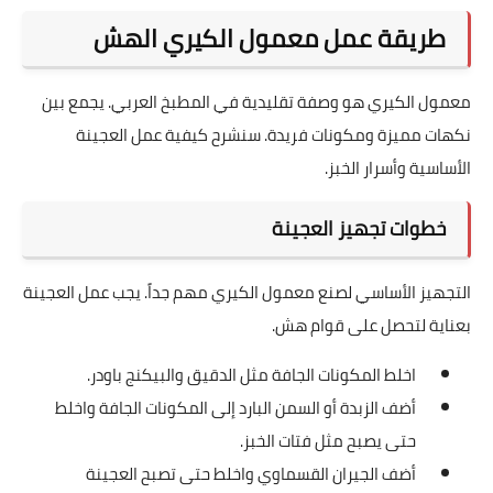
طريقة عمل معمول الكيري الهش
معمول الكيري هو وصفة تقليدية في المطبخ العربي. يجمع بين
نكهات مميزة ومكونات فريدة. سنشرح كيفية عمل العجينة
الأساسية وأسرار الخبز.
خطوات تجهيز العجينة
التجهيز الأساسي لصنع معمول الكيري مهم جداً. يجب عمل العجينة
بعناية لتحصل على قوام هش.
اخلط المكونات الجافة مثل الدقيق والبيكنج باودر.
أضف الزبدة أو السمن البارد إلى المكونات الجافة واخلط
حتى يصبح مثل فتات الخبز.
أضف الجيران القسماوي واخلط حتى تصبح العجينة