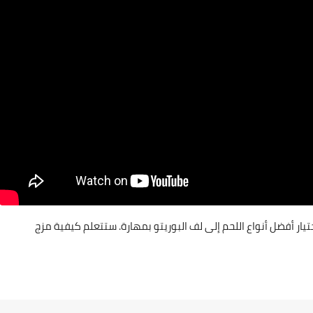
ار أفضل أنواع اللحم إلى لف البوريتو بمهارة. ستتعلم كيفية مزج