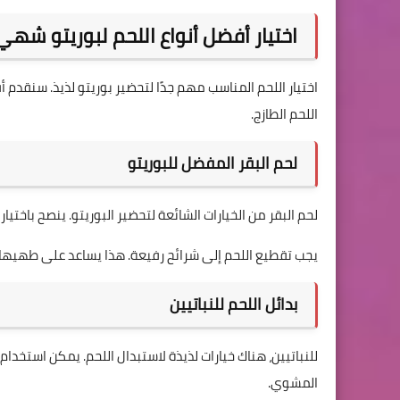
اختيار أفضل أنواع اللحم لبوريتو شهي
اختيار اللحم المناسب مهم جدًا لتحضير بوريتو لذيذ. سنقدم أف
اللحم الطازج.
لحم البقر المفضل للبوريتو
لحم البقر من الخيارات الشائعة لتحضير البوريتو. ينصح باخت
يجب تقطيع اللحم إلى شرائح رفيعة. هذا يساعد على طهيها
بدائل اللحم للنباتيين
للنباتيين، هناك خيارات لذيذة لاستبدال اللحم. يمكن استخدام
المشوي.