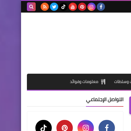
بحث هذه
المدونة
الإلكترونية
ت وسلطات
معلومات وفوائد
التواصل الإجتماعي