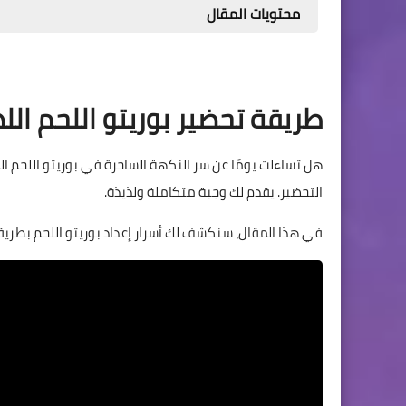
محتويات المقال
طريقة تحضير بوريتو اللحم ال
هل تساءلت يومًا عن سر النكهة الساحرة في بوريتو اللح
التحضير. يقدم لك وجبة متكاملة ولذيذة.
في هذا المقال، سنكشف لك أسرار إعداد بوريتو اللحم بطري