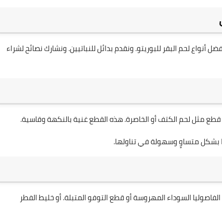
ضل أنواع لحم البقر للبوريتو. ونقدم بدائل للنباتيين. ونشارك نصائح لشراء
يار قطع مثل لحم الكتف أو الخاصرة. هذه القطع غنية بالنكهة وقاسية.
 بشكل متساوٍ وسهولة في تناولها.
 الفاصوليا السوداء المهروسة أو قطع التوفو المتبلة. أو خليط الفطر