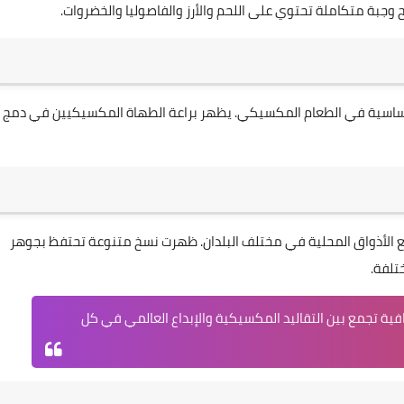
وجبة متكاملة تحتوي على اللحم والأرز والفاصوليا والخضروات.
ساسية في الطعام المكسيكي. يظهر براعة الطهاة المكسيكيين في دمج
ف مع الأذواق المحلية في مختلف البلدان. ظهرت نسخ متنوعة تحتفظ بجوهر
تلفة.
افية تجمع بين التقاليد المكسيكية والإبداع العالمي في كل