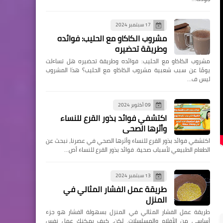
17 سبتمبر 2024
مشروب الكاكاو مع الحليب: فوائده
وطريقة تحضيره
مشروب الكاكاو مع الحليب: فوائده وطريقة تحضيره هل تساءلت
يومًا عن سبب شعبية مشروب الكاكاو مع الحليب؟ هذا المشروب
ليس ف…
09 أكتوبر 2024
اكتشفي فوائد بذور القرع للنساء
وأثرها الصحي
اكتشفي فوائد بذور القرع للنساء وأثرها الصحي في عصرنا، نبحث عن
الطعام الطبيعي لأسباب صحية. فوائد بذور القرع للنساء أص…
13 سبتمبر 2024
طريقة عمل الفشار المثالي في
المنزل
طريقة عمل الفشار المثالي في المنزل بسهولة الفشار هو جزء
أساسي من الأفلام والمسلسلات. لكن، كيف يمكنك عمل نفس