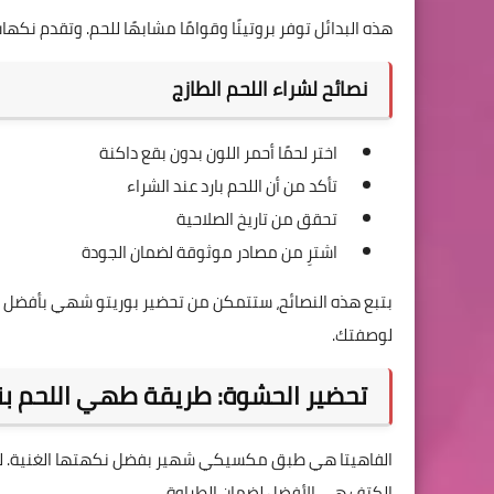
هذه البدائل توفر بروتينًا وقوامًا مشابهًا للحم. وتقدم نكهات
نصائح لشراء اللحم الطازج
اختر لحمًا أحمر اللون بدون بقع داكنة
تأكد من أن اللحم بارد عند الشراء
تحقق من تاريخ الصلاحية
اشترِ من مصادر موثوقة لضمان الجودة
بتبع هذه النصائح، ستتمكن من تحضير بوريتو شهي بأفضل ال
لوصفتك.
تحضير الحشوة: طريقة طهي اللحم بن
الفاهيتا هي طبق مكسيكي شهير بفضل نكهتها الغنية. لتحضير
الكتف هي الأفضل لضمان الطراوة.