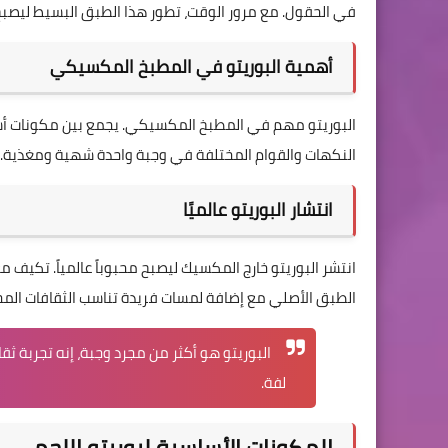
في الحقول. مع مرور الوقت، تطور هذا الطبق البسيط ليصبح 
أهمية البوريتو في المطبخ المكسيكي
البوريتو مهم في المطبخ المكسيكي. يجمع بين مكونات أ
النكهات والقوام المختلفة في وجبة واحدة شهية ومغذية.
انتشار البوريتو عالميًا
انتشر البوريتو خارج المكسيك ليصبح محبوباً عالمياً. تكي
الطبق الأصلي مع إضافة لمسات فريدة تناسب الثقافات المخ
البوريتو هو أكثر من مجرد وجبة، إنه تجربة ثق
لفة.