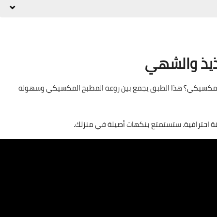
لذيذ والشهي
م المكسيكي؟ هذا الطبق يجمع بين روعة المطبخ المكسيكي وسهولة
قة احترافية. ستستمتع بنكهات أصيلة في منزلك.