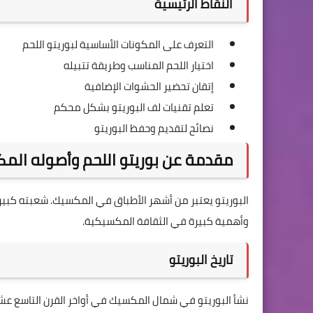
النقاط الرئيسية
التعرف على المكونات الأساسية لبوريتو اللحم
اختيار اللحم المناسب وطريقة تتبيله
إتقان تحضير الحشوات الإضافية
تعلم تقنيات لف البوريتو بشكل محكم
نصائح لتقديم وحفظ البوريتو
مقدمة عن بوريتو اللحم وأصوله الم
البوريتو يعتبر من أشهر الأطباق في المكسيك. شعبته كبيرة
وأهمية كبيرة في الثقافة المكسيكية.
تاريخ البوريتو
نشأ البوريتو في شمال المكسيك في أواخر القرن التاسع عشر.