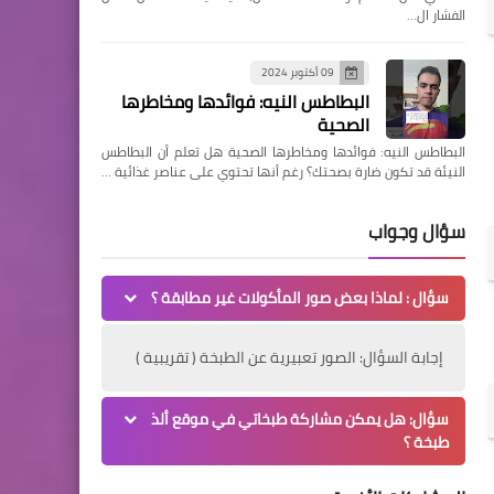
الفشار ال…
09 أكتوبر 2024
البطاطس النيه: فوائدها ومخاطرها
الصحية
البطاطس النيه: فوائدها ومخاطرها الصحية هل تعلم أن البطاطس
النيئة قد تكون ضارة بصحتك؟ رغم أنها تحتوي على عناصر غذائية …
سؤال وجواب
سؤال : لماذا بعض صور المأكولات غير مطابقة ؟
إجابة السؤال: الصور تعبيرية عن الطبخة ( تقريبية )
سؤال: هل يمكن مشاركة طبخاتي في موقع ألذ
طبخة ؟