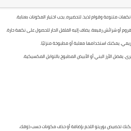
هات متنوعة وقوام لذيذ. لتحضيره، يجب اختيار المكونات بعناية.
روم أو شرائش رفيعة. يضاف إليه الفلفل الحار للحصول على نكهة حارة.
ريمي. يمكنك استخدامها معلبة أو مطبوخة منزليًا.
رى. يفضل الأرز البني أو الأبيض المطبوخ بالتوابل المكسيكية.
مكنك تخصيص بوريتو اللحم بإضافة أو حذف مكونات حسب ذوقك.