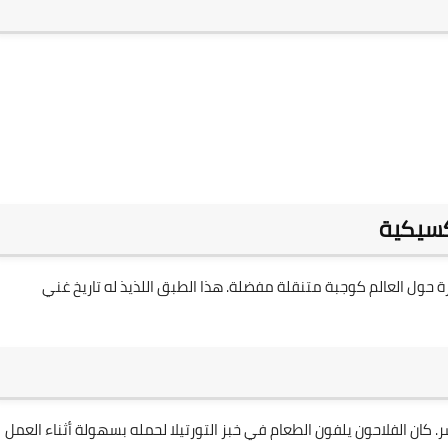
كسيكية
 حول العالم كوجبة متنقلة مفضلة. هذا الطبق اللذيذ له تاريخ غني
 كان الفلاحون يلفون الطعام في خبز التورتيلا لحمله بسهولة أثناء العمل