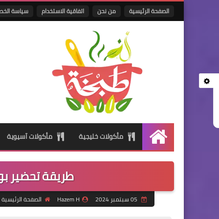
الصفحة الرئيسية
من نحن
اتفاقية الاستخدام
سياسة الخص
مأكولات خليجية
مأكولات آسيوية
الرئيسية
طريقة تحضير بور
05 سبتمبر 2024
Hazem H
الصفحة الرئيسية