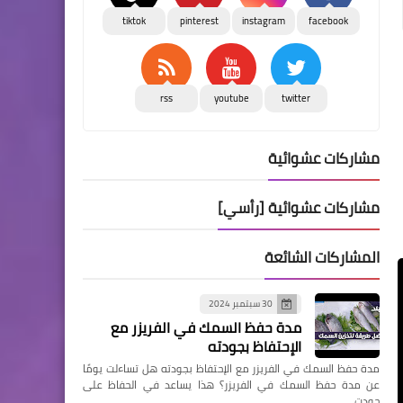
tiktok
pinterest
instagram
facebook
rss
youtube
twitter
مشاركات عشوائية
مشاركات عشوائية [رأسي]
المشاركات الشائعة
30 سبتمبر 2024
مدة حفظ السمك في الفريزر مع
الإحتفاظ بجودته
مدة حفظ السمك في الفريزر مع الإحتفاظ بجودته هل تساءلت يومًا
عن مدة حفظ السمك في الفريزر؟ هذا يساعد في الحفاظ على
جودت…