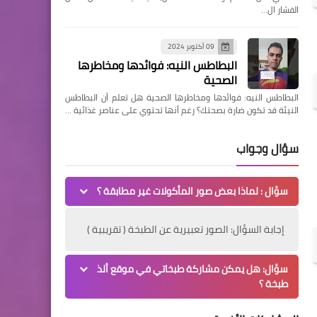
الفشار ال…
09 أكتوبر 2024
البطاطس النيه: فوائدها ومخاطرها
الصحية
البطاطس النيه: فوائدها ومخاطرها الصحية هل تعلم أن البطاطس
النيئة قد تكون ضارة بصحتك؟ رغم أنها تحتوي على عناصر غذائية …
سؤال وجواب
سؤال : لماذا بعض صور المأكولات غير مطابقة ؟
إجابة السؤال: الصور تعبيرية عن الطبخة ( تقريبية )
سؤال: هل يمكن مشاركة طبخاتي في موقع ألذ
طبخة ؟