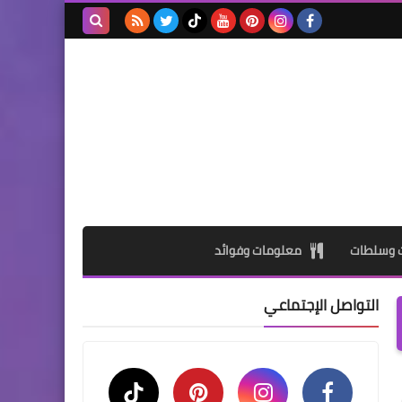
بحث هذه
المدونة
الإلكترونية
ت وسلطات
معلومات وفوائد
التواصل الإجتماعي