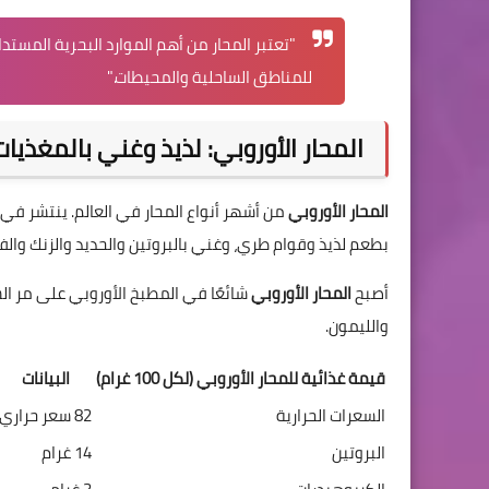
"تعتبر المحار من أهم الموارد البحرية المست
للمناطق الساحلية والمحيطات."
المحار الأوروبي: لذيذ وغني بالمغذيات
المحار الأوروبي
من أشهر أنواع المحار في العالم. ينتشر في 
بطعم لذيذ وقوام طري، وغني بالبروتين والحديد والزنك والفي
أصبح
المحار الأوروبي
شائعًا في المطبخ الأوروبي على مر ا
والليمون.
قيمة غذائية للمحار الأوروبي (لكل 100 غرام)
البيانات
السعرات الحرارية
82 سعر حراري
البروتين
14 غرام