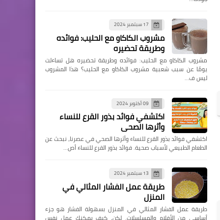
17 سبتمبر 2024
مشروب الكاكاو مع الحليب: فوائده
وطريقة تحضيره
مشروب الكاكاو مع الحليب: فوائده وطريقة تحضيره هل تساءلت
يومًا عن سبب شعبية مشروب الكاكاو مع الحليب؟ هذا المشروب
ليس ف…
09 أكتوبر 2024
اكتشفي فوائد بذور القرع للنساء
وأثرها الصحي
اكتشفي فوائد بذور القرع للنساء وأثرها الصحي في عصرنا، نبحث عن
الطعام الطبيعي لأسباب صحية. فوائد بذور القرع للنساء أص…
13 سبتمبر 2024
طريقة عمل الفشار المثالي في
المنزل
طريقة عمل الفشار المثالي في المنزل بسهولة الفشار هو جزء
أساسي من الأفلام والمسلسلات. لكن، كيف يمكنك عمل نفس