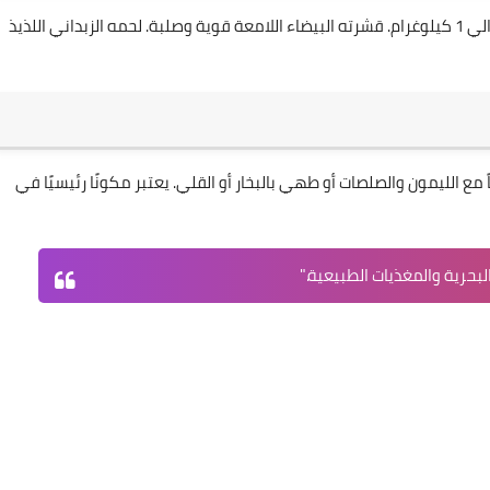
بوزنه الكبير الذي يمكن أن يصل إلى حوالي 1 كيلوغرام. قشرته البيضاء اللامعة قوية وصلبة. لحمه الزبداني اللذيذ
 مع الليمون والصلصات أو طهي بالبخار أو القلي. يعتبر مكونًا رئيسيًا في
البحرية والمغذيات الطبيعية."