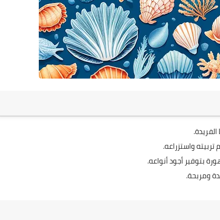
الفريدة.
تربيته واستزراعه.
رة بتوفير أجود أنواعه.
ة ومربحة.