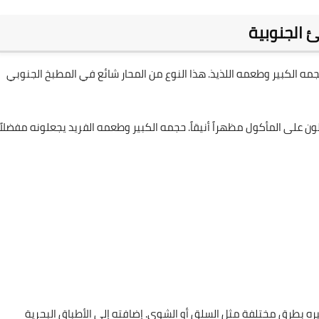
 الجنوبية
حجمه الكبير وطعمه اللذيذ. هذا النوع من المحار شائع في المطبخ الجنوبي
ون على المأكول مظهراً أنيقاً. حجمه الكبير وطعمه الفريد يجعلونه مفضلاً
ره بطرق مختلفة مثل السلق أو الشوي. إضافته إلى الأطباق البحرية