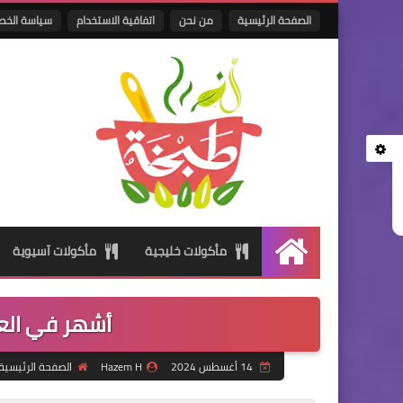
الصفحة الرئيسية
من نحن
اتفاقية الاستخدام
سياسة الخص
مأكولات خليجية
مأكولات آسيوية
الرئيسية
أشهر في العا
14 أغسطس 2024
Hazem H
الصفحة الرئيسية