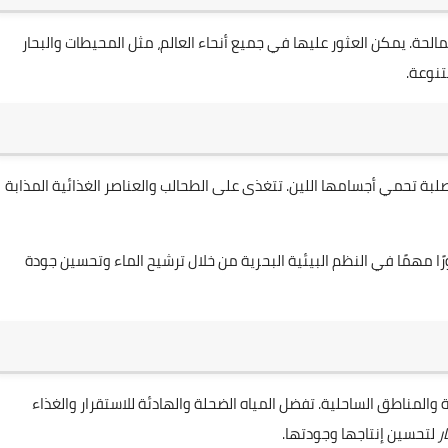
الحة. يمكن العثور عليها في جميع أنحاء العالم، مثل المحيطات والبحار
تنوعة.
صلبة تحمي أجسامها اللين. تتغذى على الطحالب والعناصر الغذائية المذابة
دورًا مهمًا في النظم البيئية البحرية من خلال ترشيح الماء وتحسين جودة
والمناطق الساحلية. تفضل المياه الضحلة والهادئة للاستقرار والغذاء
ر
لتحسين إنتاجها وجودتها.