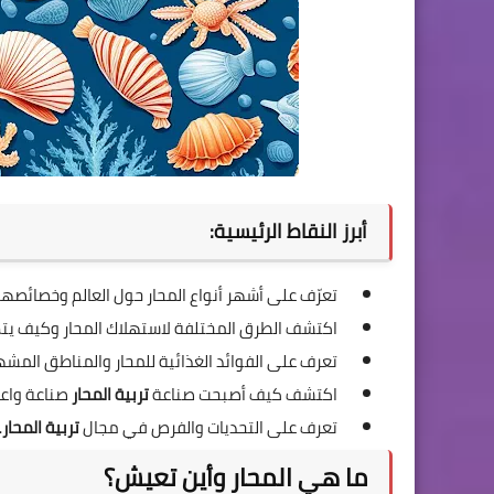
أبرز النقاط الرئيسية:
تعرّف على أشهر أنواع المحار حول العالم وخصائصها 
اكتشف الطرق المختلفة لاستهلاك المحار وكيف يتم 
تعرف على الفوائد الغذائية للمحار والمناطق المشهو
اكتشف كيف أصبحت صناعة
تربية المحار
صناعة واعد
تعرف على التحديات والفرص في مجال
تربية المحار
.
ما هي المحار وأين تعيش؟