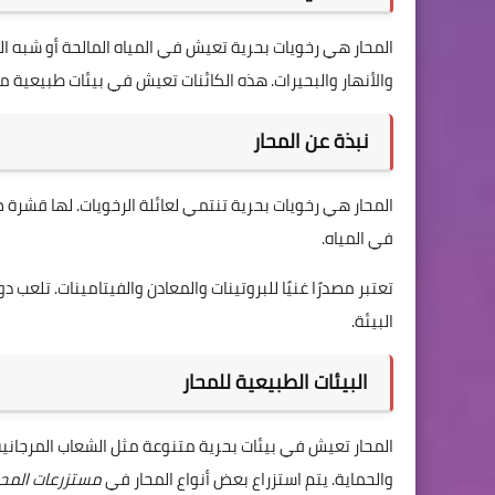
المحار هي رخويات بحرية تعيش في المياه المالحة أو شبه الم
والأنهار والبحيرات. هذه الكائنات تعيش في بيئات طبيعية م
نبذة عن المحار
المحار هي رخويات بحرية تنتمي لعائلة الرخويات. لها قشرة 
في المياه.
تعتبر مصدرًا غنيًا للبروتينات والمعادن والفيتامينات. تلعب 
البيئة.
البيئات الطبيعية للمحار
المحار تعيش في بيئات بحرية متنوعة مثل الشعاب المرجانية 
والحماية. يتم استزراع بعض أنواع المحار في
مستزرعات المحا