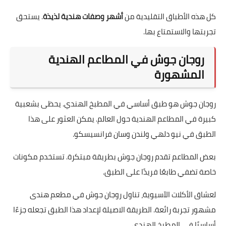
كل هذه الأطباق التقليدية من
أشهر وصفات هندية لذيذة
. يستحق
تجربتها والاستمتاع بها.
روجان جوش في المطاعم الهندية
المشهورة
روجان جوش هو طبق أساسي في المطبخ الهندي. يحظى بشعبية
كبيرة في المطاعم الهندية حول العالم. يمكن العثور على هذا
الطبق في نيو دلهي ولندن وسان فرانسيسكو.
بعض المطاعم تقدم روجان جوش بطريقة مبتكرة. تستخدم مكونات
خاصة تضفي طابعًا فريدًا على الطبق.
لعشاق الأكلات الآسيوية، تناول روجان جوش في مطعم هندى
مشهور تجربة رائعة. الطريقة الاصيلة لإعداد هذا الطبق تجعله جزءًا
أساسيًا في المطبخ الهندي.