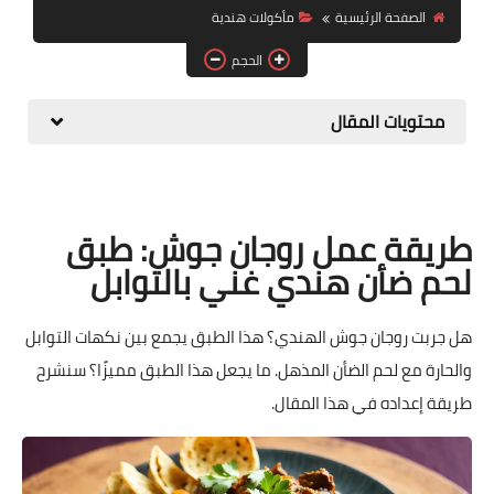
الصفحة الرئيسية
مأكولات هندية
حلويات
الحجم
مقبلات وسلطات
محتويات المقال
معلومات وفوائد
طريقة عمل روجان جوش: طبق
لحم ضأن هندي غني بالتوابل
هل جربت روجان جوش الهندي؟ هذا الطبق يجمع بين نكهات التوابل
والحارة مع لحم الضأن المذهل. ما يجعل هذا الطبق مميزًا؟ سنشرح
طريقة إعداده في هذا المقال.