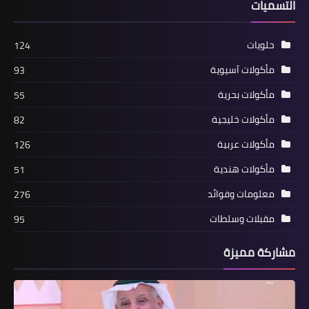
التسميات
حلويات
124
مأكولات آسيوية
93
مأكولات بحرية
55
مأكولات خليجية
82
مأكولات عربية
126
مأكولات هندية
51
معلومات وفوائد
276
مقبلات وسلطات
95
مشاركة مميزة