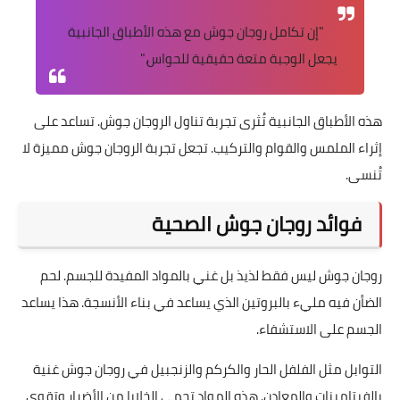
"إن تكامل روجان جوش مع هذه الأطباق الجانبية
يجعل الوجبة متعة حقيقية للحواس."
هذه الأطباق الجانبية تُثرى تجربة تناول الروجان جوش. تساعد على
إثراء الملمس والقوام والتركيب. تجعل تجربة الروجان جوش مميزة لا
تُنسى.
فوائد روجان جوش الصحية
روجان جوش ليس فقط لذيذ بل غني بالمواد المفيدة للجسم. لحم
الضأن فيه مليء بالبروتين الذي يساعد في بناء الأنسجة. هذا يساعد
الجسم على الاستشفاء.
التوابل مثل الفلفل الحار والكركم والزنجبيل في روجان جوش غنية
بالفيتامينات والمعادن. هذه المواد تحمي الخلايا من الأضرار وتقوي