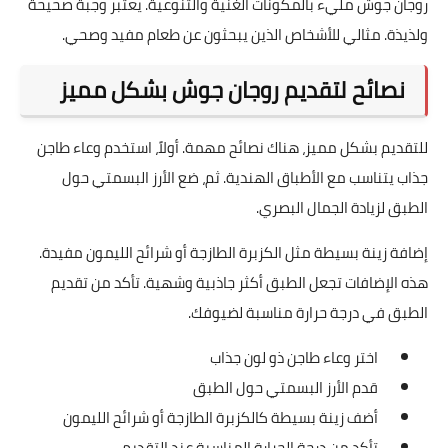
روجان جوش مليء بالمكونات الغنية والتنوعية. يعتبر وجبة صحيحة
ولذيذة. مثالي للأشخاص الذين يبحثون عن طعام مفيد وصحي.
نصائح لتقديم روجان جوش بشكل مميز
للتقديم بشكل مميز، هناك نصائح مهمة. أولاً، استخدم وعاء طاجن
جذاب يتناسب مع الأطباق الهندية. ثم، ضع الأرز البسمتي حول
الطبق لزيادة الجمال البصري.
إضافة زينة بسيطة مثل الكزبرة الطازجة أو شرائح الليمون مفيدة.
هذه الإضافات تجعل الطبق أكثر جاذبية وشهية. تأكد من تقديم
الطبق في درجة حرارة مناسبة لضيوفك.
اختر وعاء طاجن ذو لون جذاب
قدم الأرز البسمتي حول الطبق
أضف زينة بسيطة كالكزبرة الطازجة أو شرائح الليمون
تأكد من درجة الحرارة المناسبة عند التقديم