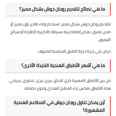
ما هي نصائح لتقديم روجان جوش بشكل مميز؟
لتقديم روجان جوش بشكل مميز، استخدم وعاء طاجن لون مميز أو
صحن عميق. يمكن إضافة زينة بسيطة كالكزبرة الطازجة أو شرائح
الليمون.
حرص على درجة حرارة الطبق المناسبة للضيوف.
ما هي أشهر الأطباق الهندية اللذيذة الأخرى؟
من بين الأطباق الشهيرة كري الدجاج، بيري بيري، تندوري، بيرياني.
هذه الأطباق تعكس ثراء المطبخ الهندي وتنوع نكهاته.
أين يمكن تناول روجان جوش في المطاعم الهندية
المشهورة؟