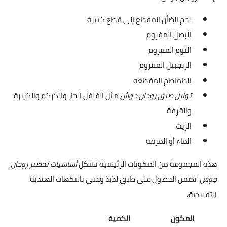
لحم الضأن المقطع إلى قطع كبيرة
البصل المفروم
الثوم المفروم
الزنجبيل المفروم
الطماطم المقطعة
توابل طبق روجان جوش
مثل الفلفل الحار والكركم والكزبرة
والقرفة
الزيت
الماء أو المرقة
هذه المجموعة من المكونات الرئيسية تشكل
أساسيات تحضير روجان
جوش
. تضمن الحصول على طبق لذيذ وغني بالنكهات الهندية
التقليدية.
المكون
الكمية