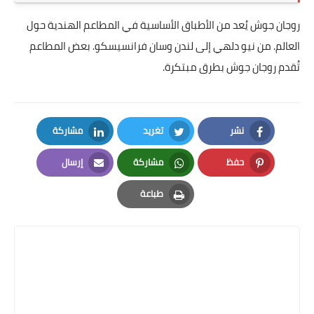
روجان جوش يُعد من الأطباق الأساسية في المطاعم الهندية حول
العالم. من نيو دلهي إلى لندن وسان فرانسيسكو. بعض المطاعم
تُقدم روجان جوش بطرق مبتكرة.
نشر
تغريد
مشاركة
LinkedIn
Twitter
Facebook
حفظ
مشاركة
إرسال
Email
Whatsapp
Pinterest
طباعة
Print