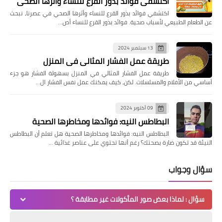
اكتشفي فوائد بذور القرع للنساء وأثرها الصحي
اكتشفي فوائد بذور القرع للنساء وأثرها الصحي في عصرنا، نبحث
عن الطعام الطبيعي لأسباب صحية. فوائد بذور القرع للنساء أص…
13 سبتمبر 2024
طريقة عمل الفشار المثالي في المنزل
طريقة عمل الفشار المثالي في المنزل بسهولة الفشار هو جزء
أساسي من الأفلام والمسلسلات. لكن، كيف يمكنك عمل نفس الفشار ال…
09 أكتوبر 2024
البطاطس النيه: فوائدها ومخاطرها الصحية
البطاطس النيه: فوائدها ومخاطرها الصحية هل تعلم أن البطاطس
النيئة قد تكون ضارة بصحتك؟ رغم أنها تحتوي على عناصر غذائية …
سؤال وجواب
سؤال : لماذا بعض صور المأكولات غير مطابقة ؟