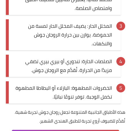
وامتصاص الصلصة.
المخلل الحار: يضيف المخلل الحار لمسة من
الحموضة. يوازن بين حرارة الروجان جوش
والنكهات.
الصلصات الحارة: تندوري أو بيري بيري تضفي
مزيدًا من الحرارة. تُقدَّم مع الروجان جوش.
الخضروات المطهوة: البازلاء أو البطاطا المطهوة
تكمل الوجبة. توفر تنوعًا نباتيًا.
هذه الأطباق الجانبية المتنوعة تجعل روجان جوش تجربة شهية.
تُقدِّم للضيوف أروع تجربة للطبق الهندي الشهير.