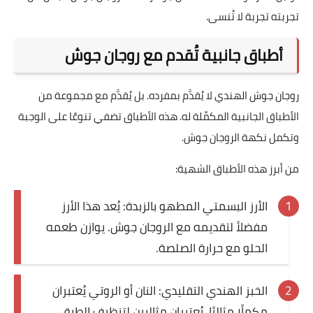
تجربته تجربة لا تُنسى.
أطباق جانبية تُقدم مع روجان جوش
روجان جوش الهندي لا يُقدَّم بمفرده. بل يُقدَّم مع مجموعة من
الأطباق الجانبية المكمِّلة له. هذه الأطباق تضفي تنوعًا على الوجبة
وتكمل نكهة الروجان جوش.
من أبرز هذه الأطباق الشهية:
الأرز البسمتي المطهو بالزبدة: يُعد هذا الأرز
مفضلاً لتقديمه مع الروجان جوش. يوازن طعمه
الحلو مع حرارة الصلصة.
الخبز الهندي التقليدي: النان أو الروتي يُعتبران
مكملًا مثاليًا. يُعتبران مثاليين لتنظيف الطبق