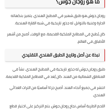
ما هو روجان جوش؟
روجان جوش هو طبق شهير في المطبخ الهندي. يتميز بنكهاته
الحارة وغنية بالتوابل. له جذور تاريخية في شبه القارة الهندية.
كان يُطبخ في المطابخ الملكية القديمة. مع الوقت، أصبح من أشهر
الأطباق في العالم.
نبذة عن أصل وتاريخ الطبق الهندي التقليدي
طبق
روجان جوش
له جذور تاريخية في المطبخ الهندي. نشأ في
المناطق الشمالية من الهند. كان يُعد في المطابخ الملكية القديمة.
انتشر في جميع أنحاء الهند. أصبح جزءًا أساسيًا من التراث الغذائي
الهندي.
اللحم الطرية أساس نجاح روجان جوش. يتم التركيز على اختيار قطع