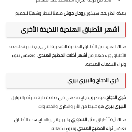
بهذه الطريقة، سيكون
روجان جوش
ملفتًا للنظر وشهيًا للجميع.
أشهر الأطباق الهندية اللذيذة الأخرى
هناك العديد من الأطباق الهندية الشهيرة التي يجب تجربتها. هذه
الأطباق جزء مهم من
أشهر أكلات المطبخ الهندي
. وتعكس تنوع
وثراء النكهات الهندية.
كري الدجاج والبيري بيري
كري الدجاج
هو طبق دجاج مطهي في صلصة حارة مليئة بالتوابل.
البيري بيري
هو خليط من الأرز والكاري والخضروات.
هناك أيضاً أطباق مثل
التندوري
والبيرياني والساج. هذه الأطباق
تعكس
ثراء المطبخ الهندي
وتنوع نكهاته.