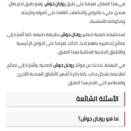
في هذا المقال، تعرفنا على طبق
روجان جوش
. وهو طبق لحم ضأن
هندي مليء بالتوابل والنكهات. أطلعنا على أصوله وتاريخه،
ومكوناته الأساسية.
استكشفنا كيفية تحضير
روجان جوش
بطريقة دقيقة. كما أشارنا إلى
نصائح لتحضيره بطعم لذيذ. كذلك، تعرفنا على التوابل الرئيسية
والأطباق الجانبية المثالية لهذا الطبق.
في النهاية، تحدثنا عن فوائد
روجان جوش
الصحية. وأشارنا إلى نصائح
لتقديمه بشكل جذاب. كما ذكرنا أشهر الأطباق الهندية الأخرى
والمطاعم التي تقدم هذا الطبق.
الأسئلة الشائعة
ما هو روجان جوش؟