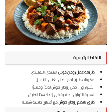
النقاط الرئيسية
طريقة عمل روجان جوش
الهندي التقليدي
مكونات طبق لحم الضأن الغني بالتوابل
الأسرار وراء جعل روجان جوش لذيذًا ومميزًا
أهمية التوابل الهندية في إعداد هذا الطبق
طرق تقديم روجان جوش
مع أطباق جانبية شهية