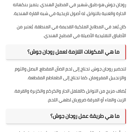
روجان جوش هو طبق شهير في المطبخ الهندي. يتميز بنكهاته
الحارة والغنية بالتوابل. له أصول تاريخية في شبه القارة الهندية.
كان يُعد في المطابخ الملكية القديمة في المنطقة. يُعتبر من
الأطباق التقليدية الأصيلة في المطبخ الهندي.
ما هي المكونات اللازمة لعمل روجان جوش؟
لتحضير روجان جوش، تحتاج إلى لحم الضأن المقطع، البصل والثوم
والزنجبيل المفرومان. كما تحتاج إلى الطماطم المقطعة.
يُضاف مزيج من التوابل كالفلفل الحار والكركم والكزبرة والقرفة.
الزيت والماء أو المرقة ضروريان لطهي اللحم.
ما هي طريقة عمل روجان جوش؟