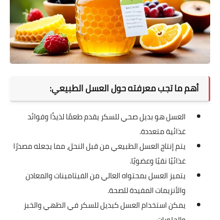
أهم ما تجب معرفته حول العسل الطبيعي:
العسل هو بديل صحي للسكر يقدم طعمًا لذيذًا وفوائد
غذائية متعددة.
يتم إنتاج العسل الطبيعي من قبل النحل، مما يجعله مصدرًا
غذائيًا نقيًا وعضويًا.
يتميز العسل بمحتواه العالي من الفيتامينات والمعادن
والأنزيمات المفيدة للصحة.
يمكن استخدام العسل كبديل للسكر في الطهي والخبز
والحلويات.