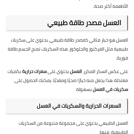
الأطعمة أكثر صحة.
العسل مصدر طاقة طبيعي
العسل هو خيار مثالي كمصدر طاقة طبيعي. يحتوي على سكريات
طبيعية مثل الفركتوز والجلوكوز. هذه السكريات تمنح الجسم طاقة
فورية.
على عكس السكر المكرر،
العسل
يحتوي على
سعرات حرارية
بكميات
معتدلة. هذا يجعل منه خيارًا صحيًا ومغذيًا. يمكنك الحصول على
سكريات في العسل
بسهولة.
السعرات الحرارية والسكريات في العسل
العسل الطبيعي يحتوي على مجموعة متنوعة من السكريات
الطبيعية. منها: