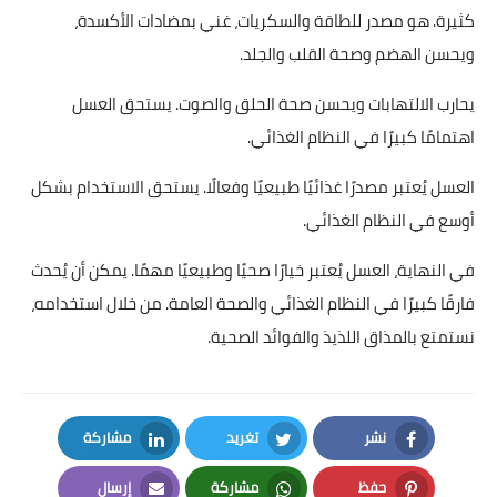
كثيرة. هو مصدر للطاقة والسكريات، غني بمضادات الأكسدة،
ويحسن الهضم وصحة القلب والجلد.
يحارب الالتهابات ويحسن صحة الحلق والصوت. يستحق العسل
اهتمامًا كبيرًا في النظام الغذائي.
العسل يُعتبر مصدرًا غذائيًا طبيعيًا وفعالًا. يستحق الاستخدام بشكل
أوسع في النظام الغذائي.
في النهاية، العسل يُعتبر خيارًا صحيًا وطبيعيًا مهمًا. يمكن أن يُحدث
فارقًا كبيرًا في النظام الغذائي والصحة العامة. من خلال استخدامه،
نستمتع بالمذاق اللذيذ والفوائد الصحية.
نشر
تغريد
مشاركة
LinkedIn
Twitter
Facebook
حفظ
مشاركة
إرسال