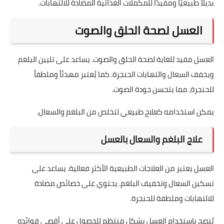
بديلاً طبيعيًا ومفيدًا للمكملات الغذائية المضادة للالتهابات.
العسل لصحة الحلق والصوت
العسل مفيد للغاية لصحة الحلق والصوت. يساعد على تليين البلغم
ويخفف السعال والتهابات الحنجرة. كما يُعتبر مهدئاً وملطفاً
للحنجرة، مما يتحسن جودة الصوت.
يمكن استخدامه كعلاج طبيعي لتخلص من البلغم والسعال.
علاج البلغم والسعال بالعسل
العسل يعتبر من العلاجات الطبيعية الأكثر فعالية. يساعد على
تسكين السعال وتخفيف البلغم. يحتوي على خصائص مضادة
للالتهابات وملطفة للحنجرة.
يُنصح باستخدام العسل بشكل منتظم للحصول على أقصى فوائده