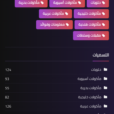
حلويات
مأكولات آسيوية
مأكولات بحرية
مأكولات خليجية
مأكولات عربية
مأكولات هندية
معلومات وفوائد
مقبلات وسلطات
التسميات
حلويات
124
مأكولات آسيوية
93
مأكولات بحرية
55
مأكولات خليجية
82
مأكولات عربية
126