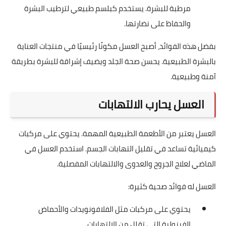
مرطبة للبشرة. يستخدم كبلسم طبيعي لترطيب البشرة
والحفاظ على نضارتها.
بفضل هذه الفوائد، أصبح العسل مكونًا رئيسيًا في منتجات العناية
بالبشرة الطبيعية. يحسن صحة الجلد ويضيف إشراقة للبشرة بطريقة
آمنة وطبيعية.
العسل يحارب الالتهابات
العسل يعتبر من الأطعمة الطبيعية المهمة. يحتوي على مركبات
كيميائية تساعد في تقليل التهابات الجسم. استخدم العسل في
الماضي لعلاج الجروح والعدوى والالتهابات المفصلية.
العسل له فوائد صحية كثيرة:
يحتوي على مركبات مثل الفلافونويدات والأحماض
الفينولية التي تقلل من الالتهابات.