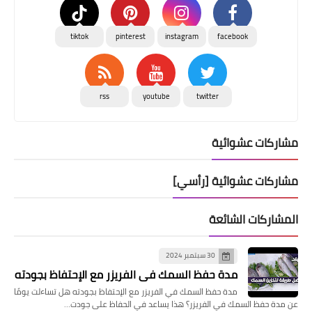
tiktok
pinterest
instagram
facebook
rss
youtube
twitter
مشاركات عشوائية
مشاركات عشوائية [رأسي]
المشاركات الشائعة
30 سبتمبر 2024
مدة حفظ السمك في الفريزر مع الإحتفاظ بجودته
مدة حفظ السمك في الفريزر مع الإحتفاظ بجودته هل تساءلت يومًا
عن مدة حفظ السمك في الفريزر؟ هذا يساعد في الحفاظ على جودت…