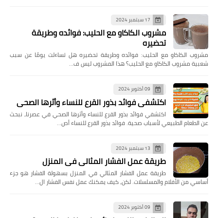
17 سبتمبر 2024
مشروب الكاكاو مع الحليب: فوائده وطريقة
تحضيره
مشروب الكاكاو مع الحليب: فوائده وطريقة تحضيره هل تساءلت يومًا عن سبب
شعبية مشروب الكاكاو مع الحليب؟ هذا المشروب ليس ف…
09 أكتوبر 2024
اكتشفي فوائد بذور القرع للنساء وأثرها الصحي
اكتشفي فوائد بذور القرع للنساء وأثرها الصحي في عصرنا، نبحث
عن الطعام الطبيعي لأسباب صحية. فوائد بذور القرع للنساء أص…
13 سبتمبر 2024
طريقة عمل الفشار المثالي في المنزل
طريقة عمل الفشار المثالي في المنزل بسهولة الفشار هو جزء
أساسي من الأفلام والمسلسلات. لكن، كيف يمكنك عمل نفس الفشار ال…
09 أكتوبر 2024