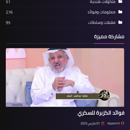
مأكولات هندية
51
معلومات وفوائد
276
مقبلات وسلطات
95
مشاركة مميزة
فوائد الكزبرة للسكري
Hazem H
01 مارس 2025