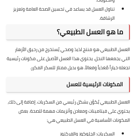
تناول العسل قد يساعد في تحسين الصحة العامة وتعزيز
الرشاقة.
ما هو العسل الطبيعي؟
العسل الطبيعي هو منتج لذيذ وصحي يُستخرج من رحيق الأزهار
التي يجمعها النحل. يحتوي هذا العسل الأصيل على مكونات رئيسية
تجعله خياراً مُغذياً وفعالاً. هو بديل ممتاز للسكر المكرر.
المكونات الرئيسية للعسل
العسل الطبيعي يُكوَّن بشكل رئيسي من السكريات. إضافة إلى ذلك،
يحتوي على فيتامينات ومعادن وأنزيمات مهمة للصحة. بعض
المكونات الأساسية في العسل الطبيعي هي:
السكريات: الجلوكوز والفركتوز