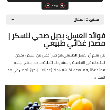
الحجم
حلويات
مقبلات وسلطات
محتويات المقال
معلومات وفوائد
فوائد العسل: بديل صحي للسكر |
مصدر غذائي طبيعي
هل تعلم أن العسل الطبيعي هو خيار أفضل من السكر؟ يمكن
استبداله في الأطعمة والمشروبات لتحليةها. هذا يمنح الجسم
فوائد غذائية متعددة. اكتشف لماذا يُعد العسل خيارًا أفضل في هذا
المقال.