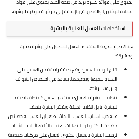
يحتوي على فوائد كثيرة تزيد من صحة الجلد. يحتوي على مواد
مضادة للبكتيريا والفطريات، بالإضافة إلى مركبات مرطبة للبشرة.
استخدامات العسل للعناية بالبشرة
هناك طرق عديدة لاستخدام العسل للحصول على بشرة صحية
ومشرقة:
قناع الوجه بالعسل: وضع طبقة رقيقة من العسل على
البشرة تنقيها وتنعيمها. يساعد في امتصاص الشوائب
والزيوت الزائدة.
تنظيف البشرة بالعسل: يستخدم العسل كمنظف لطيف
للبشرة. يزيل الخلايا الميتة ويقشر البشرة بلطف.
علاج حب الشباب بالعسل: الأبحاث تظهر أن العسل له خصائص
مضادة للبكتيريا والالتهابات. يعتبر علاجًا فعالًا لحب الشباب.
ترطيب البشرة بالعسل: يحتوي العسل على مركبات طبيعية