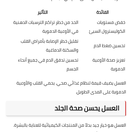
الفائدة
التأثير
خفض مستويات
الحد من خطر تراكم الترسبات الدهنية
الكوليسترول السيئ
في الأوعية الدموية
تقليل خطر الإصابة بأمراض القلب
تحسين ضغط الدم
والسكتة الدماغية
تعزيز صحة الأوعية
تحسين تدفق الدم في جميع أنحاء
الدموية
الجسم
العسل يضيف قيمة لنظام غذائي صحي. يحمي القلب والأوعية
الدموية على المدى الطويل.
العسل يحسن صحة الجلد
العسل هو خيار جيد بدلاً من المنتجات الكيميائية للعناية بالبشرة.