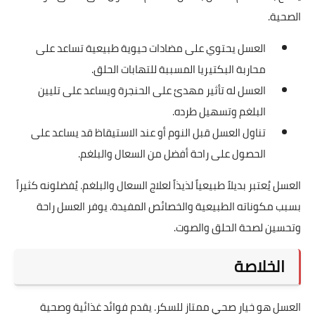
الصحية.
العسل يحتوي على مضادات حيوية طبيعية تساعد على
محاربة البكتيريا المسببة للتهابات الحلق.
العسل له تأثير مهدئ على الحنجرة ويساعد على تليين
البلغم وتسهيل طرده.
تناول العسل قبل النوم أو عند الاستيقاظ قد يساعد على
الحصول على راحة أفضل من السعال والبلغم.
العسل يُعتبر بديلاً طبيعياً لذيذاً لعلاج السعال والبلغم. يُفضلونه كثيراً
بسبب مكوناته الطبيعية والخصائص المفيدة. يوفر العسل راحة
وتحسين لصحة الحلق والصوت.
الخلاصة
العسل هو خيار صحي ممتاز للسكر. يقدم فوائد غذائية وصحية