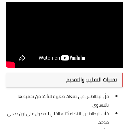
تقنيات التقليب والتقديم
قلِّ البطاطس في دفعات صغيرة للتأكد من تحميصها
بالتساوي.
قلِّب البطاطس بانتظام أثناء القلي للحصول على لون ذهبي
موحد.