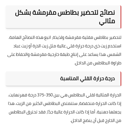
نصائح لتحضير بطاطس مقرمشة بشكل
مثالي
لتحضير بطاطس مقلية مقرمشة ولذيذة، اتبع هذه النصائح الهامة.
استخدم زيت ذي درجة حرارة قلي عالية مثل زيت الذرة أو زيت عباد
الشمس. هذا يساعد على إنتاج طبقة خارجية مقرمشة والحفاظ على
طراوة البطاطس من الداخل.
درجة حرارة القلي المناسبة
الحرارة المثالية لقلي البطاطس هي بين 350-375 درجة فهرنهايت.
إذا كانت الحرارة منخفضة، ستتمتص البطاطس الكثير من الزيت. هذا
يجعلها دهنية. أما إذا كانت الحرارة عالية جدًا، فقد تحترق البطاطس
من الخارج قبل أن ينضج الداخل.