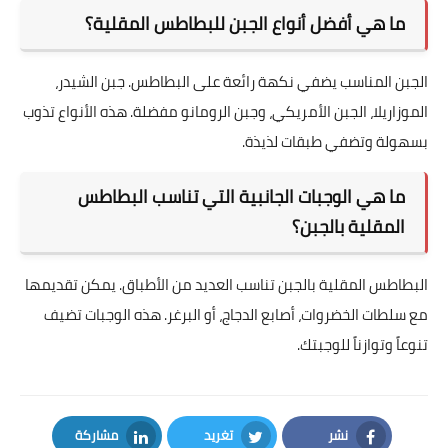
ما هي أفضل أنواع الجبن للبطاطس المقلية؟
الجبن المناسب يضفي نكهة رائعة على البطاطس. جبن الشيدر،
الموزاريلا، الجبن الأمريكي، وجبن الرومانو مفضلة. هذه الأنواع تذوب
بسهولة وتضفي طبقات لذيذة.
ما هي الوجبات الجانبية التي تناسب البطاطس
المقلية بالجبن؟
البطاطس المقلية بالجبن تناسب العديد من الأطباق. يمكن تقديمها
مع سلطات الخضروات، أصابع الدجاج، أو البرغر. هذه الوجبات تضيف
تنوعاً وتوازناً للوجبتك.
نشر
تغريد
مشاركة