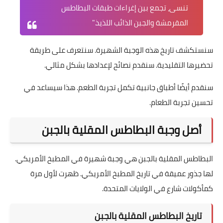
تنسى، تجمع بين إغراءات طبقات البطاطس
المقرمشة والجبن الذائب اللذيذ."
سنستكشف تاريخ هذه الوجبة الشهيرة. سنتعرف على طريقة
تحضيرها التقليدية. سنقدم نصائح لإعدادها بشكل مثالي.
سنقدم أيضًا أطباق جانبية تكمل تجربة الطعم. هذا سيساعد في
تحسين تجربة الطعام.
أصل وجبة البطاطس المقلية بالجبن
البطاطس المقلية بالجبن هي وجبة شهيرة في المطبخ الأمريكي.
لها جذور عميقة في تاريخ المطبخ الأمريكي. ظهرت لأول مرة
كمأكولات شارع في الولايات المتحدة.
تاريخ البطاطس المقلية بالجبن