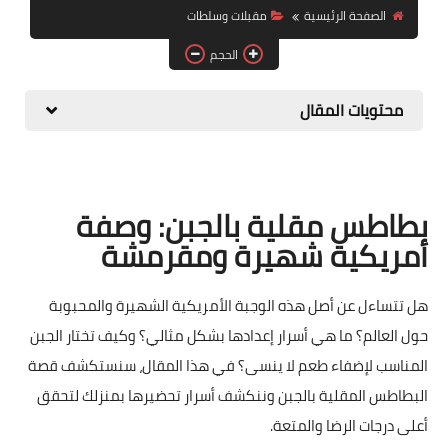
الصفحة الرئيسية
مقبلات وسلطات
حلويات
الحجم
مقبلات وسلطات
محتويات المقال
معلومات وفوائد
بطاطس مقلية بالجبن: وصفة
أمريكية شهيرة ومقرمشة
هل تتساءل عن أصل هذه الوجبة الأمريكية الشهيرة والمحبوبة
حول العالم؟ ما هي أسرار إعدادها بشكل مثالي؟ وكيف تختار الجبن
المناسب لإضفاء طعم لا ينسى؟ في هذا المقال، سنستكشف قصة
البطاطس المقلية بالجبن وننكشف أسرار تحضيرها بمنزلك لتحقق
أعلى درجات الرضا والمتعة.