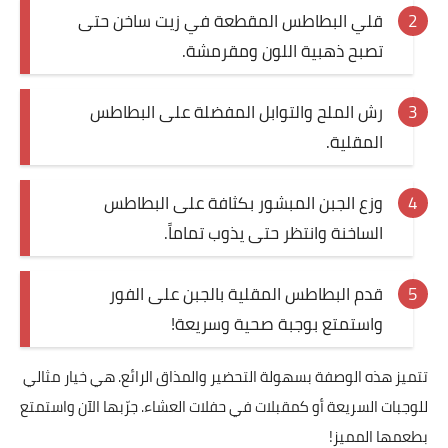
قلي البطاطس المقطعة في زيت ساخن حتى
تصبح ذهبية اللون ومقرمشة.
رش الملح والتوابل المفضلة على البطاطس
المقلية.
وزع الجبن المبشور بكثافة على البطاطس
الساخنة وانتظر حتى يذوب تماماً.
قدم البطاطس المقلية بالجبن على الفور
واستمتع بوجبة صحية وسريعة!
تتميز هذه الوصفة بسهولة التحضير والمذاق الرائع. هي خيار مثالي
للوجبات السريعة أو كمقبلات في حفلات العشاء. جرّبها الآن واستمتع
بطعمها المميز!