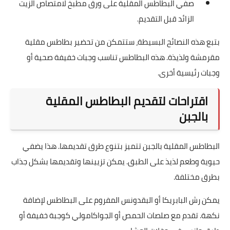
صفِّي البطاطس المقلية على ورق مطبخ لامتصاص الزيت
الزائد قبل التقديم.
بتبع هذه النصائح البسيطة، ستتمكن من تحضير بطاطس مقلية
مقرمشة ولذيذة. هذه البطاطس تناسب وجبات خفيفة صحية أو
وجبات رئيسية أخرى.
اقتراحات لتقديم البطاطس المقلية
بالجبن
البطاطس المقلية بالجبن تتميز بتنوع طرق تقديمها. هذا يضفي
حيوية وطعم لذيذ على الطبق. يمكن تزيينها وتقديمها بشكل جذاب
بطرق مختلفة.
يمكن رش البابريكا أو البقدونس المفروم على البطاطس لإضافة
نكهة. تقدم مع صلصات الحمص أو الجواكامولي كوجبة خفيفة أو