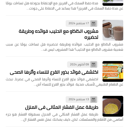
مدة حفظ السمك في الفريزر مع الإحتفاظ بجودته هل تساءلت يومًا
عن مدة حفظ السمك في الفريزر؟ هذا يساعد في الحفاظ على جودت…
17 سبتمبر 2024
مشروب الكاكاو مع الحليب: فوائده وطريقة
تحضيره
مشروب الكاكاو مع الحليب: فوائده وطريقة تحضيره هل تساءلت يومًا عن سبب
شعبية مشروب الكاكاو مع الحليب؟ هذا المشروب ليس ف…
09 أكتوبر 2024
اكتشفي فوائد بذور القرع للنساء وأثرها الصحي
اكتشفي فوائد بذور القرع للنساء وأثرها الصحي في عصرنا، نبحث
عن الطعام الطبيعي لأسباب صحية. فوائد بذور القرع للنساء أص…
13 سبتمبر 2024
طريقة عمل الفشار المثالي في المنزل
طريقة عمل الفشار المثالي في المنزل بسهولة الفشار هو جزء
أساسي من الأفلام والمسلسلات. لكن، كيف يمكنك عمل نفس الفشار ال…