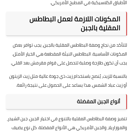
الأطباق الكلاسيكية في المطبخ الأمريكي.
المكونات اللازمة لعمل البطاطس
المقلية بالجبن
للتأكد من نجاح وصفة البطاطس المقلية بالجبن، يجب توافر بعض
المكونات الأساسية. البطاطس النيئة المقطعة هي الخيار الأمثل.
يجب أن تكون طازجة وصلبة لتحصل على قوام مقرمش بعد القلي.
بالنسبة للزيت، يُنصح باستخدام زيت ذي جودة عالية مثل زيت الزيتون
أو زيت عباد الشمس. هذا يساعد على الحصول على نتيجة رائعة.
أنواع الجبن المفضلة
تتميز وصفة البطاطس المقلية بالتنوع في اختيار الجبن. جبن الشيدر،
والموزاريلا، والجبن الأمريكي هي الأنواع المفضلة. كل نوع يضيف