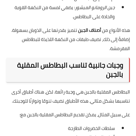
جبن الرومانو المبشور
: يضفي لمسة من النكهة القوية
والحادة على البطاطس.
هذه الأنواع من
أصناف الجبن
تتميز بقدرتها على الذوبان بسهولة.
إضافةً إلى ذلك، تضيف طبقات من النكهة اللذيذة للبطاطس
المقرمشة.
وجبات جانبية تناسب البطاطس المقلية
بالجبن
البطاطس المقلية بالجبن هي وجبة رائعة. لكن، هناك أطباق أخرى
تناسبها بشكل مثالي. هذه الأطباق تضيف تنوعًا وتوازنًا للوجبتك.
على سبيل المثال، يمكن تقديم البطاطس المقلية بالجبن مع:
سلطات الخضروات الطازجة