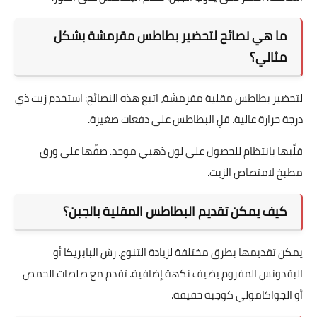
ما هي نصائح لتحضير بطاطس مقرمشة بشكل
مثالي؟
لتحضير بطاطس مقلية مقرمشة، اتبع هذه النصائح: استخدم زيت ذي
درجة حرارة عالية. قلِ البطاطس على دفعات صغيرة.
قلِّبها بانتظام للحصول على لون ذهبي موحد. صفِّها على ورق
مطبخ لامتصاص الزيت.
كيف يمكن تقديم البطاطس المقلية بالجبن؟
يمكن تقديمها بطرق مختلفة لزيادة التنوع. رش البابريكا أو
البقدونس المفروم يضيف نكهة إضافية. تقدم مع صلصات الحمص
أو الجواكامولي كوجبة خفيفة.