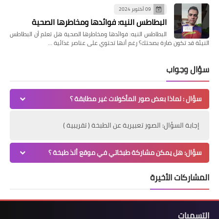
09 أكتوبر 2024
البطاطس النيه: فوائدها ومخاطرها الصحية
البطاطس النيه: فوائدها ومخاطرها الصحية هل تعلم أن البطاطس
النيئة قد تكون ضارة بصحتك؟ رغم أنها تحتوي على عناصر غذائية …
سؤال وجواب
سؤال : لماذا بعض صور المأكولات غير مطابقة ؟
إجابة السؤال: الصور تعبيرية عن الطبخة ( تقريبية )
سؤال: هل يمكن مشاركة طبخاتي في موقع ألذ طبخة ؟
المشاركات الأخيرة
التسميات