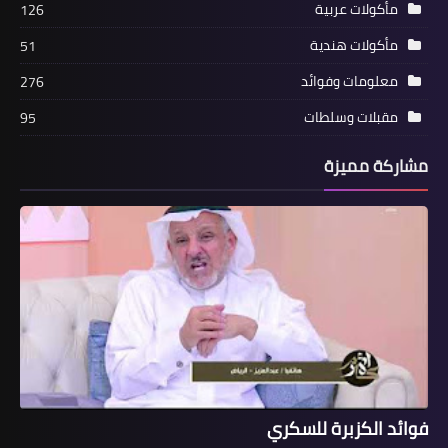
مأكولات عربية
126
مأكولات هندية
51
معلومات وفوائد
276
مقبلات وسلطات
95
مشاركة مميزة
فوائد الكزبرة للسكري