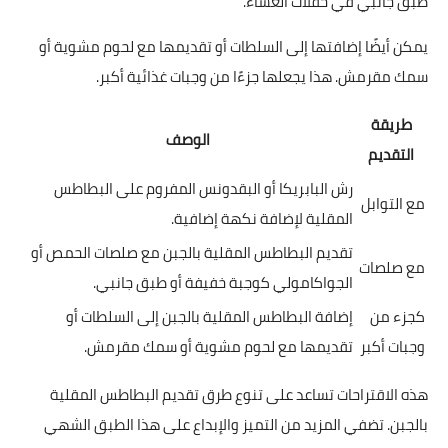
طبق جانبي في حفلات العشاء.
يمكن أيضًا إضافتها إلى السلطات أو تقديمها مع لحوم مشوية أو
سمك مقرمش. هذا يجعلها جزءًا من وجبات غذائية أكبر.
طريقة
الوصف
التقديم
رش البابريكا أو البقدونس المفروم على البطاطس
مع التوابل
المقلية لإضافة نكهة إضافية.
تقديم البطاطس المقلية بالجبن مع صلصات الحمص أو
مع صلصات
الجواكامولي كوجبة خفيفة أو طبق جانبي.
كجزء من
إضافة البطاطس المقلية بالجبن إلى السلطات أو
وجبات أكبر
تقديمها مع لحوم مشوية أو سمك مقرمش.
هذه الاقتراحات تساعد على تنوع طرق تقديم البطاطس المقلية
بالجبن. تضفي المزيد من التميز والإبداع على هذا الطبق الشهي