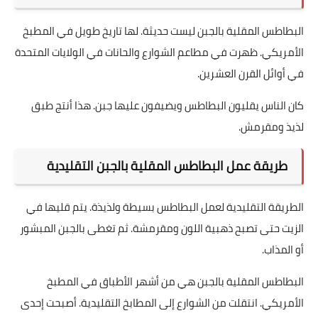
البطاطس المقلية بالجبن ليست حديثة. لها تاريخ طويل في المطبخ
الأمريكي. ظهرت في مطاعم الشوارع والحانات في الولايات المتحدة
في أوائل القرن العشرين.
كان الناس يقليون البطاطس ويضيفون عليها جبن. هذا أنتج طبق
لذيذ ومقرمش.
طريقة عمل البطاطس المقلية بالجبن التقليدية
الطريقة التقليدية لعمل البطاطس بسيطة ولذيذة. يتم قليها في
الزيت حتى تصبح ذهبية اللون ومقرمشة. ثم تغطى بالجبن المبشور
أو المذاب.
البطاطس المقلية بالجبن هي من أشهر الأطباق في المطبخ
الأمريكي. انتقلت من الشوارع إلى المطابخ التقليدية. أصبحت إحدى