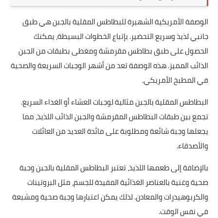
الوصفة الأمريكية الشهيرة للبطاطس المقلية بالجبن هي طبق
جانبي لذيذ وسريع التحضير. بإتباع الخطوات البسيطة، يمكنك
الحصول على طبق بطاطس مقرمشة ومغطى بطبقات من الجبن
الذائب المميز. هذه الوصفة تعد من أشهر الوجبات السريعة والصحية
في المطبخ الأمريكي.
البطاطس المقلية بالجبن مثالية لوجبات العشاء أو الغداء السريع.
تجمع بين طبقات البطاطس المقرمشة والجبن الذائب اللذيذ، مما
يجعلها وجبة شائعة ومطلوبة على مائدة العديد من العائلات
والأصدقاء.
بالإضافة إلى طعمها اللذيذ، تعتبر البطاطس المقلية بالجبن وجبة
صحية وغنية بالعناصر الغذائية المفيدة للجسم، مثل البروتينات
والكربوهيدرات والمعادن. لذلك يمكن اعتبارها وجبة صحية ومشبعة
في نفس الوقت.