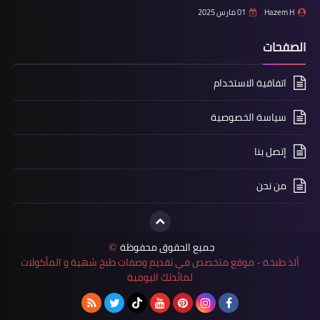
Hazem H
01 مارس 2025
الصفحات
اتفاقية الاستخدام
سياسة الخصوصية
إتصل بنا
من نحن
جميع الحقوق محفوظة
©
ألذ طبخة - موقع متخصص في تقديم وصفات طبخ شهية و المأكولات
لمائدتك اليومية