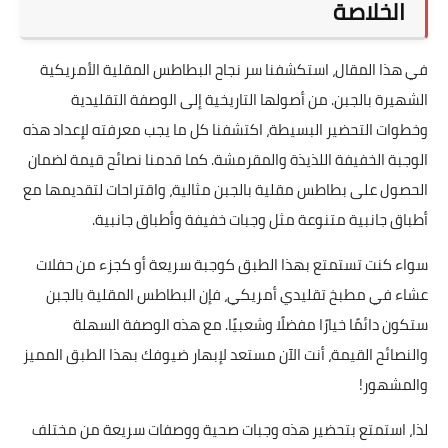
الخلاصة
في هذا المقال، استكشفنا سر نجاح البطاطس المقلية الأمريكية
الشهيرة بالجبن. من أصولها التاريخية إلى الوصفة التقليدية
وخطوات التحضير البسيطة، اكتشفنا كل ما يجب معرفته لإعداد هذه
الوجبة الخفيفة اللذيذة والمقرمشة. كما قدمنا نصائح قيمة لضمان
الحصول على بطاطس مقلية بالجبن مثالية، واقتراحات لتقديمها مع
أطباق جانبية متنوعة مثل وجبات خفيفة وأطباق جانبية.
سواء كنت تستمتع بهذا الطبق كوجبة سريعة أو كجزء من حفلات
عشاء في مطبخ تقليدي أمريكي، فإن البطاطس المقلية بالجبن
ستكون دائمًا خيارًا مفضلًا وشعبيًا. مع هذه الوصفة السهلة
والنصائح القيمة، أنت الآن مستعد لإبهار ضيوفك بهذا الطبق المميز
والمشهور!
لذا، استمتع بتحضير هذه وجبات صحية ووصفات سريعة من مختلف