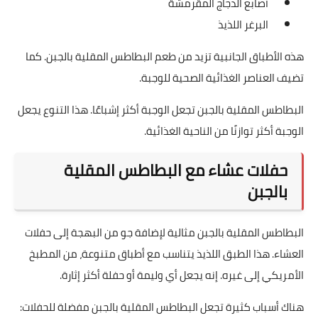
أصابع الدجاج المقرمشة
البرغر اللذيذ
هذه الأطباق الجانبية تزيد من طعم البطاطس المقلية بالجبن. كما
تضيف العناصر الغذائية الصحية للوجبة.
البطاطس المقلية بالجبن تجعل الوجبة أكثر إشباعًا. هذا التنوع يجعل
الوجبة أكثر توازنًا من الناحية الغذائية.
حفلات عشاء مع البطاطس المقلية
بالجبن
البطاطس المقلية بالجبن مثالية لإضافة جو من البهجة إلى حفلات
العشاء. هذا الطبق اللذيذ يتناسب مع أطباق متنوعة، من المطبخ
الأمريكي إلى غيره. إنه يجعل أي وليمة أو حفلة أكثر إثارة.
هناك أسباب كثيرة تجعل البطاطس المقلية بالجبن مفضلة للحفلات: