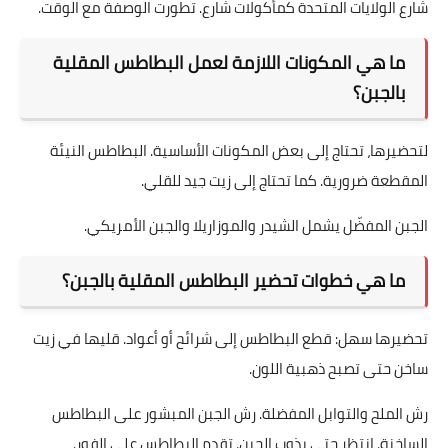
شارع الولايات المتحدة كمأكولات شارع. تطورت الوصفة مع الوقت.
ما هي المكونات اللازمة لعمل البطاطس المقلية
بالجبن؟
لتحضيرها، تحتاج إلى بعض المكونات الأساسية. البطاطس النيئة
المقطعة ضرورية. كما تحتاج إلى زيت جيد للقلي.
الجبن المفضّل يشمل الشيدر والموزاريلا والجبن الأمريكي.
ما هي خطوات تحضير البطاطس المقلية بالجبن؟
تحضيرها سهل: قطع البطاطس إلى شرائح أو أعواد. قليها في زيت
ساخن حتى تصبح ذهبية اللون.
رش الملح والتوابل المفضلة. رش الجبن المبشور على البطاطس
الساخنة. انتظر حتى يذوب الجبن. تقدم البطاطس على الفور.