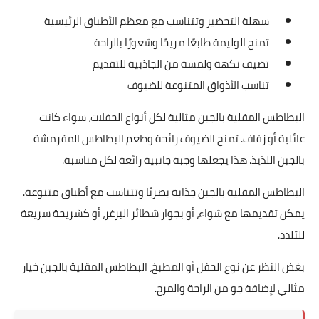
سهلة التحضير وتتناسب مع معظم الأطباق الرئيسية
تمنح الوليمة طابعًا مريحًا وشعورًا بالراحة
تضيف نكهة ولمسة من الجاذبية للتقديم
تناسب الأذواق المتنوعة للضيوف
البطاطس المقلية بالجبن مثالية لكل أنواع الحفلات، سواء كانت
عائلية أو زفاف. تمنح الضيوف رائحة وطعم البطاطس المقرمشة
بالجبن اللذيذ. هذا يجعلها وجبة جانبية رائعة لكل مناسبة.
البطاطس المقلية بالجبن جذابة بصريًا وتتناسب مع أطباق متنوعة.
يمكن تقديمها مع شواء، أو بجوار شطائر البرغر، أو كشريحة سريعة
للتلذذ.
بغض النظر عن نوع الحفل أو المطبخ، البطاطس المقلية بالجبن خيار
مثالي لإضافة جو من الراحة والمرح.