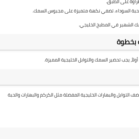
اوة على الطبق.
والحبة السوداء. تضفي نكهة متميزة على مجبوس السمك.
 الشهير في المطبخ الخليجي.
 بخطوة
اً، يجب تحضير السمك والتوابل الخليجية المميزة.
 التوابل والبهارات الخليجية المفضلة مثل الكركم والبهارات والحبة