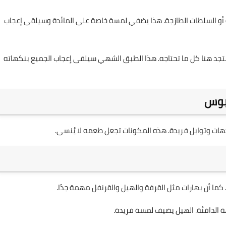
ة أو السلطات الطازجة. هذا يضفي لمسة خاصة على المائدة وسيلقى إعجاب
د هنا كل ما تحتاجه. هذا الطبق الشهي سيلقى إعجاب الجميع بنكهاته
جبوس
كهات وتوابل فريدة. هذه المكونات تجعل طعمه لا يُنسى.
ا أن بهارات مثل القرفة والهيل والقرنفل مهمة جدًا.
هة الدافئة. الهيل يضيف لمسة فريدة.