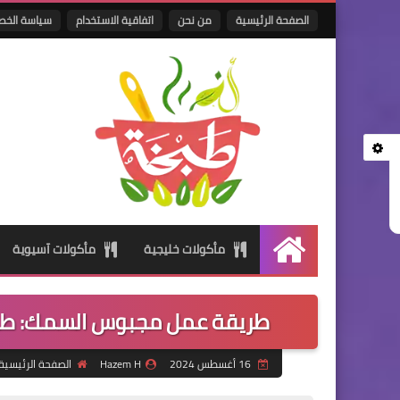
الصفحة الرئيسية
من نحن
اتفاقية الاستخدام
سياسة الخص
مأكولات خليجية
مأكولات آسيوية
الرئيسية
طريقة عمل مجبوس السمك: طبق ا
16 أغسطس 2024
Hazem H
الصفحة الرئيسية