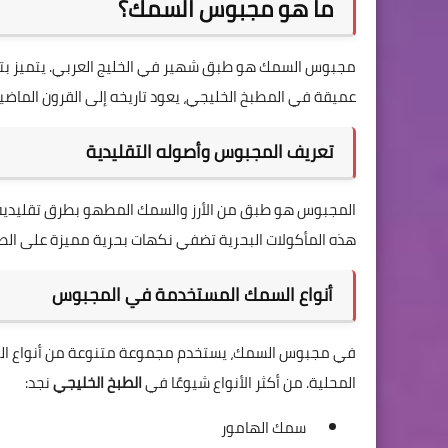
ما هو مجبوس السمك؟
مجبوس السمك هو طبق شهير في الخليج العربي. يتميز بتركي
عميقة في المطبخ الخليجي، يعود تاريخه إلى القرون الماضية
تعريف المجبوس وأصوله التقليدية
المجبوس هو طبق من الأرز والسمك المطهو بطرق تقليدية.
هذه المأكولات البحرية تضفي نكهات بحرية مميزة على الط
أنواع السمك المستخدمة في المجبوس
في مجبوس السمك، يستخدم مجموعة متنوعة من أنواع السمك 
المحلية. من أكثر الأنواع شيوعًا في
الطبخ الخليجي
نجد:
سمك الهامور