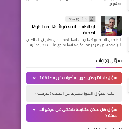
الفشار ال…
09 أكتوبر 2024
البطاطس النيه: فوائدها ومخاطرها
الصحية
البطاطس النيه: فوائدها ومخاطرها الصحية هل تعلم أن البطاطس
النيئة قد تكون ضارة بصحتك؟ رغم أنها تحتوي على عناصر غذائية …
سؤال وجواب
سؤال : لماذا بعض صور المأكولات غير مطابقة ؟
إجابة السؤال: الصور تعبيرية عن الطبخة ( تقريبية )
سؤال: هل يمكن مشاركة طبخاتي في موقع ألذ
طبخة ؟