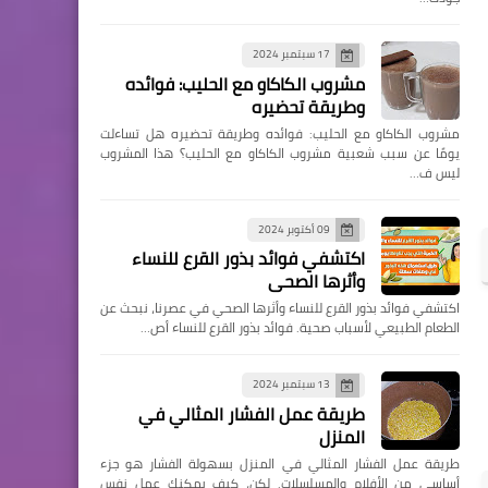
17 سبتمبر 2024
مشروب الكاكاو مع الحليب: فوائده
وطريقة تحضيره
مشروب الكاكاو مع الحليب: فوائده وطريقة تحضيره هل تساءلت
يومًا عن سبب شعبية مشروب الكاكاو مع الحليب؟ هذا المشروب
ليس ف…
09 أكتوبر 2024
اكتشفي فوائد بذور القرع للنساء
وأثرها الصحي
اكتشفي فوائد بذور القرع للنساء وأثرها الصحي في عصرنا، نبحث عن
الطعام الطبيعي لأسباب صحية. فوائد بذور القرع للنساء أص…
13 سبتمبر 2024
طريقة عمل الفشار المثالي في
المنزل
طريقة عمل الفشار المثالي في المنزل بسهولة الفشار هو جزء
أساسي من الأفلام والمسلسلات. لكن، كيف يمكنك عمل نفس