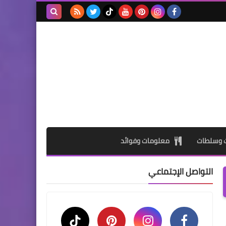
بحث هذه
المدونة
الإلكترونية
ت وسلطات
معلومات وفوائد
التواصل الإجتماعي