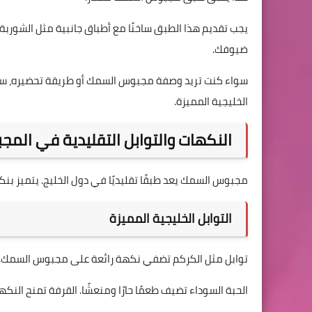
يجب تقديم هذا الطبق ساخنًا مع أطباق جانبية مثل الشورب
ضيوفك.
سواء كنت تريد وصفة مجبوس السمك أو طريقة تحضيره، ستج
الخليجية المميزة.
النكهات والتوابل التقليدية في الم
مجبوس السمك يعد طبقًا تقليديًا في دول الخليج. يتميز بن
التوابل الخليجية المميزة
توابل مثل الكركم تضفي نكهة رائعة على مجبوس السمك. كم
الحبة السوداء تضيف طعمًا حارًا ومنعشًا. القرفة تمنح النك