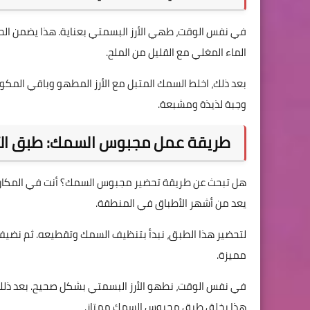
في نفس الوقت، طهي الأرز البسمتي بعناية. هذا يضمن الحص
الماء المغلي مع القليل من الملح.
بعد ذلك، اخلط السمك المتبل مع الأرز المطهو وباقي الم
وجبة لذيذة ومشبعة.
طريقة عمل مجبوس السمك: طبق الأرز 
هل تبحث عن طريقة تحضير مجبوس السمك؟ أنت في المكان الص
يعد من أشهر الأطباق في المنطقة.
لتحضير هذا الطبق، نبدأ بتنظيف السمك وتقطيعه. ثم نضيف إ
مميزة.
في نفس الوقت، نطهو الأرز البسمتي بشكل صحيح. بعد ذلك، 
هذا يخلق طبق مجبوس السمك ممتاز.