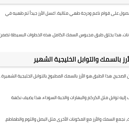
ول على قوام ناعم ودرجة طهي مثالية. اغسل الأرز جيداً ثم طهيه في
كونات. هذا يخلق طبق مجبوس السمك الكامل. هذه الخطوات البسيطة تضمن
بالسمك والتوابل الخليجية الشهير
حيح. هذا الطبق هو الأرز بالسمك المطبوخ بالتوابل الخليجية الشهيرة.
ليه توابل مثل الكركم والبهارات والحبة السوداء. هذا يضيف نكهة
نجمع السمك والأرز مع المكونات الأخرى مثل البصل والثوم والطماطم.