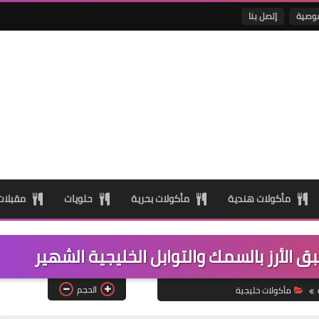
وصية
إتصل بنا
مأكولات هندية
مأكولات بحرية
حلويات
مقبلا
لأرز بالسمك والتوابل الخليجية الشهير
الحجم
مأكولات خليجية