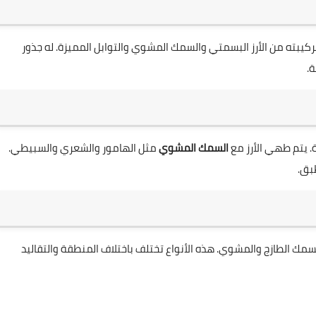
بته من الأرز البسمتي والسمك المشوي والتوابل المميزة. له جذور
.
 يتم طهي الأرز مع
السمك المشوي
مثل الهامور والشعري والسبيطي.
بق.
الطازج والمشوي. هذه الأنواع تختلف باختلاف المنطقة والتقاليد