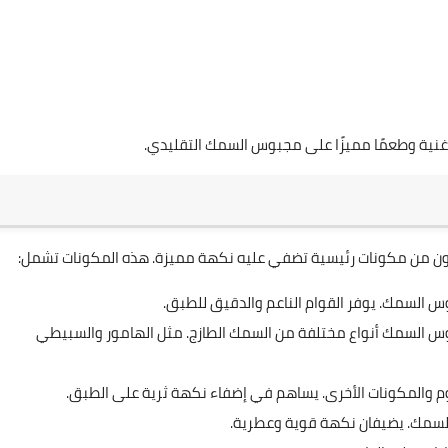
ية وطعمًا مميزًا على مجبوس السمك التقليدي.
كون من مكونات رئيسية تضفي عليه نكهة مميزة. هذه المكونات تشمل:
بوس السمك. يوفر القوام الناعم والدقيق للطبق.
 السمك أنواع مختلفة من السمك الطازج. مثل الهامور والسبيطي
وم والمكونات الأخرى. يساهم في إضفاء نكهة ثرية على الطبق.
لسمك. يضيفان نكهة قوية وعطرية.