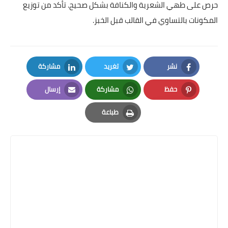
حرص على طهي الشعرية والكنافة بشكل صحيح. تأكد من توزيع
المكونات بالتساوي في القالب قبل الخبز.
نشر
تغريد
مشاركة
LinkedIn
Twitter
Facebook
حفظ
مشاركة
إرسال
Email
Whatsapp
Pinterest
طباعة
Print