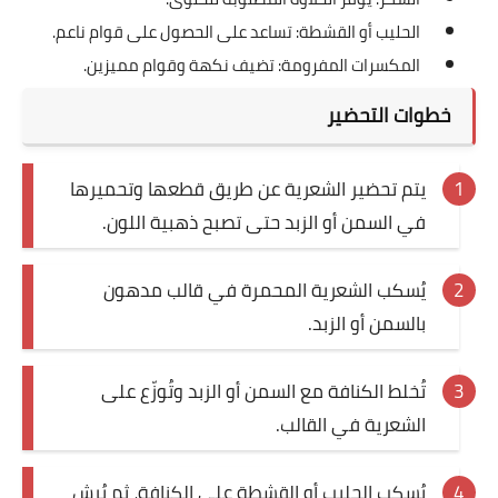
الحليب أو القشطة: تساعد على الحصول على قوام ناعم.
المكسرات المفرومة: تضيف نكهة وقوام مميزين.
خطوات التحضير
يتم تحضير الشعرية عن طريق قطعها وتحميرها
في السمن أو الزبد حتى تصبح ذهبية اللون.
يُسكب الشعرية المحمرة في قالب مدهون
بالسمن أو الزبد.
تُخلط الكنافة مع السمن أو الزبد وتُوزّع على
الشعرية في القالب.
يُسكب الحليب أو القشطة على الكنافة، ثم يُرش