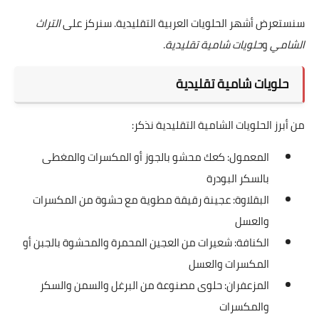
سنستعرض أشهر الحلويات العربية التقليدية. سنركز على
التراث
الشامي
و
حلويات شامية تقليدية
.
حلويات شامية تقليدية
من أبرز الحلويات الشامية التقليدية نذكر:
المعمول: كعك محشو بالجوز أو المكسرات والمغطى
بالسكر البودرة
البقلاوة: عجينة رقيقة مطوية مع حشوة من المكسرات
والعسل
الكنافة: شعيرات من العجين المحمرة والمحشوة بالجبن أو
المكسرات والعسل
المزعفران: حلوى مصنوعة من البرغل والسمن والسكر
والمكسرات