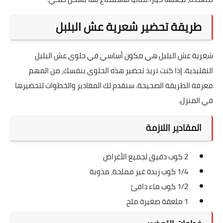
طريقة تحضير شعرية عش البلبل
شعرية عش البلبل هي مكون أساسي في حلوى عش البلبل
التقليدية. إذا كنت تريد تحضير هذه الحلوى بنفسك، من المهم
معرفة الطريقة الصحيحة. سنقدم لك المقادير والخطوات لتحضيرها
في المنزل.
المقادير اللازمة
2 كوب دقيق لجميع الأغراض
1/4 كوب زبدة غير مملحة، مذوبة
1/2 كوب ماء دافئ
1 ملعقة صغيرة ملح