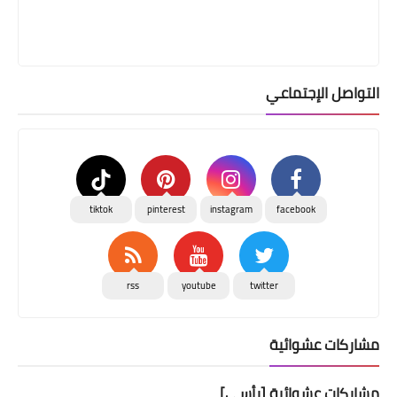
التواصل الإجتماعي
tiktok
pinterest
instagram
facebook
rss
youtube
twitter
مشاركات عشوائية
مشاركات عشوائية [رأسي]