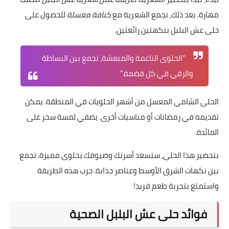
مهارة. بعد ذلك، نجمع الشعرية مع
كنافة معسلة
للحصول على
حلى عش البلبل بنكهتين رائعتين.
"الحلوى الناعمة والمنعشة، تجمع بين البساطة
والرقي في كل قضمة."
الحلى الشامي المعسل من أشهر الحلويات في المنطقة. يمكن
تقديمه في رمضانات أو مناسبات أخرى. يضفي لمسة سحر على
المائدة.
بتحضير هذا الحلى، ستسعد أسرتك وضيوفك بحلوى مميزة. تجمع
بين نكهات الشرق الأوسط وعناصر جذابة. جرب هذه الطريقة
واستمتع بتجربة طعم فريد!
فوائد حلى عش البلبل الصحية