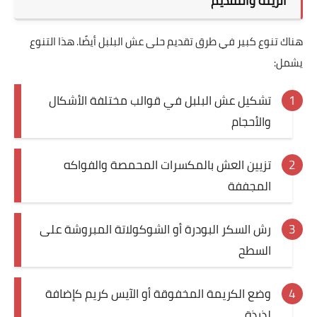
الزينة والتقديم
هناك تنوع كبير في طرق تقديم حلى عش البلبل أيضًا. هذا التنوع
يشمل:
تشكيل عش البلبل في قوالب مختلفة الأشكال
والأحجام
تزيين العش بالمكسرات المحمصة والفواكه
المجففة
رش السكر البودرة أو الشوكولاتة المبروشة على
السطح
وضع الكريمة المخفوقة أو الآيس كريم كإضافة
لذيذة