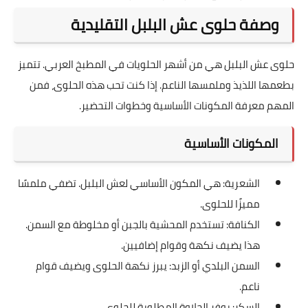
وصفة حلوى عش البلبل التقليدية
حلوى عش البلبل هي من أشهر الحلويات في المطبخ العربي. تتميز
بطعمها اللذيذ وملمسها الناعم. إذا كنت تحب هذه الحلوى، فمن
المهم معرفة المكونات الأساسية وخطوات التحضير.
المكونات الأساسية
الشعرية: هي المكون الأساسي لعش البلبل. تضفي ملمسًا
مميزًا للحلوى.
الكنافة: تستخدم المحشية بالجبن أو مخلوطة مع السمن.
هذا يضيف نكهة وقوام إضافيين.
السمن البلدي أو الزبد: يبرز نكهة الحلوى ويضيف قوام
ناعم.
السكر: يوفر الحلاوة المطلوبة للحلوى.