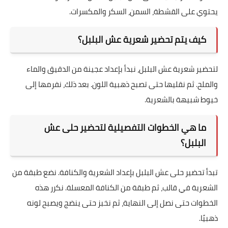
يحتوي على القشطة، السمن، السكر والمكسرات.
كيف يتم تحضير شعرية عش البلبل؟
لتحضير شعرية عش البلبل، نبدأ بإعداد عجينة من الدقيق والماء
والملح. ثم نقليها حتى تصبح ذهبية اللون. بعد ذلك، نفرمها إلى
خيوط شبيهة بالشعرية.
ما هي الخطوات التفصيلية لتحضير حلى عش
البلبل؟
تبدأ تحضير حلى عش البلبل بإعداد الشعرية والكنافة. نضع طبقة من
الشعرية في قالب، ثم طبقة من الكنافة المعسلة. نكرر هذه
الخطوات حتى نصل إلى النهاية، ثم نخبز حتى ينضج ويصبح لونه
ذهبيًا.