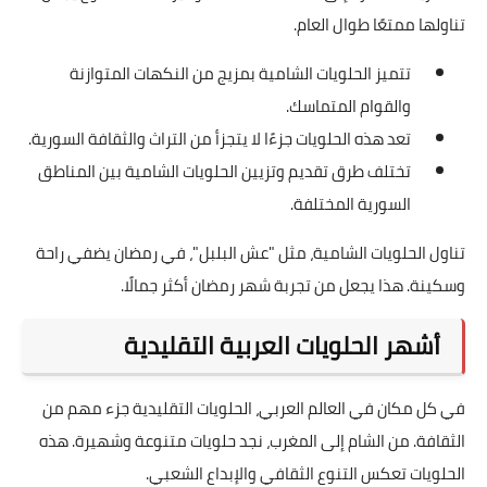
تناولها ممتعًا طوال العام.
تتميز الحلويات الشامية بمزيج من النكهات المتوازنة
والقوام المتماسك.
تعد هذه الحلويات جزءًا لا يتجزأ من التراث والثقافة السورية.
تختلف طرق تقديم وتزيين الحلويات الشامية بين المناطق
السورية المختلفة.
تناول الحلويات الشامية، مثل "عش البلبل"، في رمضان يضفي راحة
وسكينة. هذا يجعل من تجربة شهر رمضان أكثر جمالًا.
أشهر الحلويات العربية التقليدية
في كل مكان في العالم العربي، الحلويات التقليدية جزء مهم من
الثقافة. من الشام إلى المغرب، نجد حلويات متنوعة وشهيرة. هذه
الحلويات تعكس التنوع الثقافي والإبداع الشعبي.