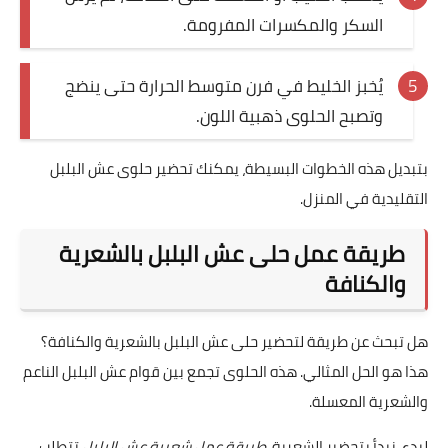
السكر والمكسرات المفرومة.
يُخبز الخليط في فرن متوسط الحرارة حتى ينضج
وتصبح الحلوى ذهبية اللون.
بتبديل هذه الخطوات البسيطة، يمكنك تحضير حلوى عش البلبل
التقليدية في المنزل.
طريقة عمل حلى عش البلبل بالشعرية
والكنافة
هل تبحث عن طريقة لتحضير حلى عش البلبل بالشعرية والكنافة؟
هذا هو الحل المثالي. هذه الحلوى تجمع بين قوام عش البلبل الناعم
والشعرية المعسلة.
لبدء، نبدأ بتحضير الشعرية.
طريقة عمل شعرية عش البلبل
تتطلب