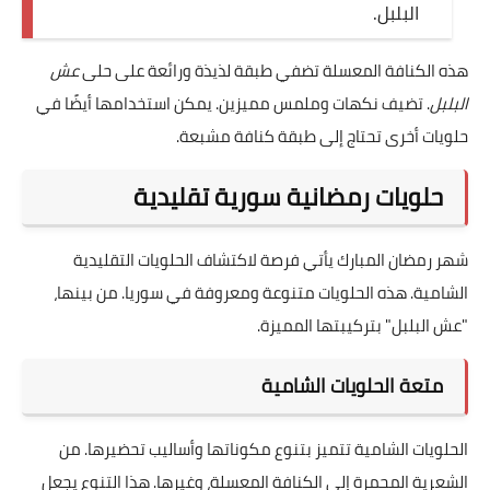
البلبل.
هذه الكنافة المعسلة تضفي طبقة لذيذة ورائعة على حلى
عش
البلبل
. تضيف نكهات وملمس مميزين. يمكن استخدامها أيضًا في
حلويات أخرى تحتاج إلى طبقة كنافة مشبعة.
حلويات رمضانية سورية تقليدية
شهر رمضان المبارك يأتي فرصة لاكتشاف الحلويات التقليدية
الشامية. هذه الحلويات متنوعة ومعروفة في سوريا. من بينها،
"عش البلبل" بتركيبتها المميزة.
متعة الحلويات الشامية
الحلويات الشامية تتميز بتنوع مكوناتها وأساليب تحضيرها. من
الشعرية المحمرة إلى الكنافة المعسلة، وغيرها. هذا التنوع يجعل