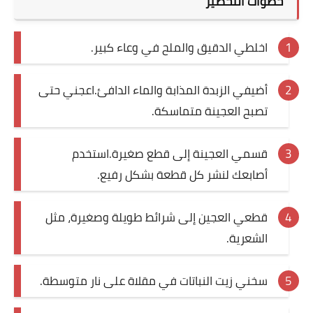
خطوات التحضير
اخلطي الدقيق والملح في وعاء كبير.
أضيفي الزبدة المذابة والماء الدافئ.اعجني حتى
تصبح العجينة متماسكة.
قسمي العجينة إلى قطع صغيرة.استخدم
أصابعك لنشر كل قطعة بشكل رفيع.
قطعي العجين إلى شرائط طويلة وصغيرة، مثل
الشعرية.
سخني زيت النباتات في مقلاة على نار متوسطة.