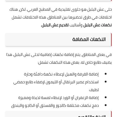
حلى عش البلبل هو حلوى تقليدية في المطبخ العربي. لكن، هناك
اختلافات في طرق تحضيرها بين المناطق. هذه الاختلافات تشمل
نكهات عش البلبل
وأساليب
تقديم عش البلبل
.
النكهات المضافة
في بعض المناطق، يتم إضافة نكهات إضافية لحلى عش البلبل. هذا
يضيف طابع خاص له. بعض هذه النكهات تشمل:
إضافة القرفة والهيل لإعطاء نكهة دافئة وحارة
استخدام عصير البرتقال أو الليمون لإضفاء طابع حمضي
لطيف
إضافة الزعفران أو الورد لإعطاء لمسة لذيذة ومميزة
دمج نكهات مختلفة كالجوز والفستق أو الكاجو والبندق