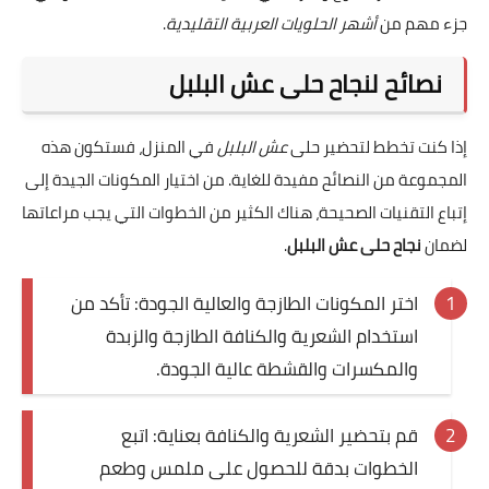
جزء مهم من
أشهر الحلويات العربية التقليدية
.
نصائح لنجاح حلى عش البلبل
إذا كنت تخطط لتحضير حلى
عش البلبل
في المنزل، فستكون هذه
المجموعة من النصائح مفيدة للغاية. من اختيار المكونات الجيدة إلى
إتباع التقنيات الصحيحة، هناك الكثير من الخطوات التي يجب مراعاتها
لضمان
نجاح حلى عش البلبل
.
اختر المكونات الطازجة والعالية الجودة: تأكد من
استخدام الشعرية والكنافة الطازجة والزبدة
والمكسرات والقشطة عالية الجودة.
قم بتحضير الشعرية والكنافة بعناية: اتبع
الخطوات بدقة للحصول على ملمس وطعم