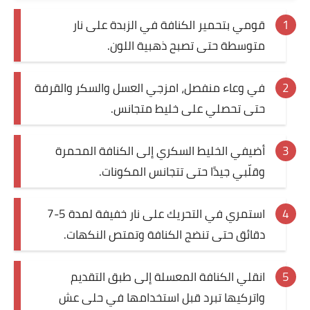
قومي بتحمير الكنافة في الزبدة على نار
متوسطة حتى تصبح ذهبية اللون.
في وعاء منفصل، امزجي العسل والسكر والقرفة
حتى تحصلي على خليط متجانس.
أضيفي الخليط السكري إلى الكنافة المحمرة
وقلّبي جيدًا حتى تتجانس المكونات.
استمري في التحريك على نار خفيفة لمدة 5-7
دقائق حتى تنضج الكنافة وتمتص النكهات.
انقلي الكنافة المعسلة إلى طبق التقديم
واتركيها تبرد قبل استخدامها في حلى عش