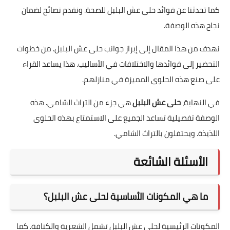
كما تحدثنا عن فوائد حلى عش البلبل للصحة. ونقدم نصائح لضمان
نجاح هذه الوصفة.
نهدف من هذا المقال إلى إبراز جوانب حلى عش البلبل. من خطوات
التحضير إلى فوائدها والاختلافات في الأساليب. هذا يساعد القراء
على صنع هذه الحلوى المميزة في منازلهم.
في النهاية،
حلى عش البلبل
هي جزء من التراث الشامي. هذه
الوصفة تفصيلية تساعد الجميع على الاستمتاع بهذه الحلوى
اللذيذة. ويحتفلون بالتراث الشامي.
الأسئلة الشائعة
ما هي المكونات الأساسية لحلى عش البلبل؟
المكونات الرئيسية لحلى عش البلبل تشمل الشعرية والكنافة. كما