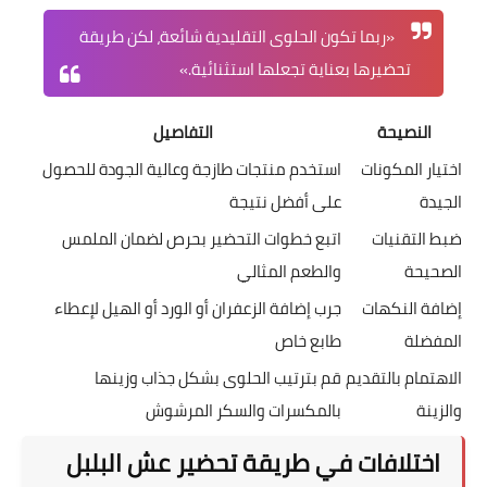
«ربما تكون الحلوى التقليدية شائعة، لكن طريقة
تحضيرها بعناية تجعلها استثنائية.»
النصيحة
التفاصيل
اختيار المكونات
استخدم منتجات طازجة وعالية الجودة للحصول
الجيدة
على أفضل نتيجة
ضبط التقنيات
اتبع خطوات التحضير بحرص لضمان الملمس
الصحيحة
والطعم المثالي
إضافة النكهات
جرب إضافة الزعفران أو الورد أو الهيل لإعطاء
المفضلة
طابع خاص
الاهتمام بالتقديم
قم بترتيب الحلوى بشكل جذاب وزينها
والزينة
بالمكسرات والسكر المرشوش
اختلافات في طريقة تحضير عش البلبل