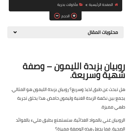
الصفحة الرئيسية
مأكولات بحرية
حلويات
الحجم
مقبلات وسلطات
محتويات المقال
معلومات وفوائد
روبيان بزبدة الليمون – وصفة
شهية وسريعة.
هل تبحث عن طبق لذيذ وسريع؟ روبيان بزبدة الليمون هو المثالي.
يجمع بين نكهة الزبدة الغنية وليمون حامض. هذا يخلق تجربة
طهي مميزة.
الروبيان غني بالمواد الغذائية. ستستمتع بطبق مليء بالفوائد
الصحية. فما يجعل هذه الوصفة مميزة؟