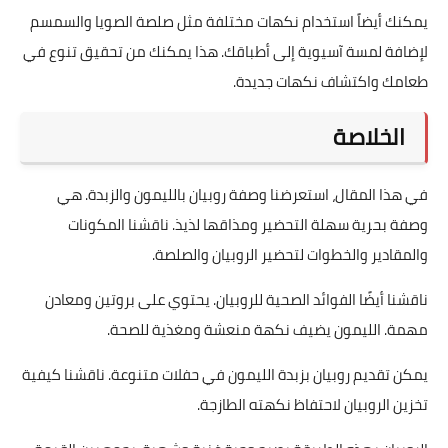
يمكنك أيضاً استخدام نكهات مختلفة مثل صلصة الصويا والسمسم
لإضافة لمسة آسيوية إلى أطباقك. هذا يمكنك من تحقيق تنوع في
طعامك واكتشاف نكهات جديدة.
الخلاصة
في هذا المقال، استعرضنا وصفة روبيان بالليمون والزبدة. هي
وصفة بحرية سهلة التحضير ومذاقها لذيذ. ناقشنا المكونات
والمقادير والخطوات لتحضير الروبيان والصلصة.
ناقشنا أيضًا الفوائد الصحية للروبيان. يحتوي على بروتين ومعادن
مهمة. الليمون يضيف نكهة منعشة ومغذية للصحة.
يمكن تقديم روبيان بزبدة الليمون في حفلات متنوعة. ناقشنا كيفية
تخزين الروبيان لاحتفاظ نكهته الطازجة.