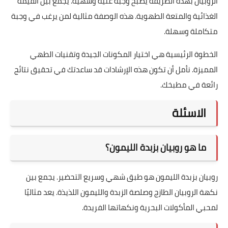
الروبيان بهذه الطريقة يصبح وجبة غنية وشهية. يجمع بين القيمة
الغذائية والمتعة الطهوية. هذه الوصفة مثالية لمن يرغب في وجبة
متكاملة وسهلة.
الخطوة الرئيسية هي اختيار المكونات الجيدة وتقنيات الطهي
المميزة. نأمل أن تكون هذه الإرشادات قد ساعدتك في تحقيق نتائج
رائعة في مطبخك.
الاسئلة
ما هو روبيان بزبدة الليمون؟
روبيان بزبدة الليمون هو طبق شهي وسريع التحضير. يجمع بين
نكهة الروبيان الطازج وصلصة الزبدة والليمون اللذيذة. يعد مثاليًا
لمحبي المأكولات البحرية ونكهاتها الفريدة.