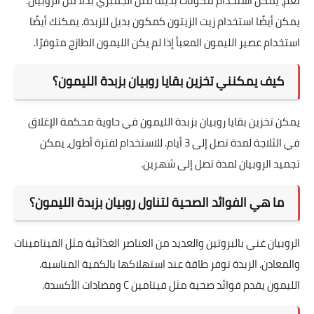
نعم، يمكن استخدام مكونات بديلة مثل الجمبري بدلاً من الروبيان.
يمكن أيضًا استخدام زيت الزيتون كمكون بديل للزبدة. يمكنك أيضًا
استخدام عصير الليمون المعبأ إذا لم يكن الليمون الطازج متوفرًا.
كيف يمكنني تخزين بقايا روبيان بزبدة الليمون؟
يمكن تخزين بقايا روبيان بزبدة الليمون في حاوية محكمة الإغلاق
في الثلاجة لمدة تصل إلى 3 أيام. للاستخدام لفترة أطول، يمكن
تجميد الروبيان لمدة تصل إلى شهرين.
ما هي الفوائد الصحية لتناول روبيان بزبدة الليمون؟
الروبيان غني بالبروتين والعديد من العناصر الغذائية مثل الفيتامينات
والمعادن. الزبدة توفر طاقة عند استهلاكها بالكمية المناسبة.
الليمون يقدم فوائد صحية مثل فيتامين C ومضادات الأكسدة.