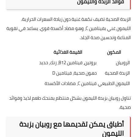
فوائد الزبدة والليمون
الزبدة الصحية تضيف نكهة غنية دون زيادة السعرات الحرارية.
الليمون غني بفيتامين C، وهو مضاد أكسدة قوي. يساعد في تقوية
المناعة وتحسين صحة الجلد.
المكون
القيمة الغذائية
الروبيان
بروتين، فيتامين B12، زنك، حديد
الزبدة الصحية
دهون صحية، فيتامين D
الليمون الطبيعي
فيتامين C، مضادات الأكسدة
تناول روبيان بزبدة الليمون بشكل منتظم يمنحك طعم لذيذ وفوائد
صحية.
أطباق يمكن تقديمها مع روبيان بزبدة
الليمون