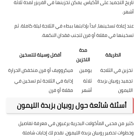
تاريخ التجميد على الأكياس. يمكن تخزينها في الفريزر لمدة ثلاثة
أشهر.
عند إعادة تسخينها، ابدأ بإذابتها ببطء في الثلاجة ليلة كاملة. ثم
تسخينها في مقلاة أو فرن لتجنب فقدان النكهة.
مدة
الطريقة
أفضل وسيلة للتسخين
التخزين
تخزين في الثلاجة
يومين
ميكروويف أو فرن منخفض الحرارة
تجميد روبيان بزبدة
ثلاثة
إذابة في الثلاجة ثم تسخين في
الليمون
أشهر
مقلاة أو فرن
أسئلة شائعة حول روبيان بزبدة الليمون
كثير من محبي المأكولات البحرية يرغبون في معرفة تفاصيل
وخطوات تحضير روبيان بزبدة الليمون. نقدم لك إجابات شاملة