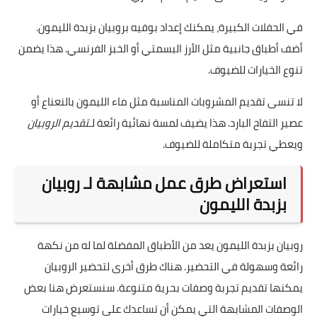
في الحفلات الكبيرة، يمكنك إعداد بوفيه بروبيان بزبدة الليمون.
أضف أطباق جانبية مثل الأرز البسمتي أو الخبز الفرنسي. هذا يضمن
تنوع الخيارات للضيوف.
لا تنسى تقديم المشروبات المناسبة مثل ماء الليمون بالنعناع أو
عصير التفاح البارد. هذا يضيف لمسة نهائية رائعة لـ
تقديم الروبيان
ويعطي تجربة متكاملة للضيوف.
استعراض طرق عمل مشابهة لـ روبيان
بزبدة الليمون
روبيان بزبدة الليمون يعد من الأطباق المفضلة لما له من نكهة
رائعة وسهولة في التحضير. هناك طرق أخرى لتحضير الروبيان
يمكنها تقديم تجربة وصفات بحرية متنوعة. سنستعرض هنا بعض
الوصفات المشابهة التي يمكن أن تساعدك على توسيع خيارات