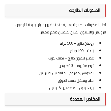
المكونات الطازجة
اختر المكونات الطازجة بعناية عند تحضير روبيان بزبدة الليمون.
الروبيان والليمون الطازج يضمنان طعم ممتاز.
روبيان طازج – 500 جرام
زبدة – 100 جرام
عصير ليمون طازج – نصف كوب
ثوم مفروم – 3 فصوص
بقدونس مفروم – ملعقتين كبيرتين
ملح وفلفل حسب الذوق
زيت زيتون – ملعقتين كبيرتين
المقادير المحددة