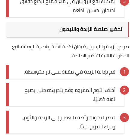
يُمكنك نقع الروبيان في ماء مملح لبضع دقائق
لضمان تحسين الطعم.
تحضير صلصة الزبدة والليمون
صوص الزبدة والليمون يضيفان نكهة لاذعة وشهية للوصفة. اتبع
الخطوات التالية لتحضير الصلصة:
قم بإذابة الزبدة في مقلاة على نار متوسطة.
أضف الثوم المفروم وقم بتحريكه حتى يصبح
لونه ذهبيًا.
اعصر ليمونة وأضف العصير إلى الزبدة والثوم،
وحرك المزيج جيدًا.