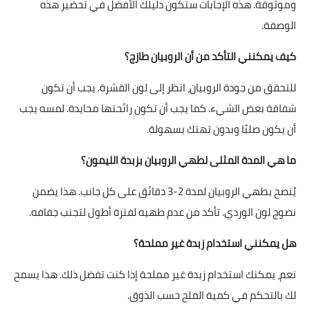
وموثوقة. هذه الإجابات ستكون دليلك الأفضل في تحضير هذه
الوصفة.
كيف يمكنني التأكد من أن الروبيان طازج؟
للتحقق من جودة الروبيان، انظر إلى لون القشرة. يجب أن تكون
شفافة بعض الشيء. كما يجب أن تكون رائحتها محايدة. لمسه يجب
أن يكون صلبًا وبدون تهتك بسهولة.
ما هي المدة المثلى لطهي الروبيان بزبدة الليمون؟
يُنصح بطهي الروبيان لمدة 2-3 دقائق على كل جانب. هذا يضمن
نضوج لون الوردي. تأكد من عدم طهيه لفترة أطول لتجنب جفافه.
هل يمكنني استخدام زبدة غير مملحة؟
نعم، يمكنك استخدام زبدة غير مملحة إذا كنت تفضل ذلك. هذا يسمح
لك بالتحكم في كمية الملح حسب الذوق.