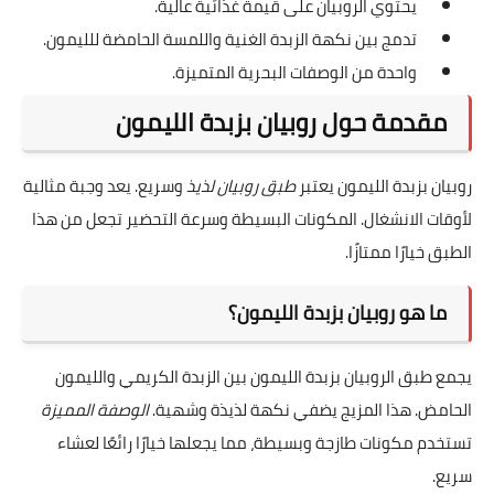
يحتوي الروبيان على قيمة غذائية عالية.
تدمج بين نكهة الزبدة الغنية واللمسة الحامضة للليمون.
واحدة من الوصفات البحرية المتميزة.
مقدمة حول روبيان بزبدة الليمون
روبيان بزبدة الليمون يعتبر
طبق روبيان لذيذ
وسريع. يعد وجبة مثالية
لأوقات الانشغال. المكونات البسيطة وسرعة التحضير تجعل من هذا
الطبق خيارًا ممتازًا.
ما هو روبيان بزبدة الليمون؟
يجمع طبق الروبيان بزبدة الليمون بين الزبدة الكريمي والليمون
الحامض. هذا المزيج يضفي نكهة لذيذة وشهية.
الوصفة المميزة
تستخدم مكونات طازجة وبسيطة، مما يجعلها خيارًا رائعًا لعشاء
سريع.