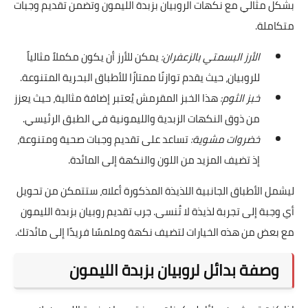
بشكل مثالي مع نكهات الروبيان بزبدة الليمون وتضمن تقديم وجبات
متكاملة.
الأرز البسمتي بالزعفران:
يمكن للأرز أن يكون مكملاً مثالياً
للروبيان، حيث يقدم توازنًا ممتازًا للأطباق البحرية المتنوعة.
خبز الثوم:
هذا الخبز المقرمش يُعتبر إضافة مثالية، حيث يعزز
من ذوق النكهات الزبدية والليمونية في الطبق الرئيسي.
خضروات مشوية:
تساعد على تقديم وجبات صحية ومتنوعة،
إذ تضيف المزيد من اللون والنكهة إلى المائدة.
ليشمل الأطباق الجانبية اللذيذة المذكورة أعلاه، ستتمكن من تحويل
أي وجبة إلى تجربة لذيذة لا تُنسى. جرب تقديم روبيان بزبدة الليمون
مع بعض من هذه الخيارات لتضيف نكهة وملمسًا فريدًا إلى مائدتك.
وصفة بدائل لروبيان بزبدة الليمون