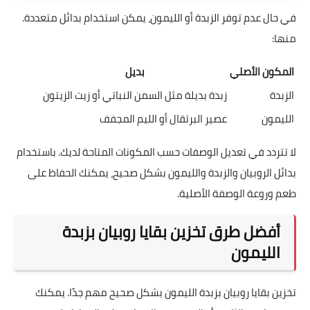
في حال عدم توفر الزبدة أو الليمون، يمكن استخدام بدائل متعددة.
منها:
المكون الأصلي
بديل
الزبدة
زبدة بديلة مثل السمن النباتي أو زيت الزيتون
الليمون
عصير البرتقال أو الليم المجفف
لا تتردد في تعديل الوصفات حسب المكونات المتاحة لديك. باستخدام
بدائل الروبيان والزبدة والليمون بشكل صحيح، يمكنك الحفاظ على
طعم وروعة الوصفة الأصلية.
أفضل طرق تخزين بقايا روبيان بزبدة
الليمون
تخزين بقايا روبيان بزبدة الليمون بشكل صحيح مهم جدًا. يمكنك