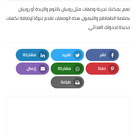
نعم، يمكنك تجربة وصفات مثل روبيان بالثوم والزبدة أو روبيان
بصلصة الطماطم والليمون. هذه الوصفات تقدم تنوعًا لإضافة نكهات
جديدة لجدولك الغذائي.
نشر
تغريد
مشاركة
LinkedIn
Twitter
Facebook
حفظ
مشاركة
إرسال
Email
Whatsapp
Pinterest
طباعة
Print