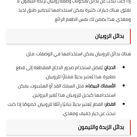
إذا كنت تبحث عن بدائل لمكونات وصفة روبيان بزبدة الليمون، لا
تقلق. هناك خيارات كثيرة يمكن استخدامها لتحضير طبق لذيذ
ومغذي. هذا يضمن لك نفس الطعم الرائع.
بدائل الروبيان
هناك بدائل للروبيان يمكن استخدامها في الوصفات. مثل:
الدجاج:
يُفضل استخدام صدور الدجاج المقطعة إلى قطع
صغيرة. هذا يُعتبر بديلاً ممتازًا للروبيان.
الأسماك البيضاء:
مثل السمك القد أو الهليبوت، يمكن
استخدامها كبديل للروبيان. هذا يُغير البروتين.
الفطر:
الفطر يُعتبر بديلاً نباتيًا رائعًا للروبيان. خصوصًا إذا كنت
تبحث عن خيار خفيف ومغذي.
بدائل الزبدة والليمون