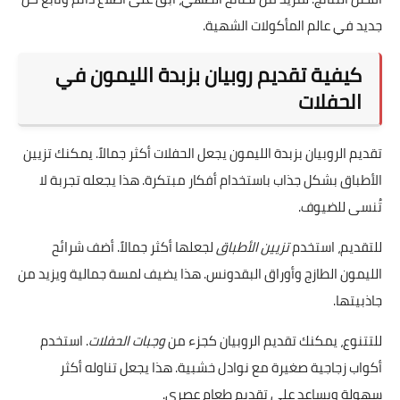
جديد في عالم المأكولات الشهية.
كيفية تقديم روبيان بزبدة الليمون في
الحفلات
تقديم الروبيان بزبدة الليمون يجعل الحفلات أكثر جمالاً. يمكنك تزيين
الأطباق بشكل جذاب باستخدام أفكار مبتكرة. هذا يجعله تجربة لا
تُنسى للضيوف.
للتقديم، استخدم
تزيين الأطباق
لجعلها أكثر جمالاً. أضف شرائح
الليمون الطازج وأوراق البقدونس. هذا يضيف لمسة جمالية ويزيد من
جاذبيتها.
للتتنوع، يمكنك تقديم الروبيان كجزء من
وجبات الحفلات
. استخدم
أكواب زجاجية صغيرة مع نوادل خشبية. هذا يجعل تناوله أكثر
سهولة ويساعد على تقديم طعام عصري.