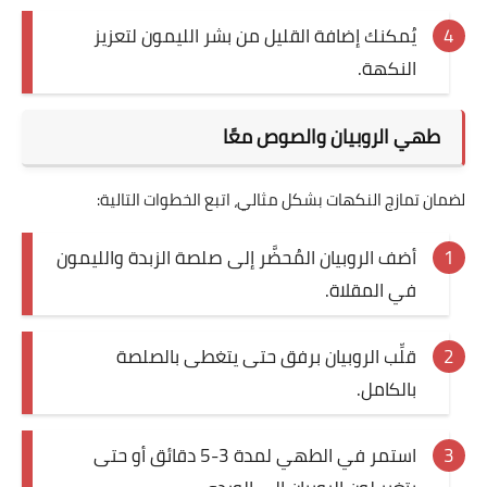
يُمكنك إضافة القليل من بشر الليمون لتعزيز
النكهة.
طهي الروبيان والصوص معًا
لضمان تمازج النكهات بشكل مثالي، اتبع الخطوات التالية:
أضف الروبيان المُحضَّر إلى صلصة الزبدة والليمون
في المقلاة.
قلِّب الروبيان برفق حتى يتغطى بالصلصة
بالكامل.
استمر في الطهي لمدة 3-5 دقائق أو حتى