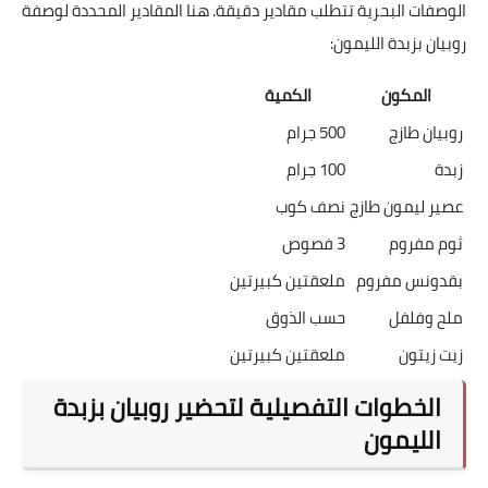
الوصفات البحرية تتطلب مقادير دقيقة. هنا المقادير المحددة لوصفة
روبيان بزبدة الليمون:
المكون
الكمية
روبيان طازج
500 جرام
زبدة
100 جرام
عصير ليمون طازج
نصف كوب
ثوم مفروم
3 فصوص
بقدونس مفروم
ملعقتين كبيرتين
ملح وفلفل
حسب الذوق
زيت زيتون
ملعقتين كبيرتين
الخطوات التفصيلية لتحضير روبيان بزبدة
الليمون