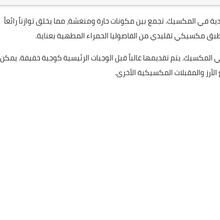
ية في المكسيك. تجمع بين مكونات حارة ومنعشة، مما يخلق توازناً رائعاً
ق مكسيكي تقليدي من الفاصوليا الحمراء المطهية بعناية.
المكسيك. يتم تقديمها غالباً قبل الوجبات الرئيسية كوجبة خفيفة. يمكن
أرز والمقبلات المكسيكية الأخرى.