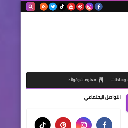
بحث هذه
المدونة
الإلكترونية
ت وسلطات
معلومات وفوائد
التواصل الإجتماعي