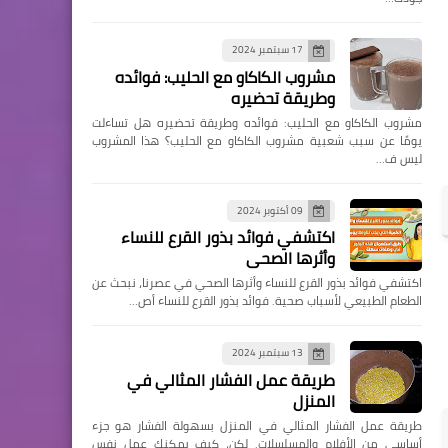
17 سبتمبر 2024
مشروب الكاكاو مع الحليب: فوائده
وطريقة تحضيره
مشروب الكاكاو مع الحليب: فوائده وطريقة تحضيره هل تساءلت
يومًا عن سبب شعبية مشروب الكاكاو مع الحليب؟ هذا المشروب
ليس ف…
09 أكتوبر 2024
اكتشفي فوائد بذور القرع للنساء
وأثرها الصحي
اكتشفي فوائد بذور القرع للنساء وأثرها الصحي في عصرنا، نبحث عن
الطعام الطبيعي لأسباب صحية. فوائد بذور القرع للنساء أص…
13 سبتمبر 2024
طريقة عمل الفشار المثالي في
المنزل
طريقة عمل الفشار المثالي في المنزل بسهولة الفشار هو جزء
أساسي من الأفلام والمسلسلات. لكن، كيف يمكنك عمل نفس