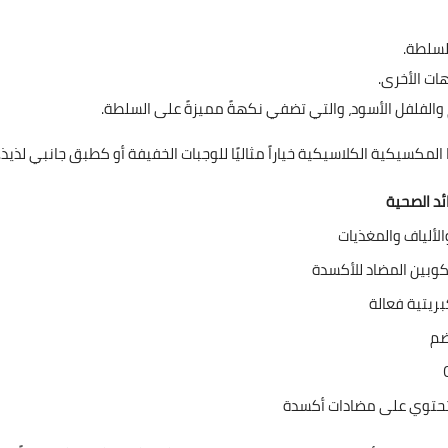
للسلطة.
هات الأخرى.
 والفلفل الأسود، والتي تضفي نكهةً مميزةً على السلطة.
كسيكية الكلاسيكية خياراً مثاليًا للوجبات الخفيفة أو كطبق جانبي لذيذ.
ئد الصحية
لألياف والمغذيات
ريتية فعالة
ضم
تحتوي على مضادات أكسدة