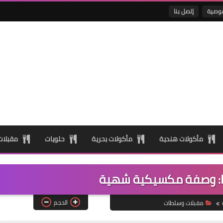
وصية
إتصل بنا
مأكولات هندية
مأكولات بحرية
حلويات
مقبلا
ا: وصفة مكسيكية شهية
الحجم
مقبلات وسلطات