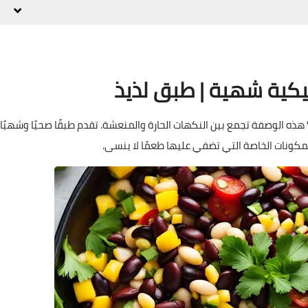
كية شهية | طبق لذيذ
ه الوصفة تجمع بين النكهات الحارة والمنعشة. تقدم طبقًا صحيًا وشهيًا
لمكونات الخاصة التي تضفي عليها طعمًا لا ينسى.