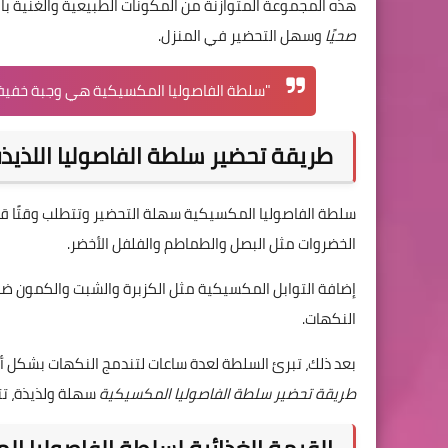
هذه المجموعة المتوازنة من المكونات الطبيعية والغنية بال
صحيًا
وسهل التحضير في المنزل.
"سلطة الفاصوليا المكسيكية هي وجبة خفيفة لذي
طريقة تحضير سلطة الفاصوليا اللذيذ
سلطة الفاصوليا المكسيكية سهلة التحضير وتتطلب وقتًا قصير
الخضروات مثل البصل والطماطم والفلفل الأخضر.
إضافة التوابل المكسيكية مثل الكزبرة والشبت والكمون ضرو
النكهات.
بعد ذلك، تبرئ السلطة لعدة ساعات لتندمج النكهات بشكل أ
طريقة تحضير سلطة الفاصوليا المكسيكية
سهلة ولذيذة، تتي