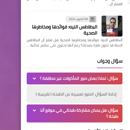
الفشار ال…
09 أكتوبر 2024
البطاطس النيه: فوائدها ومخاطرها
الصحية
البطاطس النيه: فوائدها ومخاطرها الصحية هل تعلم أن البطاطس
النيئة قد تكون ضارة بصحتك؟ رغم أنها تحتوي على عناصر غذائية …
سؤال وجواب
سؤال : لماذا بعض صور المأكولات غير مطابقة ؟
إجابة السؤال: الصور تعبيرية عن الطبخة ( تقريبية )
سؤال: هل يمكن مشاركة طبخاتي في موقع ألذ
طبخة ؟