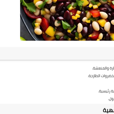
رة والمنعشة.
خضروات الطازجة.
 رئيسية.
ول.
هية