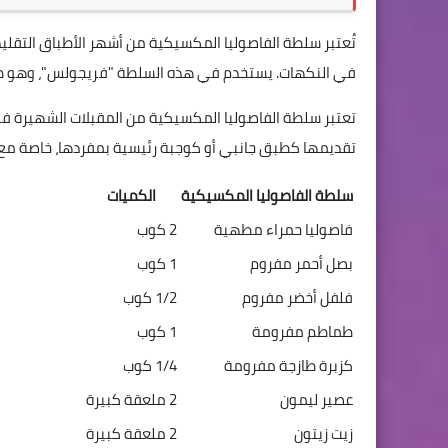
تُعتبر سلطة الفاصوليا المكسيكية من أشهر الأطباق التقليد
في النكهات. يستخدم في هذه السلطة "فريجولس"، وهو طب
تعتبر سلطة الفاصوليا المكسيكية من المقبلات الشهيرة في 
تقديمها كطبق جانبي أو كوجبة رئيسية بمفردها، خاصة مع ال
سلطة الفاصوليا المكسيكية
الكميات
فاصوليا حمراء مطهية
2 كوب
بصل أحمر مفروم
1 كوب
فلفل أخضر مفروم
1/2 كوب
طماطم مفرومة
1 كوب
كزبرة طازجة مفرومة
1/4 كوب
عصير ليمون
2 ملعقة كبيرة
زيت زيتون
2 ملعقة كبيرة