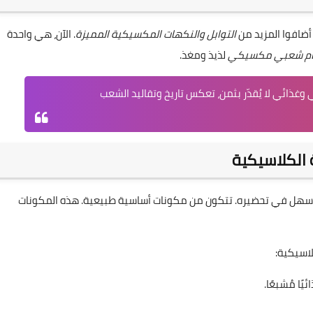
أضافوا المزيد من
التوابل والنكهات المكسيكية المميزة
. الآن، هي واحدة
م شعبي مكسيكي
لذيذ ومغذ.
غذائي لا يُقدّر بثمن، تعكس تاريخ وتقاليد الشعب
الكلاسيكية
هل في تحضيره. تتكون من مكونات أساسية طبيعية. هذه المكونات
اسيكية:
ًا مُشبعًا.